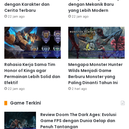
dengan Karakter dan
dengan Mekanik Baru
Cerita Terbaru
yang Lebih Modern
22 jam ago
22 jam ago
Rahasia Kerja Sama Tim
Mengapa Monster Hunter
Honor of Kings agar
Wilds Menjadi Game
Permainan Lebih Solid dan
Berburu Monster yang
Efektif
Paling Dinanti Tahun Ini
22 jam ago
2 hari ago
Game Terkini
Review Doom The Dark Ages: Evolusi
Game FPS dengan Dunia Gelap dan
Penuh Tantangan