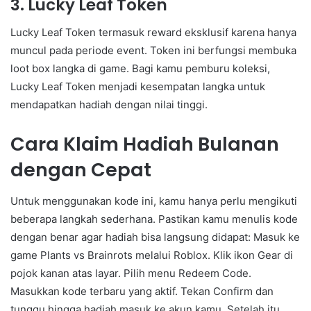
3. Lucky Leaf Token
Lucky Leaf Token termasuk reward eksklusif karena hanya
muncul pada periode event. Token ini berfungsi membuka
loot box langka di game. Bagi kamu pemburu koleksi,
Lucky Leaf Token menjadi kesempatan langka untuk
mendapatkan hadiah dengan nilai tinggi.
Cara Klaim Hadiah Bulanan
dengan Cepat
Untuk menggunakan kode ini, kamu hanya perlu mengikuti
beberapa langkah sederhana. Pastikan kamu menulis kode
dengan benar agar hadiah bisa langsung didapat: Masuk ke
game Plants vs Brainrots melalui Roblox. Klik ikon Gear di
pojok kanan atas layar. Pilih menu Redeem Code.
Masukkan kode terbaru yang aktif. Tekan Confirm dan
tunggu hingga hadiah masuk ke akun kamu. Setelah itu,