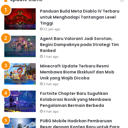
Panduan Build Meta Diablo IV Terbaru
untuk Menghadapi Tantangan Level
Tinggi
22 jam ago
Agent Baru Valorant Jadi Sorotan,
Begini Dampaknya pada Strategi Tim
Ranked
2 hari ago
Minecraft Update Terbaru Resmi
Membawa Biome Eksklusif dan Mob
Unik yang Wajib Dicoba
3 hari ago
Fortnite Chapter Baru Suguhkan
Kolaborasi Ikonik yang Membawa
Pengalaman Bermain Berbeda
4 hari ago
PUBG Mobile Hadirkan Pembaruan
Besar dengan Konten Baru untuk Para