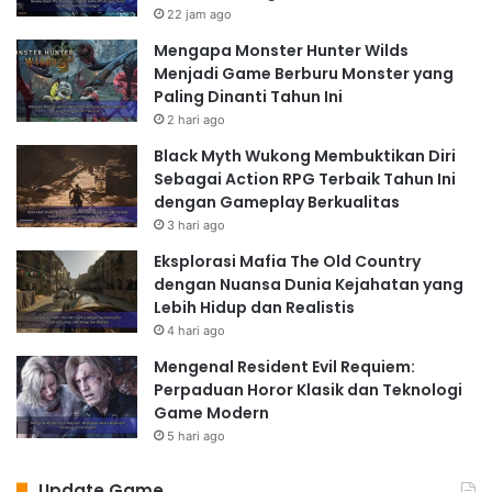
22 jam ago
Mengapa Monster Hunter Wilds
Menjadi Game Berburu Monster yang
Paling Dinanti Tahun Ini
2 hari ago
Black Myth Wukong Membuktikan Diri
Sebagai Action RPG Terbaik Tahun Ini
dengan Gameplay Berkualitas
3 hari ago
Eksplorasi Mafia The Old Country
dengan Nuansa Dunia Kejahatan yang
Lebih Hidup dan Realistis
4 hari ago
Mengenal Resident Evil Requiem:
Perpaduan Horor Klasik dan Teknologi
Game Modern
5 hari ago
Update Game