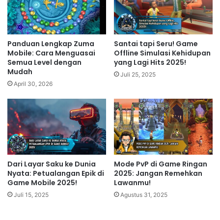
Panduan Lengkap Zuma
Santai tapi Seru! Game
Mobile: Cara Menguasai
Offline Simulasi Kehidupan
Semua Level dengan
yang Lagi Hits 2025!
Mudah
Juli 25, 2025
April 30, 2026
Dari Layar Saku ke Dunia
Mode PvP di Game Ringan
Nyata: Petualangan Epik di
2025: Jangan Remehkan
Game Mobile 2025!
Lawanmu!
Juli 15, 2025
Agustus 31, 2025