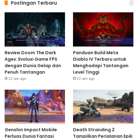
Postingan Terbaru
Review Doom The Dark
Panduan Build Meta
Ages: Evolusi Game FPS
Diablo IV Terbaru untuk
dengan Dunia Gelap dan
Menghadapi Tantangan
Penuh Tantangan
Level Tinggi
22 jam ago
22 jam ago
Genshin Impact Mobile
Death Stranding 2
Perluas Dunia Fantasi
Tampilkan Perjalanan Epik