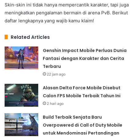
Skin-skin ini tidak hanya mempercantik karakter, tapi juga
meningkatkan pengalaman bermain di arena PvB. Berikut
daftar lengkapnya yang wajib kamu klaim!
Related Articles
Genshin Impact Mobile Perluas Dunia
Fantasi dengan Karakter dan Cerita
Terbaru
22 jam ago
Alasan Delta Force Mobile Disebut
Calon FPS Mobile Terbaik Tahun Ini
2 hari ago
Build Terbaik Senjata Baru
Overpowered di Call of Duty Mobile
untuk Mendominasi Pertandingan