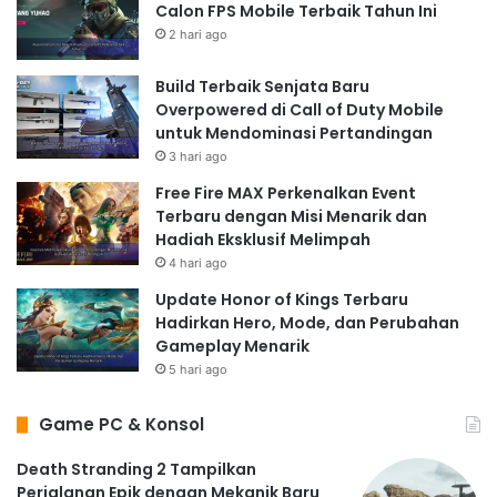
Calon FPS Mobile Terbaik Tahun Ini
2 hari ago
Build Terbaik Senjata Baru
Overpowered di Call of Duty Mobile
untuk Mendominasi Pertandingan
3 hari ago
Free Fire MAX Perkenalkan Event
Terbaru dengan Misi Menarik dan
Hadiah Eksklusif Melimpah
4 hari ago
Update Honor of Kings Terbaru
Hadirkan Hero, Mode, dan Perubahan
Gameplay Menarik
5 hari ago
Game PC & Konsol
Death Stranding 2 Tampilkan
Perjalanan Epik dengan Mekanik Baru