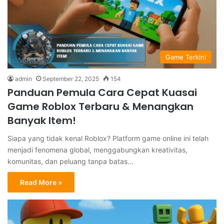
Game Terkini
admin
September 22, 2025
154
Panduan Pemula Cara Cepat Kuasai
Game Roblox Terbaru & Menangkan
Banyak Item!
Siapa yang tidak kenal Roblox? Platform game online ini telah
menjadi fenomena global, menggabungkan kreativitas,
komunitas, dan peluang tanpa batas…
Read More »