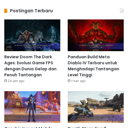
Postingan Terbaru
Review Doom The Dark
Panduan Build Meta
Ages: Evolusi Game FPS
Diablo IV Terbaru untuk
dengan Dunia Gelap dan
Menghadapi Tantangan
Penuh Tantangan
Level Tinggi
24 jam ago
1 hari ago