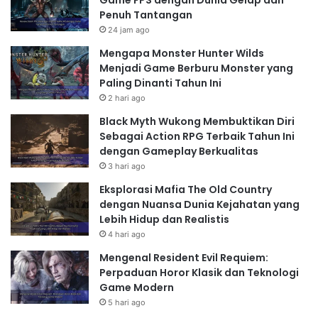
Penuh Tantangan
24 jam ago
Mengapa Monster Hunter Wilds
Menjadi Game Berburu Monster yang
Paling Dinanti Tahun Ini
2 hari ago
Black Myth Wukong Membuktikan Diri
Sebagai Action RPG Terbaik Tahun Ini
dengan Gameplay Berkualitas
3 hari ago
Eksplorasi Mafia The Old Country
dengan Nuansa Dunia Kejahatan yang
Lebih Hidup dan Realistis
4 hari ago
Mengenal Resident Evil Requiem:
Perpaduan Horor Klasik dan Teknologi
Game Modern
5 hari ago