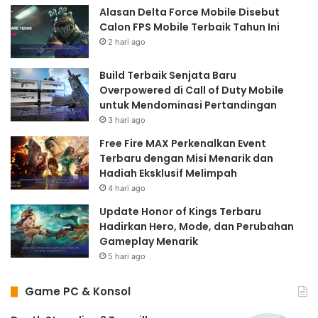
Alasan Delta Force Mobile Disebut
Calon FPS Mobile Terbaik Tahun Ini
2 hari ago
Build Terbaik Senjata Baru
Overpowered di Call of Duty Mobile
untuk Mendominasi Pertandingan
3 hari ago
Free Fire MAX Perkenalkan Event
Terbaru dengan Misi Menarik dan
Hadiah Eksklusif Melimpah
4 hari ago
Update Honor of Kings Terbaru
Hadirkan Hero, Mode, dan Perubahan
Gameplay Menarik
5 hari ago
Game PC & Konsol