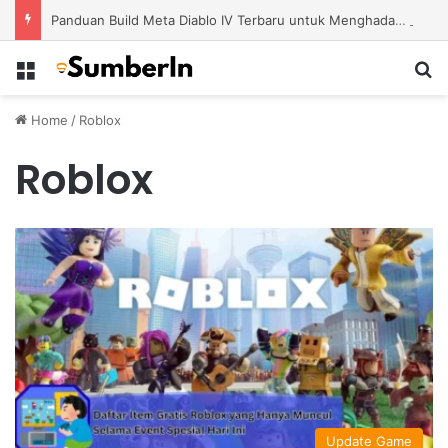
Panduan Build Meta Diablo IV Terbaru untuk Menghadapi Tantangan Level Tinggi
Menu
S
Home
/
Roblox
Roblox
Update Game