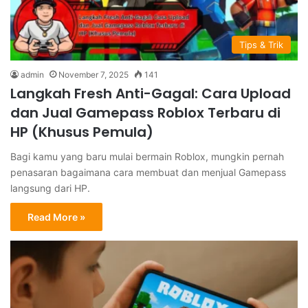
Tips & Trik
admin
November 7, 2025
141
Langkah Fresh Anti-Gagal: Cara Upload
dan Jual Gamepass Roblox Terbaru di
HP (Khusus Pemula)
Bagi kamu yang baru mulai bermain Roblox, mungkin pernah
penasaran bagaimana cara membuat dan menjual Gamepass
langsung dari HP.
Read More »