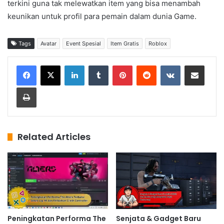
terkini guna tak melewatkan item yang bisa menambah
keunikan untuk profil para pemain dalam dunia Game.
Tags
Avatar
Event Spesial
Item Gratis
Roblox
LinkedIn
Tumblr
Pinterest
Reddit
VKontakte
Share via Email
Print
Related Articles
Peningkatan Performa The
Senjata & Gadget Baru