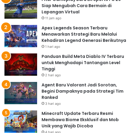
Siap Mengubah Cara Bermain di
Lapangan Virtual
11 jam ago
Apex Legends Season Terbaru
Menawarkan Strategi Baru Melalui
Kehadiran Legend Generasi Berikutnya
1 hari ago
Panduan Build Meta Diablo IV Terbaru
untuk Menghadapi Tantangan Level
Tinggi
2 hari ago
Agent Baru Valorant Jadi Sorotan,
Begini Dampaknya pada Strategi Tim
Ranked
3 hari ago
Minecraft Update Terbaru Resmi
Membawa Biome Eksklusif dan Mob
Unik yang Wajib Dicoba
4 hari ago