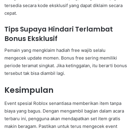
tersedia secara kode eksklusif yang dapat diklaim secara
cepat.
Tips Supaya Hindari Terlambat
Bonus Eksklusif
Pemain yang mengklaim hadiah free wajib selalu
mengecek update momen. Bonus free sering memiliki
periode teramat singkat. Jika ketinggalan, itu berarti bonus
tersebut tak bisa diambil lagi.
Kesimpulan
Event spesial Roblox senantiasa memberikan item tanpa
biaya yang bagus. Dengan mengambil bagian dalam acara
terbaru ini, pengguna akan mendapatkan set item gratis
makin beragam. Pastikan untuk terus mengecek event