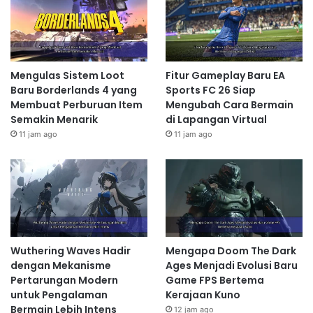
Mengulas Sistem Loot
Fitur Gameplay Baru EA
Baru Borderlands 4 yang
Sports FC 26 Siap
Membuat Perburuan Item
Mengubah Cara Bermain
Semakin Menarik
di Lapangan Virtual
11 jam ago
11 jam ago
Wuthering Waves Hadir
Mengapa Doom The Dark
dengan Mekanisme
Ages Menjadi Evolusi Baru
Pertarungan Modern
Game FPS Bertema
untuk Pengalaman
Kerajaan Kuno
Bermain Lebih Intens
12 jam ago