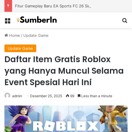
Fitur Gameplay Baru EA Sports FC 26 Siap Mengubah Cara Bermain di Lapangan Virtual
Menu
S
Home
/
Update Game
Update Game
Daftar Item Gratis Roblox
yang Hanya Muncul Selama
Event Spesial Hari Ini
admin
Desember 25, 2025
99
Less than a minute