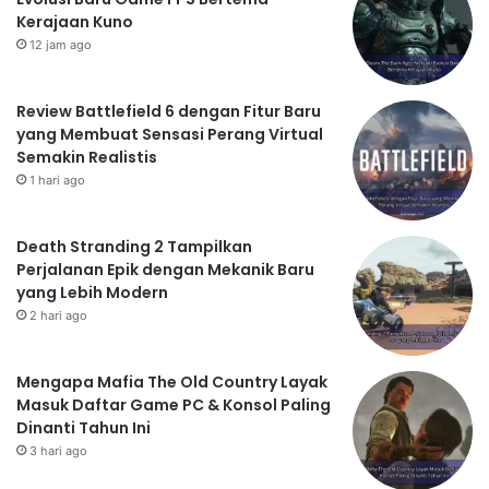
Kerajaan Kuno
12 jam ago
Review Battlefield 6 dengan Fitur Baru
yang Membuat Sensasi Perang Virtual
Semakin Realistis
1 hari ago
Death Stranding 2 Tampilkan
Perjalanan Epik dengan Mekanik Baru
yang Lebih Modern
2 hari ago
Mengapa Mafia The Old Country Layak
Masuk Daftar Game PC & Konsol Paling
Dinanti Tahun Ini
3 hari ago