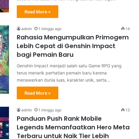
Read More »
admin
1 minggu ago
14
Rahasia Mengumpulkan Primogem
Lebih Cepat di Genshin Impact
bagi Pemain Baru
Genshin Impact menjadi salah satu Game RPG yang
terus menarik perhatian pemain baru karena
menawarkan dunia luas, karakter unik, serta…
Read More »
admin
1 minggu ago
13
Panduan Push Rank Mobile
Legends Memanfaatkan Hero Meta
Terbaru untuk Naik Tier Lebih