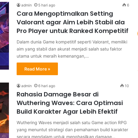
admin
5 hari ago
6
Cara Mengoptimalkan Setting
Valorant agar Aim Lebih Stabil ala
Pro Player untuk Ranked Kompetitif
Dalam dunia Game kompetitif seperti Valorant, memiliki
aim yang stabil dan akurat menjadi salah satu faktor
utama untuk meraih kemenangan,…
Read More »
admin
6 hari ago
10
Rahasia Damage Besar di
Wuthering Waves: Cara Optimasi
Build Karakter Agar Lebih Efektif
Wuthering Waves menjadi salah satu Game action RPG
yang menuntut strategi dan pemahaman build karakter
secara mendalam untuk menghasilkan damage…