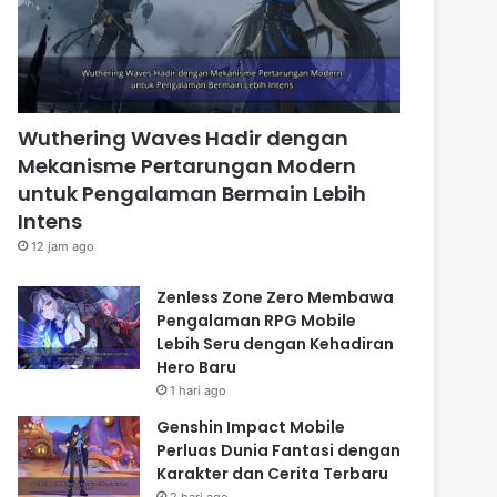
Wuthering Waves Hadir dengan
Mekanisme Pertarungan Modern
untuk Pengalaman Bermain Lebih
Intens
12 jam ago
Zenless Zone Zero Membawa
Pengalaman RPG Mobile
Lebih Seru dengan Kehadiran
Hero Baru
1 hari ago
Genshin Impact Mobile
Perluas Dunia Fantasi dengan
Karakter dan Cerita Terbaru
2 hari ago