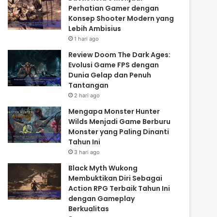
Perhatian Gamer dengan
Konsep Shooter Modern yang
Lebih Ambisius
1 hari ago
Review Doom The Dark Ages:
Evolusi Game FPS dengan
Dunia Gelap dan Penuh
Tantangan
2 hari ago
Mengapa Monster Hunter
Wilds Menjadi Game Berburu
Monster yang Paling Dinanti
Tahun Ini
3 hari ago
Black Myth Wukong
Membuktikan Diri Sebagai
Action RPG Terbaik Tahun Ini
dengan Gameplay
Berkualitas