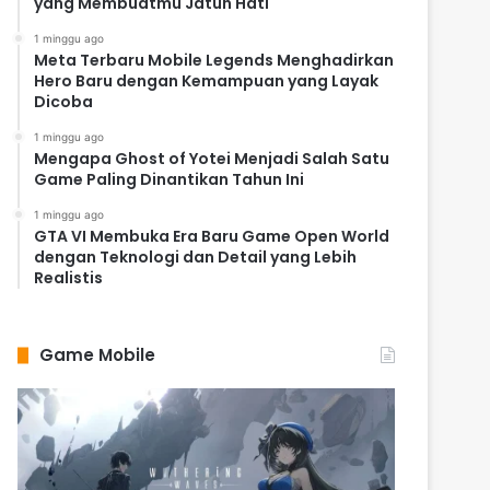
yang Membuatmu Jatuh Hati
1 minggu ago
Meta Terbaru Mobile Legends Menghadirkan
Hero Baru dengan Kemampuan yang Layak
Dicoba
1 minggu ago
Mengapa Ghost of Yotei Menjadi Salah Satu
Game Paling Dinantikan Tahun Ini
1 minggu ago
GTA VI Membuka Era Baru Game Open World
dengan Teknologi dan Detail yang Lebih
Realistis
Game Mobile