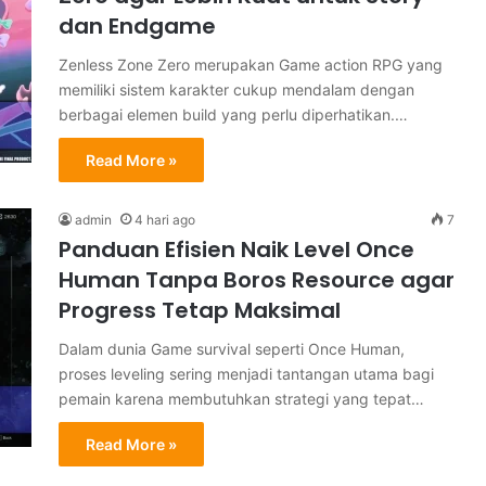
dan Endgame
Zenless Zone Zero merupakan Game action RPG yang
memiliki sistem karakter cukup mendalam dengan
berbagai elemen build yang perlu diperhatikan.…
Read More »
admin
4 hari ago
7
Panduan Efisien Naik Level Once
Human Tanpa Boros Resource agar
Progress Tetap Maksimal
Dalam dunia Game survival seperti Once Human,
proses leveling sering menjadi tantangan utama bagi
pemain karena membutuhkan strategi yang tepat…
Read More »