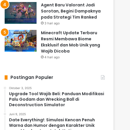
Agent Baru Valorant Jadi
Sorotan, Begini Dampaknya
pada Strategi Tim Ranked
3 hari ago
Minecraft Update Terbaru
Resmi Membawa Biome
Eksklusif dan Mob Unik yang
Wajib Dicoba
4 hari ago
Postingan Populer
Oktober 3, 2025
Upgrade Tool Wajib Beli: Panduan Modifikasi
Palu Godam dan Wrecking Ball di
Deconstruction Simulator
Juni 9, 2025
Date Everything!: Simulasi Kencan Penuh
Warna dan Humor dengan Karakter Unik