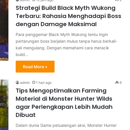
Strategi Build Black Myth Wukong
Terbaru: Rahasia Menghadapi Boss
dengan Damage Maksimal
Para penggemar Black Myth Wukong tentu ingin
pertarungan boss berjalan mulus tanpa harus berkali-
kali mengulang. Dengan memahami cara meracik
build…
Read More »
admin
1 hari ago
6
Tips Mengoptimalkan Farming
Material di Monster Hunter Wilds
agar Perlengkapan Lebih Mudah
Dibuat
Dalam dunia Game petualangan aksi, Monster Hunter