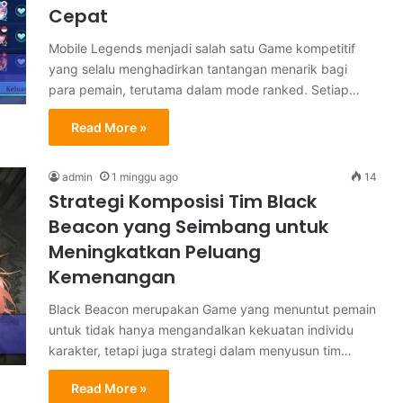
Cepat
Mobile Legends menjadi salah satu Game kompetitif
yang selalu menghadirkan tantangan menarik bagi
para pemain, terutama dalam mode ranked. Setiap…
Read More »
admin
1 minggu ago
14
Strategi Komposisi Tim Black
Beacon yang Seimbang untuk
Meningkatkan Peluang
Kemenangan
Black Beacon merupakan Game yang menuntut pemain
untuk tidak hanya mengandalkan kekuatan individu
karakter, tetapi juga strategi dalam menyusun tim…
Read More »