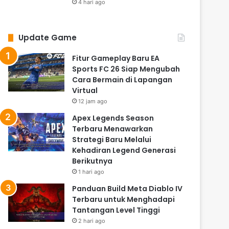
4 hari ago
Update Game
Fitur Gameplay Baru EA
Sports FC 26 Siap Mengubah
Cara Bermain di Lapangan
Virtual
12 jam ago
Apex Legends Season
Terbaru Menawarkan
Strategi Baru Melalui
Kehadiran Legend Generasi
Berikutnya
1 hari ago
Panduan Build Meta Diablo IV
Terbaru untuk Menghadapi
Tantangan Level Tinggi
2 hari ago