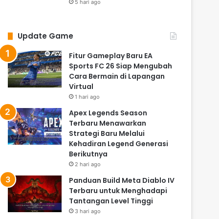
5 hari ago
Update Game
Fitur Gameplay Baru EA
Sports FC 26 Siap Mengubah
Cara Bermain di Lapangan
Virtual
1 hari ago
Apex Legends Season
Terbaru Menawarkan
Strategi Baru Melalui
Kehadiran Legend Generasi
Berikutnya
2 hari ago
Panduan Build Meta Diablo IV
Terbaru untuk Menghadapi
Tantangan Level Tinggi
3 hari ago