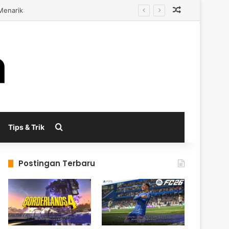
Random Arti
ual
Search for
Tips & Trik
Postingan Terbaru