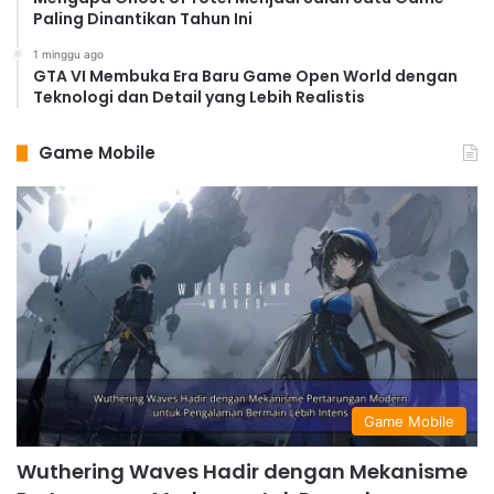
Paling Dinantikan Tahun Ini
1 minggu ago
GTA VI Membuka Era Baru Game Open World dengan
Teknologi dan Detail yang Lebih Realistis
Game Mobile
Game Mobile
Wuthering Waves Hadir dengan Mekanisme