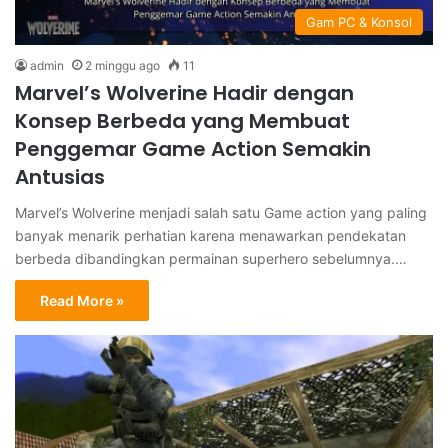
Gam PC & Konsol
admin
2 minggu ago
11
Marvel’s Wolverine Hadir dengan
Konsep Berbeda yang Membuat
Penggemar Game Action Semakin
Antusias
Marvel’s Wolverine menjadi salah satu Game action yang paling
banyak menarik perhatian karena menawarkan pendekatan
berbeda dibandingkan permainan superhero sebelumnya.…
Read More »