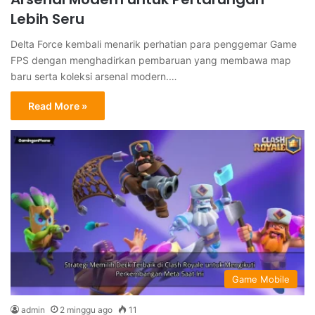
Lebih Seru
Delta Force kembali menarik perhatian para penggemar Game
FPS dengan menghadirkan pembaruan yang membawa map
baru serta koleksi arsenal modern.…
Read More »
Game Mobile
admin
2 minggu ago
11