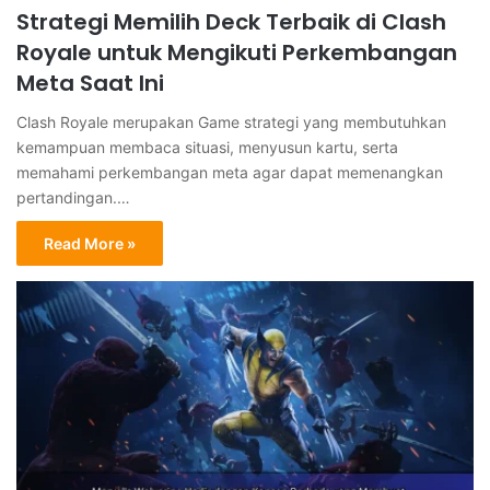
Strategi Memilih Deck Terbaik di Clash
Royale untuk Mengikuti Perkembangan
Meta Saat Ini
Clash Royale merupakan Game strategi yang membutuhkan
kemampuan membaca situasi, menyusun kartu, serta
memahami perkembangan meta agar dapat memenangkan
pertandingan.…
Read More »