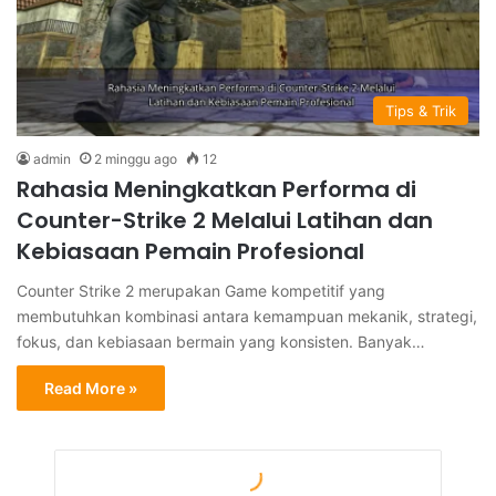
Tips & Trik
admin
2 minggu ago
12
Rahasia Meningkatkan Performa di
Counter-Strike 2 Melalui Latihan dan
Kebiasaan Pemain Profesional
Counter Strike 2 merupakan Game kompetitif yang
membutuhkan kombinasi antara kemampuan mekanik, strategi,
fokus, dan kebiasaan bermain yang konsisten. Banyak…
Read More »