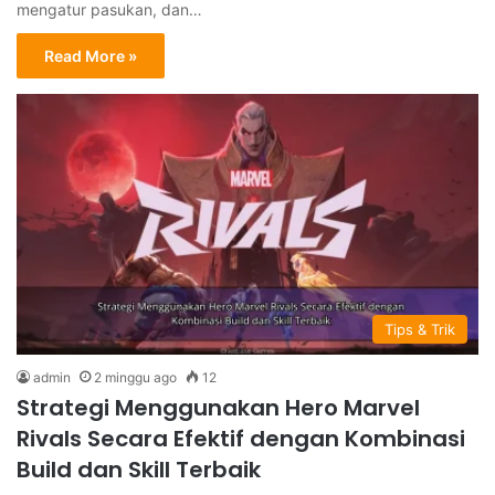
mengatur pasukan, dan…
Read More »
Tips & Trik
admin
2 minggu ago
12
Strategi Menggunakan Hero Marvel
Rivals Secara Efektif dengan Kombinasi
Build dan Skill Terbaik