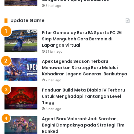
5 hari ago
Update Game
Fitur Gameplay Baru EA Sports FC 26
Siap Mengubah Cara Bermain di
Lapangan Virtual
21 jam ago
Apex Legends Season Terbaru
Menawarkan Strategi Baru Melalui
Kehadiran Legend Generasi Berikutnya
2 hari ago
Panduan Build Meta Diablo IV Terbaru
untuk Menghadapi Tantangan Level
Tinggi
3 hari ago
Agent Baru Valorant Jadi Sorotan,
Begini Dampaknya pada Strategi Tim
Ranked