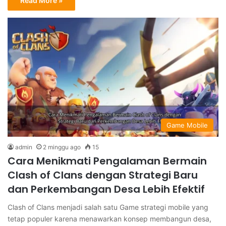
Read More »
Game Mobile
admin
2 minggu ago
15
Cara Menikmati Pengalaman Bermain
Clash of Clans dengan Strategi Baru
dan Perkembangan Desa Lebih Efektif
Clash of Clans menjadi salah satu Game strategi mobile yang
tetap populer karena menawarkan konsep membangun desa,