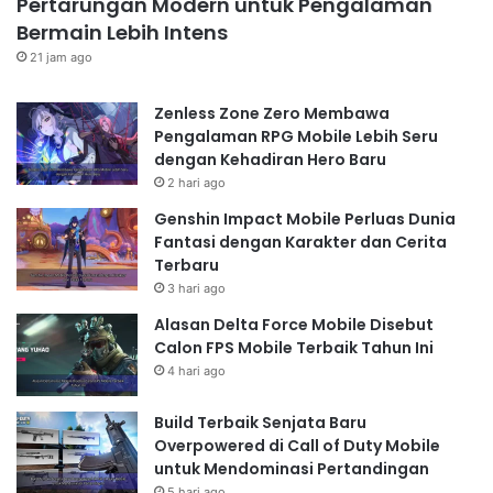
Pertarungan Modern untuk Pengalaman
Bermain Lebih Intens
21 jam ago
Zenless Zone Zero Membawa
Pengalaman RPG Mobile Lebih Seru
dengan Kehadiran Hero Baru
2 hari ago
Genshin Impact Mobile Perluas Dunia
Fantasi dengan Karakter dan Cerita
Terbaru
3 hari ago
Alasan Delta Force Mobile Disebut
Calon FPS Mobile Terbaik Tahun Ini
4 hari ago
Build Terbaik Senjata Baru
Overpowered di Call of Duty Mobile
untuk Mendominasi Pertandingan
5 hari ago