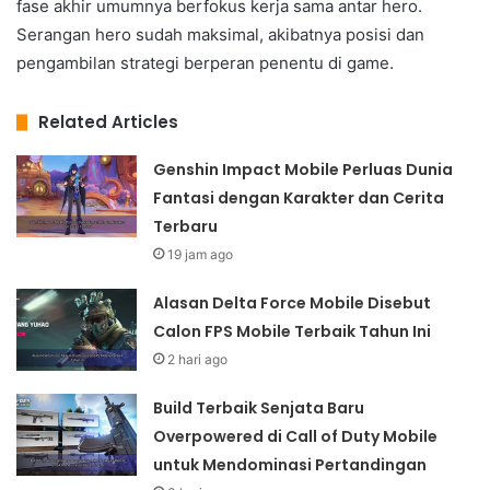
fase akhir umumnya berfokus kerja sama antar hero.
Serangan hero sudah maksimal, akibatnya posisi dan
pengambilan strategi berperan penentu di game.
Related Articles
Genshin Impact Mobile Perluas Dunia
Fantasi dengan Karakter dan Cerita
Terbaru
19 jam ago
Alasan Delta Force Mobile Disebut
Calon FPS Mobile Terbaik Tahun Ini
2 hari ago
Build Terbaik Senjata Baru
Overpowered di Call of Duty Mobile
untuk Mendominasi Pertandingan