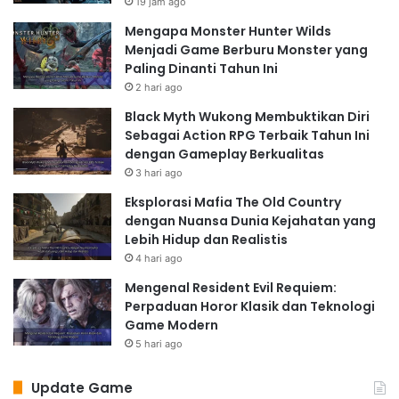
19 jam ago
Mengapa Monster Hunter Wilds
Menjadi Game Berburu Monster yang
Paling Dinanti Tahun Ini
2 hari ago
Black Myth Wukong Membuktikan Diri
Sebagai Action RPG Terbaik Tahun Ini
dengan Gameplay Berkualitas
3 hari ago
Eksplorasi Mafia The Old Country
dengan Nuansa Dunia Kejahatan yang
Lebih Hidup dan Realistis
4 hari ago
Mengenal Resident Evil Requiem:
Perpaduan Horor Klasik dan Teknologi
Game Modern
5 hari ago
Update Game