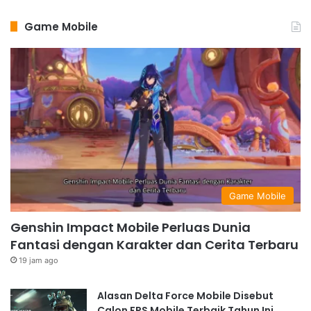
Game Mobile
Game Mobile
Genshin Impact Mobile Perluas Dunia
Fantasi dengan Karakter dan Cerita Terbaru
19 jam ago
Alasan Delta Force Mobile Disebut
Calon FPS Mobile Terbaik Tahun Ini