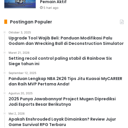
Pemain Aktif
5 hari ago
Postingan Populer
Oktober 3, 2025
Upgrade Tool Wajib Beli: Panduan Modifikasi Palu
Godam dan Wrecking Ball di Deconstruction Simulator
Maret 21, 2026
Setting recoil control paling stabil di Rainbow Six
Siege tahun ini
September 12, 2025
Panduan Lengkap NBA 2K26 Tips Jitu Kuasai MyCAREER
dan Raih MVP Pertama Anda!
Agustus 20, 2025
2025 Punya Jawabannya! Project Mugen Diprediksi
Jadi Esports Besar Berikutnya
Mei 2, 2026
Apakah Enshrouded Layak Dimainkan? Review Jujur
Game Survival RPG Terbaru