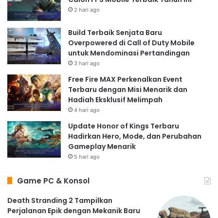
2 hari ago
Build Terbaik Senjata Baru
Overpowered di Call of Duty Mobile
untuk Mendominasi Pertandingan
3 hari ago
Free Fire MAX Perkenalkan Event
Terbaru dengan Misi Menarik dan
Hadiah Eksklusif Melimpah
4 hari ago
Update Honor of Kings Terbaru
Hadirkan Hero, Mode, dan Perubahan
Gameplay Menarik
5 hari ago
Game PC & Konsol
Death Stranding 2 Tampilkan
Perjalanan Epik dengan Mekanik Baru