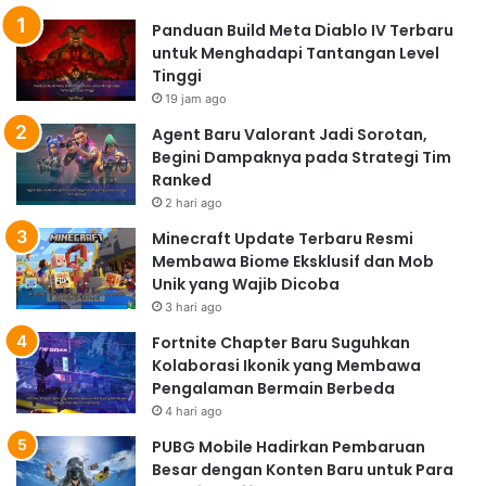
Panduan Build Meta Diablo IV Terbaru
untuk Menghadapi Tantangan Level
Tinggi
19 jam ago
Agent Baru Valorant Jadi Sorotan,
Begini Dampaknya pada Strategi Tim
Ranked
2 hari ago
Minecraft Update Terbaru Resmi
Membawa Biome Eksklusif dan Mob
Unik yang Wajib Dicoba
3 hari ago
Fortnite Chapter Baru Suguhkan
Kolaborasi Ikonik yang Membawa
Pengalaman Bermain Berbeda
4 hari ago
PUBG Mobile Hadirkan Pembaruan
Besar dengan Konten Baru untuk Para