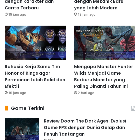
dengan Karakter dan
dengan Mekanik Baru
Cerita Terbaru
yang Lebih Modern
19 jam ago
19 jam ago
Rahasia Kerja Sama Tim
Mengapa Monster Hunter
Honor of Kings agar
Wilds Menjadi Game
Permainan Lebih Solid dan
Berburu Monster yang
Efektif
Paling Dinanti Tahun Ini
19 jam ago
2 hari ago
Game Terkini
Review Doom The Dark Ages: Evolusi
Game FPS dengan Dunia Gelap dan
Penuh Tantangan