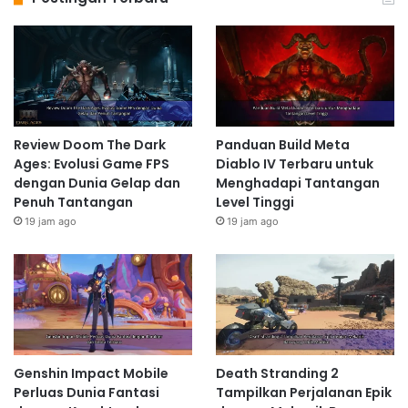
Review Doom The Dark
Panduan Build Meta
Ages: Evolusi Game FPS
Diablo IV Terbaru untuk
dengan Dunia Gelap dan
Menghadapi Tantangan
Penuh Tantangan
Level Tinggi
19 jam ago
19 jam ago
Genshin Impact Mobile
Death Stranding 2
Perluas Dunia Fantasi
Tampilkan Perjalanan Epik