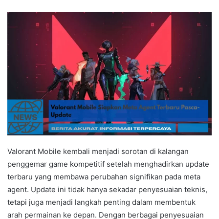
Valorant Mobile kembali menjadi sorotan di kalangan
penggemar game kompetitif setelah menghadirkan update
terbaru yang membawa perubahan signifikan pada meta
agent. Update ini tidak hanya sekadar penyesuaian teknis,
tetapi juga menjadi langkah penting dalam membentuk
arah permainan ke depan. Dengan berbagai penyesuaian