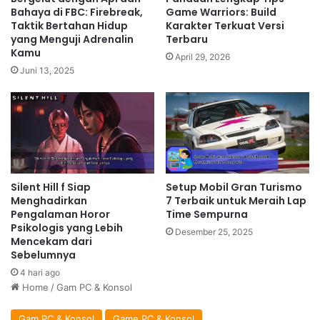
Bahaya di FBC: Firebreak,
Game Warriors: Build
Taktik Bertahan Hidup
Karakter Terkuat Versi
yang Menguji Adrenalin
Terbaru
Kamu
April 29, 2026
Juni 13, 2025
Silent Hill f Siap
Setup Mobil Gran Turismo
Menghadirkan
7 Terbaik untuk Meraih Lap
Pengalaman Horor
Time Sempurna
Psikologis yang Lebih
Desember 25, 2025
Mencekam dari
Sebelumnya
4 hari ago
Home
/
Gam PC & Konsol
Gam PC & Konsol
Game PC & Konsol