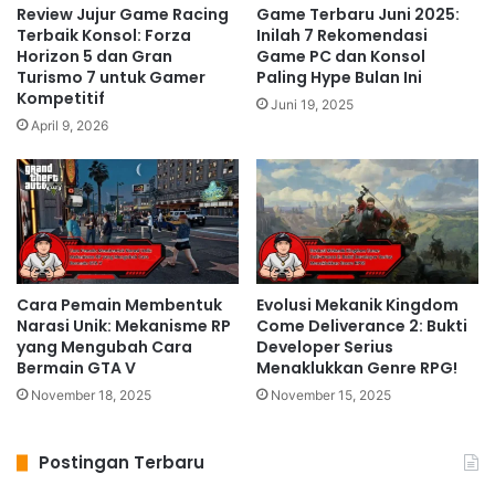
Review Jujur Game Racing
Game Terbaru Juni 2025:
Terbaik Konsol: Forza
Inilah 7 Rekomendasi
Horizon 5 dan Gran
Game PC dan Konsol
Turismo 7 untuk Gamer
Paling Hype Bulan Ini
Kompetitif
Juni 19, 2025
April 9, 2026
Cara Pemain Membentuk
Evolusi Mekanik Kingdom
Narasi Unik: Mekanisme RP
Come Deliverance 2: Bukti
yang Mengubah Cara
Developer Serius
Bermain GTA V
Menaklukkan Genre RPG!
November 18, 2025
November 15, 2025
Postingan Terbaru