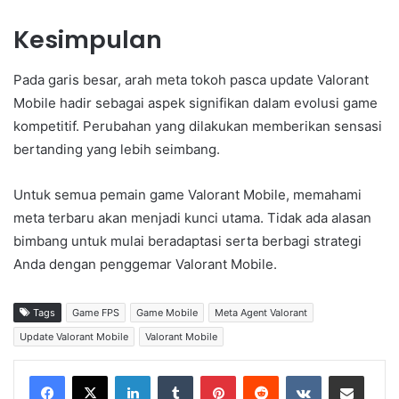
Kesimpulan
Pada garis besar, arah meta tokoh pasca update Valorant
Mobile hadir sebagai aspek signifikan dalam evolusi game
kompetitif. Perubahan yang dilakukan memberikan sensasi
bertanding yang lebih seimbang.
Untuk semua pemain game Valorant Mobile, memahami
meta terbaru akan menjadi kunci utama. Tidak ada alasan
bimbang untuk mulai beradaptasi serta berbagi strategi
Anda dengan penggemar Valorant Mobile.
Tags
Game FPS
Game Mobile
Meta Agent Valorant
Update Valorant Mobile
Valorant Mobile
LinkedIn
Tumblr
Pinterest
Reddit
VKontakte
Share via Email