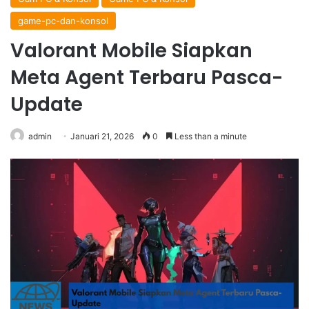
game-pc-dan-konsol
Valorant Mobile Siapkan
Meta Agent Terbaru Pasca-
Update
admin
Januari 21, 2026
0
Less than a minute