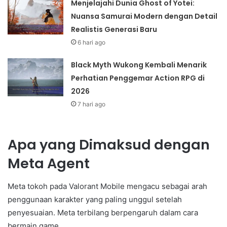
Menjelajahi Dunia Ghost of Yotei:
Nuansa Samurai Modern dengan Detail
Realistis Generasi Baru
6 hari ago
Black Myth Wukong Kembali Menarik
Perhatian Penggemar Action RPG di
2026
7 hari ago
Apa yang Dimaksud dengan
Meta Agent
Meta tokoh pada Valorant Mobile mengacu sebagai arah
penggunaan karakter yang paling unggul setelah
penyesuaian. Meta terbilang berpengaruh dalam cara
bermain game.