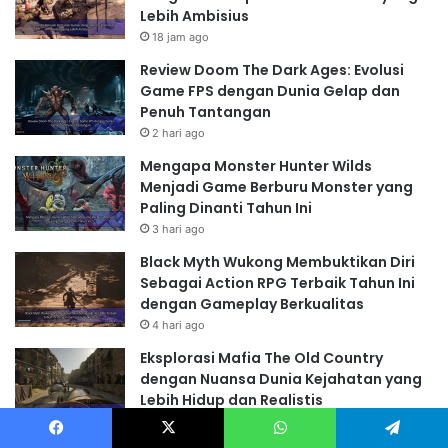
Lebih Ambisius
18 jam ago
Review Doom The Dark Ages: Evolusi
Game FPS dengan Dunia Gelap dan
Penuh Tantangan
2 hari ago
Mengapa Monster Hunter Wilds
Menjadi Game Berburu Monster yang
Paling Dinanti Tahun Ini
3 hari ago
Black Myth Wukong Membuktikan Diri
Sebagai Action RPG Terbaik Tahun Ini
dengan Gameplay Berkualitas
4 hari ago
Eksplorasi Mafia The Old Country
dengan Nuansa Dunia Kejahatan yang
Lebih Hidup dan Realistis
5 hari ago