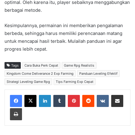
optimal. Oleh karena itu, player sebaiknya menggabungkan
berbagai metode.
Kesimpulannya, permainan ini memberikan pengalaman
berbeda, sehingga harus memiliki perencanaan matang
untuk mencapai hasil terbaik. Mulailah panduan ini agar
progres lebih cepat.
Tags
Cara Buka Perk Cepat
Game Rpg Realistis
Kingdom Come Deliverance 2 Exp Farming
Panduan Leveling Efektif
Strategi Leveling Game Rpg
Tips Farming Exp Cepat
LinkedIn
Tumblr
Pinterest
Reddit
VKontakte
Share via Email
Print