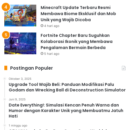
Minecraft Update Terbaru Resmi
Membawa Biome Eksklusif dan Mob
Unik yang Wajib Dicoba
4 hari ago
Fortnite Chapter Baru Suguhkan
Kolaborasi Ikonik yang Membawa
Pengalaman Bermain Berbeda
5 hari ago
Postingan Populer
Oktober 3, 2025
Upgrade Tool Wajib Beli: Panduan Modifikasi Palu
Godam dan Wrecking Ball di Deconstruction Simulator
Juni 9, 2025
Date Everything!: Simulasi Kencan Penuh Warna dan
Humor dengan Karakter Unik yang Membuatmu Jatuh
Hati
1 minggu ago