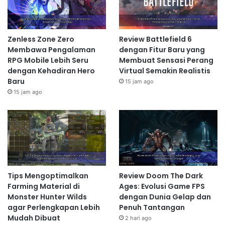
Zenless Zone Zero
Review Battlefield 6
Membawa Pengalaman
dengan Fitur Baru yang
RPG Mobile Lebih Seru
Membuat Sensasi Perang
dengan Kehadiran Hero
Virtual Semakin Realistis
Baru
15 jam ago
15 jam ago
Tips Mengoptimalkan
Review Doom The Dark
Farming Material di
Ages: Evolusi Game FPS
Monster Hunter Wilds
dengan Dunia Gelap dan
agar Perlengkapan Lebih
Penuh Tantangan
Mudah Dibuat
2 hari ago