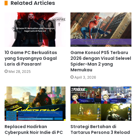
Related Articles
10 Game PC Berkualitas
Game Konsol PS5 Terbaru
yang Sayangnya Gagal
2026 dengan Visual Selevel
Laris di Pasaran!
Spider-Man 2 yang
Memukau
Mei 28, 2025
April 3, 2026
Replaced Hadirkan
Strategi Bertahan di
Cyberpunk Noir Indie di PC
Tartarus Persona 3 Reload