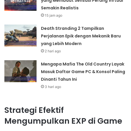
yang Membuat Sensasi Perang Virtual
Semakin Realistis
15 jam ago
Death Stranding 2 Tampilkan
Perjalanan Epik dengan Mekanik Baru
yang Lebih Modern
2 hari ago
Mengapa Mafia The Old Country Layak
Masuk Daftar Game PC & Konsol Paling
Dinanti Tahun Ini
3 hari ago
Strategi Efektif
Mengumpulkan EXP di Game