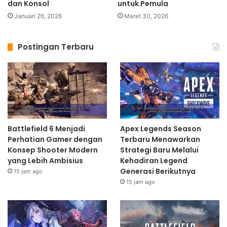
dan Konsol
untuk Pemula
Januari 26, 2026
Maret 30, 2026
Postingan Terbaru
Battlefield 6 Menjadi
Apex Legends Season
Perhatian Gamer dengan
Terbaru Menawarkan
Konsep Shooter Modern
Strategi Baru Melalui
yang Lebih Ambisius
Kehadiran Legend
Generasi Berikutnya
15 jam ago
15 jam ago