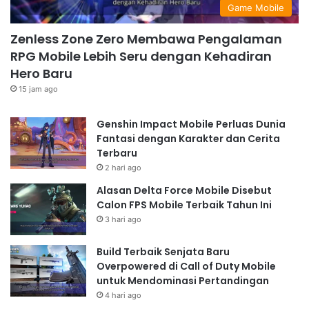
Game Mobile
Zenless Zone Zero Membawa Pengalaman
RPG Mobile Lebih Seru dengan Kehadiran
Hero Baru
15 jam ago
Genshin Impact Mobile Perluas Dunia
Fantasi dengan Karakter dan Cerita
Terbaru
2 hari ago
Alasan Delta Force Mobile Disebut
Calon FPS Mobile Terbaik Tahun Ini
3 hari ago
Build Terbaik Senjata Baru
Overpowered di Call of Duty Mobile
untuk Mendominasi Pertandingan
4 hari ago