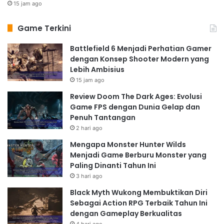
15 jam ago
Game Terkini
Battlefield 6 Menjadi Perhatian Gamer
dengan Konsep Shooter Modern yang
Lebih Ambisius
15 jam ago
Review Doom The Dark Ages: Evolusi
Game FPS dengan Dunia Gelap dan
Penuh Tantangan
2 hari ago
Mengapa Monster Hunter Wilds
Menjadi Game Berburu Monster yang
Paling Dinanti Tahun Ini
3 hari ago
Black Myth Wukong Membuktikan Diri
Sebagai Action RPG Terbaik Tahun Ini
dengan Gameplay Berkualitas
4 hari ago