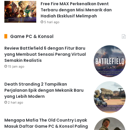
Free Fire MAX Perkenalkan Event
Terbaru dengan Misi Menarik dan
Hadiah Eksklusif Melimpah
5 hari ago
Game PC & Konsol
Review Battlefield 6 dengan Fitur Baru
yang Membuat Sensasi Perang Virtual
Semakin Realistis
15 jam ago
Death Stranding 2 Tampilkan
Perjalanan Epik dengan Mekanik Baru
yang Lebih Modern
2 hari ago
Mengapa Mafia The Old Country Layak
Masuk Daftar Game PC & Konsol Paling