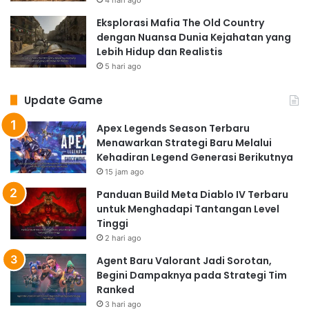
Eksplorasi Mafia The Old Country
dengan Nuansa Dunia Kejahatan yang
Lebih Hidup dan Realistis
5 hari ago
Update Game
Apex Legends Season Terbaru
Menawarkan Strategi Baru Melalui
Kehadiran Legend Generasi Berikutnya
15 jam ago
Panduan Build Meta Diablo IV Terbaru
untuk Menghadapi Tantangan Level
Tinggi
2 hari ago
Agent Baru Valorant Jadi Sorotan,
Begini Dampaknya pada Strategi Tim
Ranked
3 hari ago