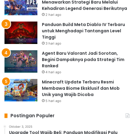
Menawarkan Strategi Baru Melalui
Kehadiran Legend Generasi Berikutnya
2 hari ago
Panduan Build Meta Diablo IV Terbaru
untuk Menghadapi Tantangan Level
Tinggi
3 hari ago
Agent Baru Valorant Jadi Sorotan,
Begini Dampaknya pada Strategi Tim
Ranked
4 hari ago
Minecraft Update Terbaru Resmi
Membawa Biome Eksklusif dan Mob
Unik yang Wajib Dicoba
5 hari ago
Postingan Populer
Oktober 3, 2025
Upgrade Tool Wajib Beli: Panduan Modifikasi Palu