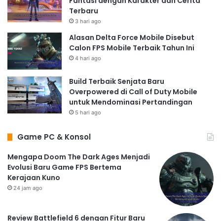
Fantasi dengan Karakter dan Cerita
Terbaru
3 hari ago
Alasan Delta Force Mobile Disebut
Calon FPS Mobile Terbaik Tahun Ini
4 hari ago
Build Terbaik Senjata Baru
Overpowered di Call of Duty Mobile
untuk Mendominasi Pertandingan
5 hari ago
Game PC & Konsol
Mengapa Doom The Dark Ages Menjadi
Evolusi Baru Game FPS Bertema
Kerajaan Kuno
24 jam ago
Review Battlefield 6 dengan Fitur Baru