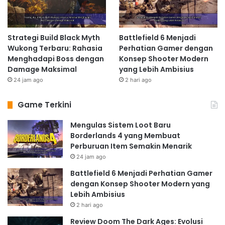
Strategi Build Black Myth
Battlefield 6 Menjadi
Wukong Terbaru: Rahasia
Perhatian Gamer dengan
Menghadapi Boss dengan
Konsep Shooter Modern
Damage Maksimal
yang Lebih Ambisius
24 jam ago
2 hari ago
Game Terkini
Mengulas Sistem Loot Baru
Borderlands 4 yang Membuat
Perburuan Item Semakin Menarik
24 jam ago
Battlefield 6 Menjadi Perhatian Gamer
dengan Konsep Shooter Modern yang
Lebih Ambisius
2 hari ago
Review Doom The Dark Ages: Evolusi