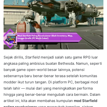
Sejak dirilis,
Starfield
menjadi salah satu game RPG luar
angkasa paling ambisius buatan Bethesda. Namun, seperti
banyak game open-world besar lainnya, potensi
sebenarnya baru benar-benar terasa setelah komunitas
modder ikut turun tangan. Di platform PC, berbagai mod
telah lahir — mulai dari yang meningkatkan performa
hingga yang benar-benar mengubah cara bermain. Dalam
artikel ini, kita akan membahas kumpulan
mod Starfield
paling revolusioner
yang mengubah tampilan, sistem,