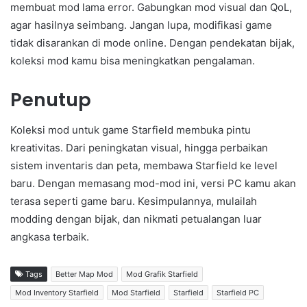
membuat mod lama error. Gabungkan mod visual dan QoL,
agar hasilnya seimbang. Jangan lupa, modifikasi game
tidak disarankan di mode online. Dengan pendekatan bijak,
koleksi mod kamu bisa meningkatkan pengalaman.
Penutup
Koleksi mod untuk game Starfield membuka pintu
kreativitas. Dari peningkatan visual, hingga perbaikan
sistem inventaris dan peta, membawa Starfield ke level
baru. Dengan memasang mod-mod ini, versi PC kamu akan
terasa seperti game baru. Kesimpulannya, mulailah
modding dengan bijak, dan nikmati petualangan luar
angkasa terbaik.
Tags
Better Map Mod
Mod Grafik Starfield
Mod Inventory Starfield
Mod Starfield
Starfield
Starfield PC