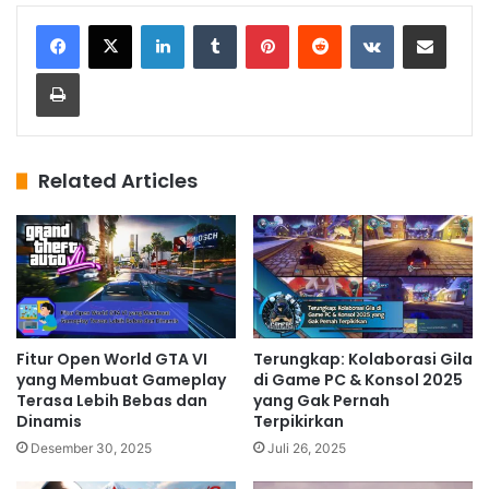
LinkedIn
Tumblr
Pinterest
Reddit
VKontakte
Share via Email
Print
Related Articles
Fitur Open World GTA VI
Terungkap: Kolaborasi Gila
yang Membuat Gameplay
di Game PC & Konsol 2025
Terasa Lebih Bebas dan
yang Gak Pernah
Dinamis
Terpikirkan
Desember 30, 2025
Juli 26, 2025