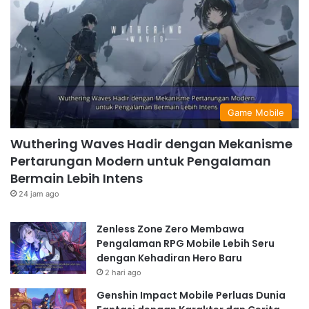
Game Mobile
Wuthering Waves Hadir dengan Mekanisme
Pertarungan Modern untuk Pengalaman
Bermain Lebih Intens
24 jam ago
Zenless Zone Zero Membawa
Pengalaman RPG Mobile Lebih Seru
dengan Kehadiran Hero Baru
2 hari ago
Genshin Impact Mobile Perluas Dunia