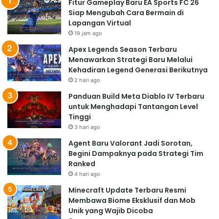
Fitur Gameplay Baru EA Sports FC 26
menakutkan. Grafik yang memukau dan alur cerita
Siap Mengubah Cara Bermain di
yang menegangkan akan membuat Anda terus
Lapangan Virtual
bermain hingga akhir cerita.
19 jam ago
Dead Space Remake (Jika belum
Apex Legends Season Terbaru
rilis di 2024)
Menawarkan Strategi Baru Melalui
Kehadiran Legend Generasi Berikutnya
Jika
Dead Space Remake
belum rilis di 2024, maka
2 hari ago
game ini akan menjadi salah satu game horor terbaik
Panduan Build Meta Diablo IV Terbaru
di 2025. Dengan grafis yang ditingkatkan dan
untuk Menghadapi Tantangan Level
gameplay yang lebih modern, pengalaman
Tinggi
menghadapi Necromorph akan jauh lebih mencekam
3 hari ago
daripada sebelumnya. Ketegangan, ketakutan, dan
Agent Baru Valorant Jadi Sorotan,
kejutan akan selalu ada di setiap sudut ruangan.
Begini Dampaknya pada Strategi Tim
Tips Bermain Game Horor &
Ranked
4 hari ago
Survival
Minecraft Update Terbaru Resmi
Bermain game horor dan survival membutuhkan
Membawa Biome Eksklusif dan Mob
Unik yang Wajib Dicoba
strategi dan mental yang kuat. Berikut beberapa tips