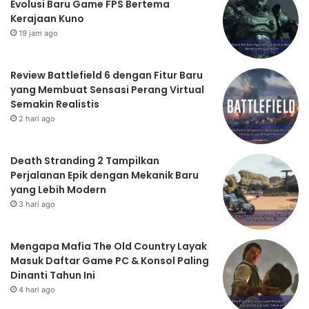
Evolusi Baru Game FPS Bertema
Kerajaan Kuno
19 jam ago
Review Battlefield 6 dengan Fitur Baru
yang Membuat Sensasi Perang Virtual
Semakin Realistis
2 hari ago
Death Stranding 2 Tampilkan
Perjalanan Epik dengan Mekanik Baru
yang Lebih Modern
3 hari ago
Mengapa Mafia The Old Country Layak
Masuk Daftar Game PC & Konsol Paling
Dinanti Tahun Ini
4 hari ago