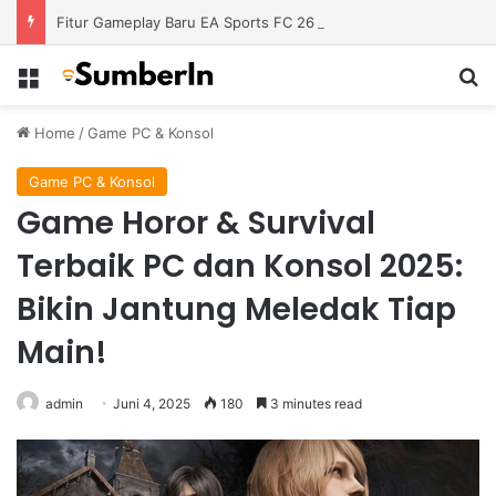
Fitur Gameplay Baru EA Sports FC 26 Siap Mengubah Cara Bermain di Lapangan Virtual
Menu
S
Home
/
Game PC & Konsol
Game PC & Konsol
Game Horor & Survival
Terbaik PC dan Konsol 2025:
Bikin Jantung Meledak Tiap
Main!
admin
Juni 4, 2025
180
3 minutes read