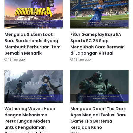
menegangkan. Siap-siap untuk menghadapi kegelapan
kota Silent Hill dan misteri yang tersembunyi di
dalamnya. Game ini diharapkan menghadirkan grafis
yang sangat detail dan atmosfer mencekam yang akan
Mengulas Sistem Loot
Fitur Gameplay Baru EA
membuat Anda terpaku di depan layar.
Baru Borderlands 4 yang
Sports FC 26 Siap
Project Dread (Potensial)
Membuat Perburuan Item
Mengubah Cara Bermain
Semakin Menarik
di Lapangan Virtual
Project Dread
, sebuah game horor survival dengan
19 jam ago
19 jam ago
fokus pada eksplorasi dan teka-teki, mungkin akan
menjadi pesaing berat di tahun 2025. Dengan setting
lingkungan yang gelap dan menyeramkan, game ini
berjanji untuk memberikan pengalaman yang
mencekam dan penuh kejutan. Sistem
crafting
dan
mekanisme bertahan hidup yang rumit akan menguji
kemampuan Anda untuk tetap hidup di tengah teror
Wuthering Waves Hadir
Mengapa Doom The Dark
dengan Mekanisme
Ages Menjadi Evolusi Baru
yang mengintai.
Pertarungan Modern
Game FPS Bertema
Sons of the Forest (Lanjutan)
untuk Pengalaman
Kerajaan Kuno