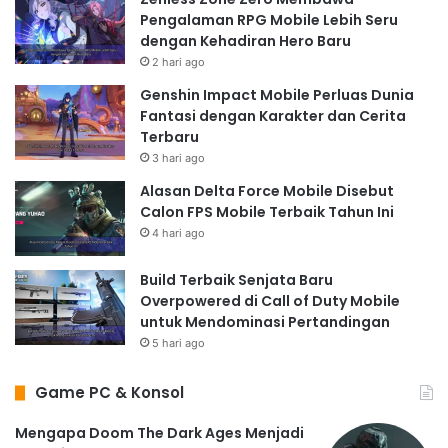
Pengalaman RPG Mobile Lebih Seru
dengan Kehadiran Hero Baru
2 hari ago
Genshin Impact Mobile Perluas Dunia
Fantasi dengan Karakter dan Cerita
Terbaru
3 hari ago
Alasan Delta Force Mobile Disebut
Calon FPS Mobile Terbaik Tahun Ini
4 hari ago
Build Terbaik Senjata Baru
Overpowered di Call of Duty Mobile
untuk Mendominasi Pertandingan
5 hari ago
Game PC & Konsol
Mengapa Doom The Dark Ages Menjadi