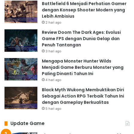
20 Game Open World PC & Konsol Terbaik
Battlefield 6 Menjadi Perhatian Gamer
2025: Dunia Luas, Petualangan Tak Terbatas!
dengan Konsep Shooter Modern yang
Lebih Ambisius
Game PC & Konsol Terbaik 2025 yang Wajib
2 hari ago
Dimainkan: Rekomendasi Eksklusif untuk
Review Doom The Dark Ages: Evolusi
Gamer Hardcore!
Game FPS dengan Dunia Gelap dan
25 Game PC dan Konsol Paling Ditunggu di
Penuh Tantangan
3 hari ago
Tahun 2025: Dari Grafis Fantastis hingga
Gameplay Gila!
Mengapa Monster Hunter Wilds
Menjadi Game Berburu Monster yang
Paling Dinanti Tahun Ini
4 hari ago
Resident Evil Village: Shadows of
Black Myth Wukong Membuktikan Diri
Rose (Lanjutan)
Sebagai Action RPG Terbaik Tahun Ini
dengan Gameplay Berkualitas
Setelah kesuksesan
Resident Evil Village
,
Shadows of
5 hari ago
Rose
DLC berfokus pada kisah Rose Winters, putri Ethan
Winters. Pengalaman yang lebih mencekam dan
Update Game
misterius dijanjikan dalam eksplorasi dunia baru yang