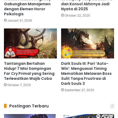
Gabungkan Manajemen
dan Konsol Akhirnya Jadi
Review Battlefield 6 dengan Fitur
dengan Elemen Horor
Nyata di 2025
Psikologis
Baru yang Membuat Sensasi Perang
Oktober 22, 2025
Januari 31, 2026
Virtual Semakin Realistis
2 hari ago
Death Stranding 2 Tampilkan
Perjalanan Epik dengan Mekanik
Baru yang Lebih Modern
3 hari ago
Tantangan Bertahan
Dark Souls III: Pari ‘Auto-
Hidup! 7 Misi Sampingan
Win’: Menguasai Timing
Far Cry Primal yang Sering
Mematikan Melawan Boss
Terlewatkan Wajib Coba
Sulit Tanpa Frustrasi di
Silent Hill: Ascension (Potensial)
Dark Souls 3
Oktober 7, 2025
Meskipun belum rilis resmi,
Silent Hill: Ascension
September 27, 2025
berpotensi menjadi salah satu game horor terbaik
tahun 2025. Konsep
multiplayer
interaktif yang
Postingan Terbaru
digabungkan dengan elemen horor psikologis
khas
Silent Hill
menjanjikan pengalaman yang unik dan