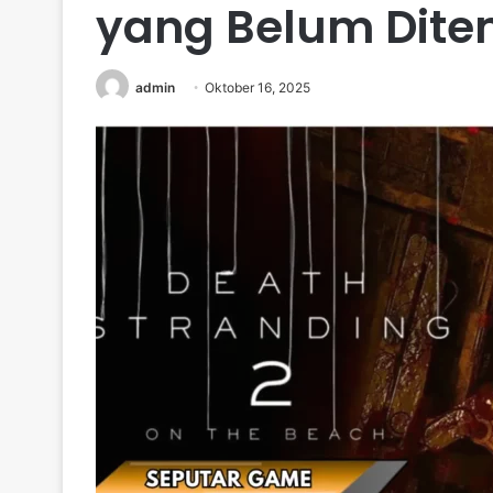
yang Belum Dite
admin
Oktober 16, 2025