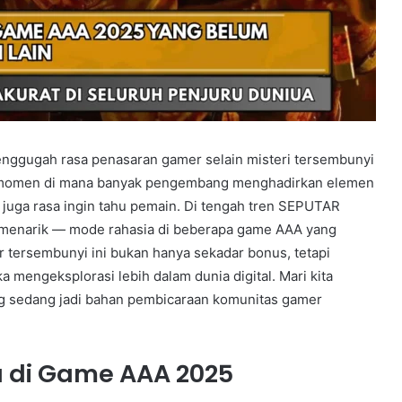
enggugah rasa penasaran gamer selain misteri tersembunyi
di momen di mana banyak pengembang menghadirkan elemen
 juga rasa ingin tahu pemain. Di tengah tren SEPUTAR
enarik — mode rahasia di beberapa game AAA yang
 tersembunyi ini bukan hanya sekadar bonus, tetapi
mengeksplorasi lebih dalam dunia digital. Mari kita
ang sedang jadi bahan pembicaraan komunitas gamer
di Game AAA 2025