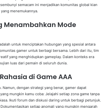
ersembunyi semacam ini menjadikan komunitas global kian
al yang menemukannya.
ng Menambahkan Mode
 adalah untuk menciptakan hubungan yang spesial antara
munitas gamer untuk berbagi bersama. Lebih dari itu, tim
 kreatif yang menghidupkan gameplay. Dalam konteks era
ujian luas dari pemain di seluruh dunia.
Rahasia di Game AAA
. Namun, dengan strategi yang benar, gamer dapat
yang mungkin kamu coba: Jelajahi setiap zona game tanpa
iasa. Ikuti forum dan diskusi daring untuk berbagi petunjuk.
 PC. Dokumentasikan setiap anomali yang mungkin mengarah