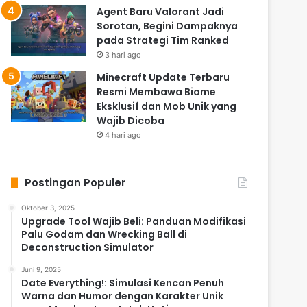
Agent Baru Valorant Jadi
Sorotan, Begini Dampaknya
pada Strategi Tim Ranked
3 hari ago
Minecraft Update Terbaru
Resmi Membawa Biome
Eksklusif dan Mob Unik yang
Wajib Dicoba
4 hari ago
Postingan Populer
Oktober 3, 2025
Upgrade Tool Wajib Beli: Panduan Modifikasi
Palu Godam dan Wrecking Ball di
Deconstruction Simulator
Juni 9, 2025
Date Everything!: Simulasi Kencan Penuh
Warna dan Humor dengan Karakter Unik