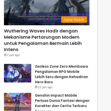
Game Mobile
Wuthering Waves Hadir dengan
Mekanisme Pertarungan Modern
untuk Pengalaman Bermain Lebih
Intens
2 jam ago
Zenless Zone Zero Membawa
Pengalaman RPG Mobile
Lebih Seru dengan Kehadiran
Hero Baru
22 jam ago
Genshin Impact Mobile
Perluas Dunia Fantasi dengan
Karakter dan Cerita Terbaru
2 hari ago