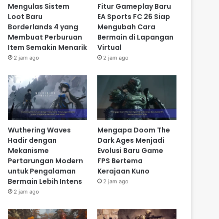
Mengulas Sistem
Fitur Gameplay Baru
Loot Baru
EA Sports FC 26 Siap
Borderlands 4 yang
Mengubah Cara
Membuat Perburuan
Bermain di Lapangan
Item Semakin Menarik
Virtual
2 jam ago
2 jam ago
Wuthering Waves
Mengapa Doom The
Hadir dengan
Dark Ages Menjadi
Mekanisme
Evolusi Baru Game
Pertarungan Modern
FPS Bertema
untuk Pengalaman
Kerajaan Kuno
Bermain Lebih Intens
2 jam ago
2 jam ago