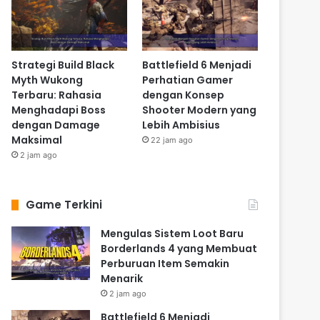
Strategi Build Black
Battlefield 6 Menjadi
Myth Wukong
Perhatian Gamer
Terbaru: Rahasia
dengan Konsep
Menghadapi Boss
Shooter Modern yang
dengan Damage
Lebih Ambisius
Maksimal
22 jam ago
2 jam ago
Game Terkini
Mengulas Sistem Loot Baru
Borderlands 4 yang Membuat
Perburuan Item Semakin
Menarik
2 jam ago
Battlefield 6 Menjadi