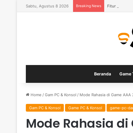
Sabtu, Agustus 8 2026
Breaking News
Fitur Gamepla
Beranda
Game T
Home
/
Gam PC & Konsol
/
Mode Rahasia di Game AAA 
Gam PC & Konsol
Game PC & Konsol
game-pc-da
Mode Rahasia di