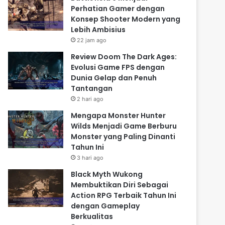
Perhatian Gamer dengan
Konsep Shooter Modern yang
Lebih Ambisius
22 jam ago
Review Doom The Dark Ages:
Evolusi Game FPS dengan
Dunia Gelap dan Penuh
Tantangan
2 hari ago
Mengapa Monster Hunter
Wilds Menjadi Game Berburu
Monster yang Paling Dinanti
Tahun Ini
3 hari ago
Black Myth Wukong
Membuktikan Diri Sebagai
Action RPG Terbaik Tahun Ini
dengan Gameplay
Berkualitas