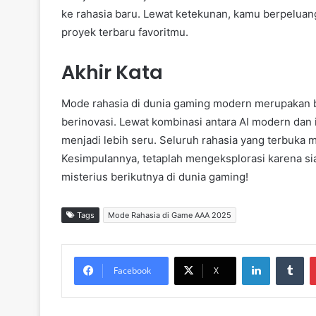
ke rahasia baru. Lewat ketekunan, kamu berpeluan
proyek terbaru favoritmu.
Akhir Kata
Mode rahasia di dunia gaming modern merupakan
berinovasi. Lewat kombinasi antara AI modern dan
menjadi lebih seru. Seluruh rahasia yang terbuka
Kesimpulannya, tetaplah mengeksplorasi karena si
misterius berikutnya di dunia gaming!
Tags
Mode Rahasia di Game AAA 2025
LinkedIn
Tumblr
Facebook
X