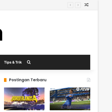
Random Arti
al
Search for
Tips & Trik
Postingan Terbaru