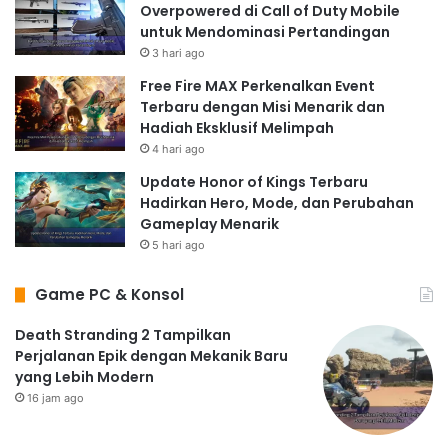
Overpowered di Call of Duty Mobile
untuk Mendominasi Pertandingan
3 hari ago
Free Fire MAX Perkenalkan Event
Terbaru dengan Misi Menarik dan
Hadiah Eksklusif Melimpah
4 hari ago
Update Honor of Kings Terbaru
Hadirkan Hero, Mode, dan Perubahan
Gameplay Menarik
5 hari ago
Game PC & Konsol
Death Stranding 2 Tampilkan
Perjalanan Epik dengan Mekanik Baru
yang Lebih Modern
16 jam ago