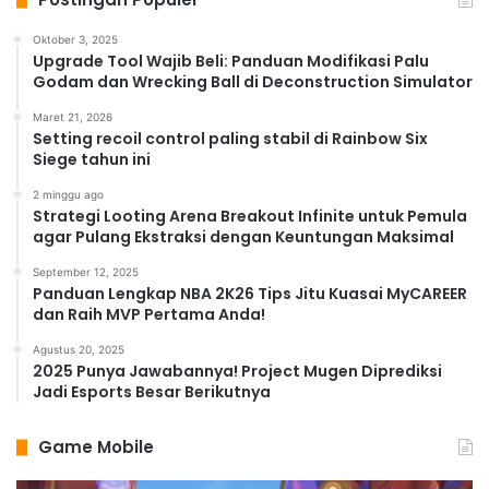
Oktober 3, 2025
Upgrade Tool Wajib Beli: Panduan Modifikasi Palu
Godam dan Wrecking Ball di Deconstruction Simulator
Maret 21, 2026
Setting recoil control paling stabil di Rainbow Six
Siege tahun ini
2 minggu ago
Strategi Looting Arena Breakout Infinite untuk Pemula
agar Pulang Ekstraksi dengan Keuntungan Maksimal
September 12, 2025
Panduan Lengkap NBA 2K26 Tips Jitu Kuasai MyCAREER
dan Raih MVP Pertama Anda!
Agustus 20, 2025
2025 Punya Jawabannya! Project Mugen Diprediksi
Jadi Esports Besar Berikutnya
Game Mobile