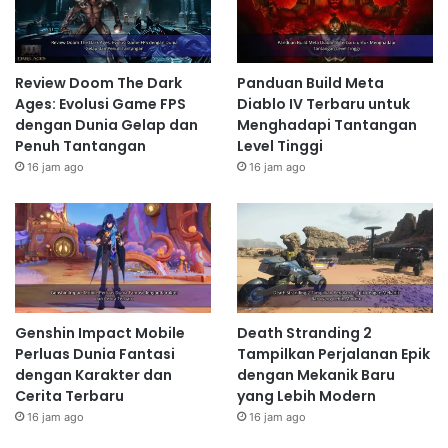
Review Doom The Dark
Panduan Build Meta
Ages: Evolusi Game FPS
Diablo IV Terbaru untuk
dengan Dunia Gelap dan
Menghadapi Tantangan
Penuh Tantangan
Level Tinggi
16 jam ago
16 jam ago
Genshin Impact Mobile
Death Stranding 2
Perluas Dunia Fantasi
Tampilkan Perjalanan Epik
dengan Karakter dan
dengan Mekanik Baru
Cerita Terbaru
yang Lebih Modern
16 jam ago
16 jam ago