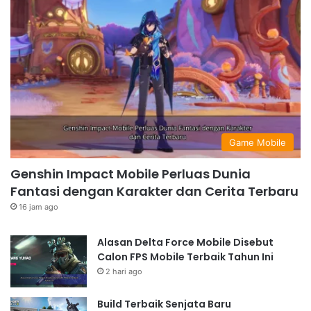
Game Mobile
Genshin Impact Mobile Perluas Dunia
Fantasi dengan Karakter dan Cerita Terbaru
16 jam ago
Alasan Delta Force Mobile Disebut
Calon FPS Mobile Terbaik Tahun Ini
2 hari ago
Build Terbaik Senjata Baru