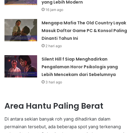
yang Lebih Modern
16 jam ago
Mengapa Mafia The Old Country Layak
Masuk Daftar Game PC & Konsol Paling
Dinanti Tahun Ini
2 hari ago
Silent Hill f Siap Menghadirkan
Pengalaman Horor Psikologis yang
Lebih Mencekam dari Sebelumnya
3 hari ago
Area Hantu Paling Berat
Di antara sekian banyak roh yang dihadirkan dalam
permainan tersebut, ada beberapa spot yang terkenang