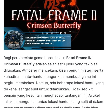
Bagi para pecinta game horor klasik,
Fatal Frame II:
Crimson Butterfly
adalah salah satu judul yang tak bisa
dilupakan. Atmosfer mencekam, kisah penuh misteri, serta
kehadiran hantu-hantu mengerikan membuat game ini
begitu membekas. Namun, ada beberapa lokasi hantu yang
terkenal sangat sulit untuk ditaklukkan. Tidak sedikit
pemain yang kesulitan menghadapi tantangan ini. Artikel
ini akan mengupas tuntas lokasi hantu paling sulit di dalam
game serta memberikan strategi terbaik agar Anda bisa