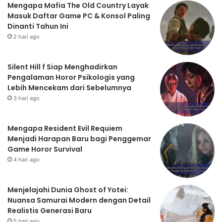
Mengapa Mafia The Old Country Layak
Masuk Daftar Game PC & Konsol Paling
Dinanti Tahun Ini
2 hari ago
Silent Hill f Siap Menghadirkan
Pengalaman Horor Psikologis yang
Lebih Mencekam dari Sebelumnya
3 hari ago
Mengapa Resident Evil Requiem
Menjadi Harapan Baru bagi Penggemar
Game Horor Survival
4 hari ago
Menjelajahi Dunia Ghost of Yotei:
Nuansa Samurai Modern dengan Detail
Realistis Generasi Baru
5 hari ago