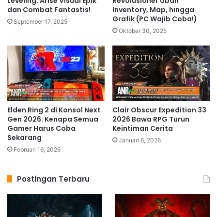
Leveling: Arise Visual Epik
Revolusioner Ubah
dan Combat Fantastis!
Inventory, Map, hingga
Grafik (PC Wajib Coba!)
September 17, 2025
Oktober 30, 2025
Elden Ring 2 di Konsol Next
Clair Obscur Expedition 33
Gen 2026: Kenapa Semua
2026 Bawa RPG Turun
Gamer Harus Coba
Keintiman Cerita
Sekarang
Januari 6, 2026
Februari 16, 2026
Postingan Terbaru