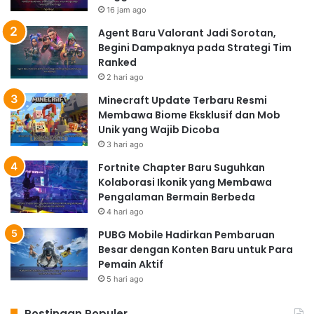
16 jam ago
Agent Baru Valorant Jadi Sorotan,
Begini Dampaknya pada Strategi Tim
Ranked
2 hari ago
Minecraft Update Terbaru Resmi
Membawa Biome Eksklusif dan Mob
Unik yang Wajib Dicoba
3 hari ago
Fortnite Chapter Baru Suguhkan
Kolaborasi Ikonik yang Membawa
Pengalaman Bermain Berbeda
4 hari ago
PUBG Mobile Hadirkan Pembaruan
Besar dengan Konten Baru untuk Para
Pemain Aktif
5 hari ago
Postingan Populer