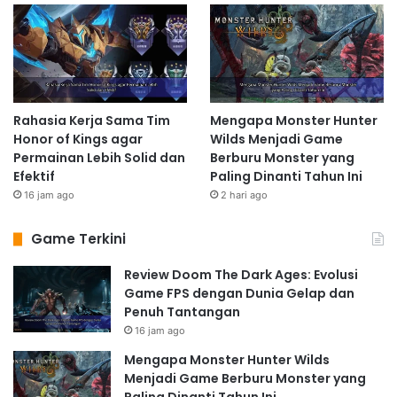
Rahasia Kerja Sama Tim
Mengapa Monster Hunter
Honor of Kings agar
Wilds Menjadi Game
Permainan Lebih Solid dan
Berburu Monster yang
Efektif
Paling Dinanti Tahun Ini
16 jam ago
2 hari ago
Game Terkini
Review Doom The Dark Ages: Evolusi
Game FPS dengan Dunia Gelap dan
Penuh Tantangan
16 jam ago
Mengapa Monster Hunter Wilds
Menjadi Game Berburu Monster yang