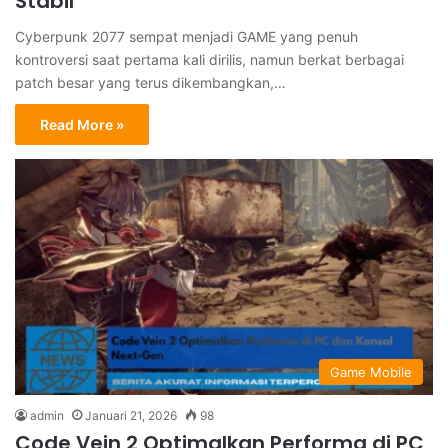
Stabil
Cyberpunk 2077 sempat menjadi GAME yang penuh
kontroversi saat pertama kali dirilis, namun berkat berbagai
patch besar yang terus dikembangkan,…
Read More »
Game Mobile
admin
Januari 21, 2026
98
Code Vein 2 Optimalkan Performa di PC