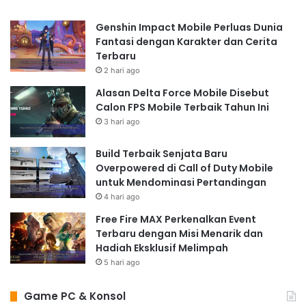
Genshin Impact Mobile Perluas Dunia
Fantasi dengan Karakter dan Cerita
Terbaru
2 hari ago
Alasan Delta Force Mobile Disebut
Calon FPS Mobile Terbaik Tahun Ini
3 hari ago
Build Terbaik Senjata Baru
Overpowered di Call of Duty Mobile
untuk Mendominasi Pertandingan
4 hari ago
Free Fire MAX Perkenalkan Event
Terbaru dengan Misi Menarik dan
Hadiah Eksklusif Melimpah
5 hari ago
Game PC & Konsol