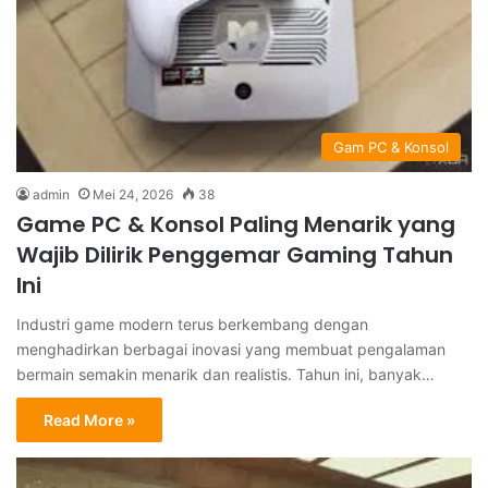
Gam PC & Konsol
admin
Mei 24, 2026
38
Game PC & Konsol Paling Menarik yang
Wajib Dilirik Penggemar Gaming Tahun
Ini
Industri game modern terus berkembang dengan
menghadirkan berbagai inovasi yang membuat pengalaman
bermain semakin menarik dan realistis. Tahun ini, banyak…
Read More »