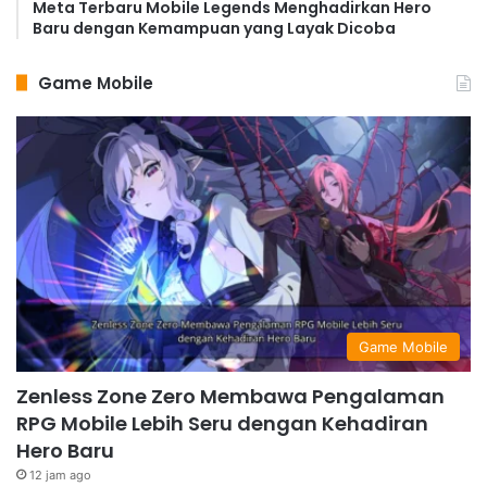
Meta Terbaru Mobile Legends Menghadirkan Hero
Baru dengan Kemampuan yang Layak Dicoba
Game Mobile
Game Mobile
Zenless Zone Zero Membawa Pengalaman
RPG Mobile Lebih Seru dengan Kehadiran
Hero Baru
12 jam ago