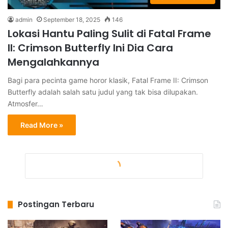
admin
September 18, 2025
146
Lokasi Hantu Paling Sulit di Fatal Frame
II: Crimson Butterfly Ini Dia Cara
Mengalahkannya
Bagi para pecinta game horor klasik, Fatal Frame II: Crimson
Butterfly adalah salah satu judul yang tak bisa dilupakan.
Atmosfer…
Read More »
Postingan Terbaru