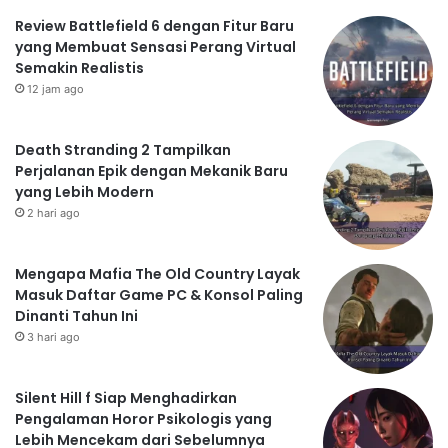
Review Battlefield 6 dengan Fitur Baru
yang Membuat Sensasi Perang Virtual
Semakin Realistis
12 jam ago
Death Stranding 2 Tampilkan
Perjalanan Epik dengan Mekanik Baru
yang Lebih Modern
2 hari ago
Mengapa Mafia The Old Country Layak
Masuk Daftar Game PC & Konsol Paling
Dinanti Tahun Ini
3 hari ago
Silent Hill f Siap Menghadirkan
Pengalaman Horor Psikologis yang
Lebih Mencekam dari Sebelumnya