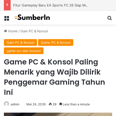
Fitur Gameplay Baru EA Sports FC 26 Siap Mengubah Cara Bermain di Lapangan Virtual
Menu
S
Home
/
Gam PC & Konsol
Gam PC & Konsol
Game PC & Konsol
game-pc-dan-konsol
Game PC & Konsol Paling
Menarik yang Wajib Dilirik
Penggemar Gaming Tahun
Ini
admin
Mei 24, 2026
38
Less than a minute