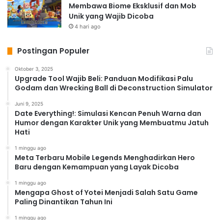
Membawa Biome Eksklusif dan Mob
Unik yang Wajib Dicoba
4 hari ago
Postingan Populer
Oktober 3, 2025
Upgrade Tool Wajib Beli: Panduan Modifikasi Palu
Godam dan Wrecking Ball di Deconstruction Simulator
Juni 9, 2025
Date Everything!: Simulasi Kencan Penuh Warna dan
Humor dengan Karakter Unik yang Membuatmu Jatuh
Hati
1 minggu ago
Meta Terbaru Mobile Legends Menghadirkan Hero
Baru dengan Kemampuan yang Layak Dicoba
1 minggu ago
Mengapa Ghost of Yotei Menjadi Salah Satu Game
Paling Dinantikan Tahun Ini
1 minggu ago