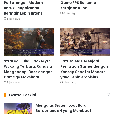
Pertarungan Modern
Game FPS Bertema
untuk Pengalaman
Kerajaan Kuno
Bermain Lebih Intens
8 jam ago
8 jam ago
Strategi Build Black Myth
Battlefield 6 Menjadi
Wukong Terbaru: Rahasia
Perhatian Gamer dengan
Menghadapi Boss dengan
Konsep Shooter Modern
Damage Maksimal
yang Lebih Ambisius
8 jam ago
1 hari ago
Game Terkini
Mengulas Sistem Loot Baru
Borderlands 4 yang Membuat