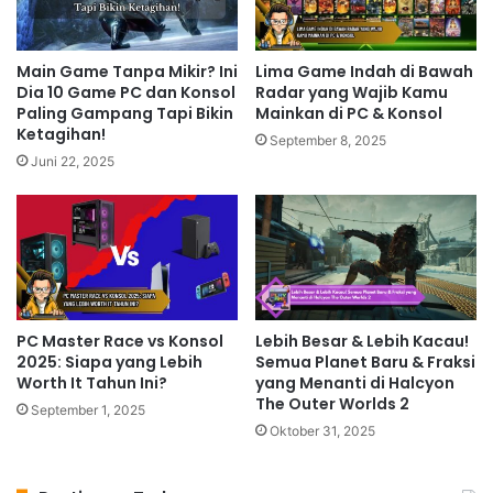
Main Game Tanpa Mikir? Ini
Lima Game Indah di Bawah
Dia 10 Game PC dan Konsol
Radar yang Wajib Kamu
Paling Gampang Tapi Bikin
Mainkan di PC & Konsol
Ketagihan!
September 8, 2025
Juni 22, 2025
PC Master Race vs Konsol
Lebih Besar & Lebih Kacau!
2025: Siapa yang Lebih
Semua Planet Baru & Fraksi
Worth It Tahun Ini?
yang Menanti di Halcyon
The Outer Worlds 2
September 1, 2025
Oktober 31, 2025