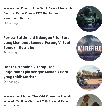
Mengapa Doom The Dark Ages Menjadi
Evolusi Baru Game FPS Bertema
Kerajaan Kuno
8 jam ago
Review Battlefield 6 dengan Fitur Baru
yang Membuat Sensasi Perang Virtual
Semakin Realistis
1 hari ago
Death Stranding 2 Tampilkan
Perjalanan Epik dengan Mekanik Baru
yang Lebih Modern
2 hari ago
Mengapa Mafia The Old Country Layak
Masuk Daftar Game PC & Konsol Paling