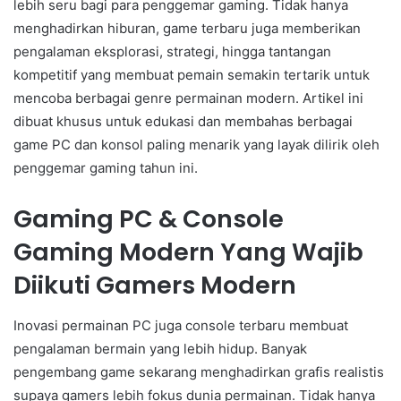
lebih seru bagi para penggemar gaming. Tidak hanya
menghadirkan hiburan, game terbaru juga memberikan
pengalaman eksplorasi, strategi, hingga tantangan
kompetitif yang membuat pemain semakin tertarik untuk
mencoba berbagai genre permainan modern. Artikel ini
dibuat khusus untuk edukasi dan membahas berbagai
game PC dan konsol paling menarik yang layak dilirik oleh
penggemar gaming tahun ini.
Gaming PC & Console
Gaming Modern Yang Wajib
Diikuti Gamers Modern
Inovasi permainan PC juga console terbaru membuat
pengalaman bermain yang lebih hidup. Banyak
pengembang game sekarang menghadirkan grafis realistis
supaya gamers lebih fokus dunia permainan. Tidak hanya