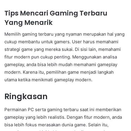
Tips Mencari Gaming Terbaru
Yang Menarik
Memilih gaming terbaru yang nyaman merupakan hal yang
cukup membantu untuk gamers. User harus memahami
strategi game yang mereka sukai. Di sisi lain, memahami
fitur modern pun cukup penting. Menggunakan analisa
gameplay, anda bisa lebih mudah memahami gameplay
modern. Karena itu, pemilihan game menjadi langkah
utama ketika menikmati gameplay modern.
Ringkasan
Permainan PC serta gaming terbaru saat ini memberikan
gameplay yang lebih realistis. Dengan fitur modern, anda
bisa lebih fokus merasakan dunia game. Selain itu,