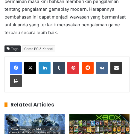
permainan masa kini bahkan memberikan pengalaman
tentang pengalaman gameplay modern. Harapannya
pembahasan ini dapat menjadi wawasan yang bermanfaat
untuk anda yang tertarik merasakan pengalaman game
terbaru secara lebih baik.
Tags
Game PC & Konsol
LinkedIn
Tumblr
Pinterest
Reddit
VKontakte
Share via Email
Print
Related Articles