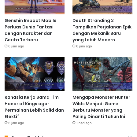
Genshin Impact Mobile
Death Stranding 2
Perluas Dunia Fantasi
Tampilkan Perjalanan Epik
dengan Karakter dan
dengan Mekanik Baru
Cerita Terbaru
yang Lebih Modern
6 jam ago
6 jam ago
Rahasia Kerja Sama Tim
Mengapa Monster Hunter
Honor of Kings agar
Wilds Menjadi Game
Permainan Lebih Solid dan
Berburu Monster yang
Efektif
Paling Dinanti Tahun Ini
6 jam ago
1 hari ago