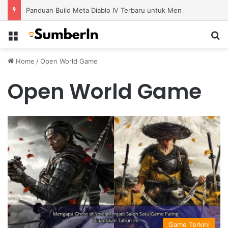
Panduan Build Meta Diablo IV Terbaru untuk Menghadapi Tantangan Level Tinggi
Menu
S
Home
/
Open World Game
Open World Game
Game Terkini