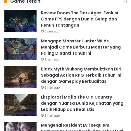
Game Terkini
Review Doom The Dark Ages: Evolusi
Game FPS dengan Dunia Gelap dan
Penuh Tantangan
6 jam ago
Mengapa Monster Hunter Wilds
Menjadi Game Berburu Monster yang
Paling Dinanti Tahun Ini
1 hari ago
Black Myth Wukong Membuktikan Diri
Sebagai Action RPG Terbaik Tahun Ini
dengan Gameplay Berkualitas
2 hari ago
Eksplorasi Mafia The Old Country
dengan Nuansa Dunia Kejahatan yang
Lebih Hidup dan Realistis
3 hari ago
Mengenal Resident Evil Requiem: