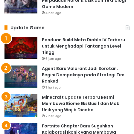
Perpaduan Horor Klasik dan Teknologi
Game Modern
4 hari ago
Update Game
Panduan Build Meta Diablo IV Terbaru
untuk Menghadapi Tantangan Level
Tinggi
6 jam ago
Agent Baru Valorant Jadi Sorotan,
Begini Dampaknya pada Strategi Tim
Ranked
1 hari ago
Minecraft Update Terbaru Resmi
Membawa Biome Eksklusif dan Mob
Unik yang Wajib Dicoba
2 hari ago
Fortnite Chapter Baru Suguhkan
Kolaborasi Ikonik yang Membawa