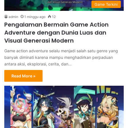
Game Terkini
admin
1 minggu ago
12
Pengalaman Bermain Game Action
Adventure dengan Dunia Luas dan
Visual Generasi Modern
Game action adventure selalu menjadi salah satu genre yang
banyak diminati karena mampu menghadirkan perpaduan
antara aksi, eksplorasi, cerita, dan…
Read More »