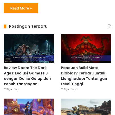
Read More »
Postingan Terbaru
Review Doom The Dark
Panduan Build Meta
Ages: Evolusi Game FPS
Diablo IV Terbaru untuk
dengan Dunia Gelap dan
Menghadapi Tantangan
Penuh Tantangan
Level Tinggi
6 jam ago
6 jam ago