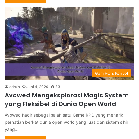
Gam PC & Konsol
admin
Juni 4, 2026
33
Avowed Mengeksplorasi Magic System
yang Fleksibel di Dunia Open World
Avowed hadir sebagai salah satu Game RPG yang menarik
perhatian berkat dunia open world yang luas dan sistem sihir
yang…