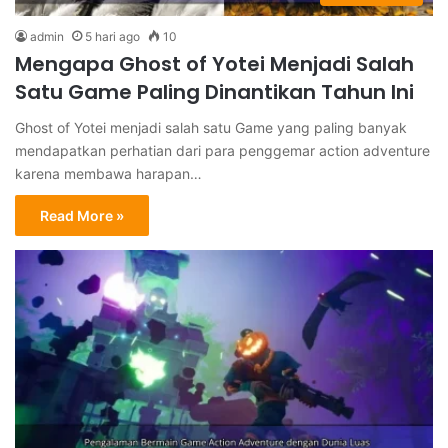
admin
5 hari ago
10
Mengapa Ghost of Yotei Menjadi Salah
Satu Game Paling Dinantikan Tahun Ini
Ghost of Yotei menjadi salah satu Game yang paling banyak
mendapatkan perhatian dari para penggemar action adventure
karena membawa harapan…
Read More »