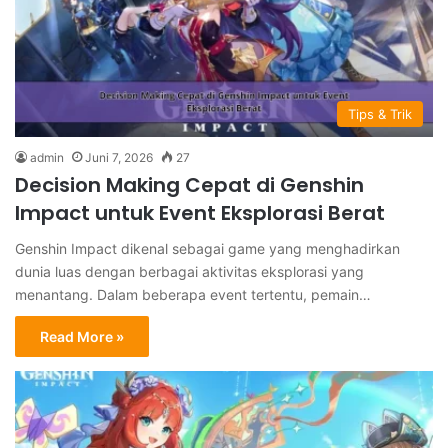
Tips & Trik
admin
Juni 7, 2026
27
Decision Making Cepat di Genshin
Impact untuk Event Eksplorasi Berat
Genshin Impact dikenal sebagai game yang menghadirkan
dunia luas dengan berbagai aktivitas eksplorasi yang
menantang. Dalam beberapa event tertentu, pemain…
Read More »