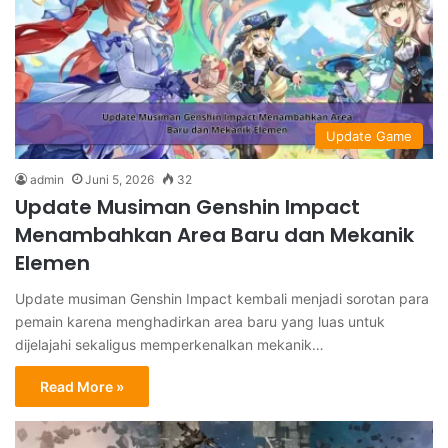
Update Game
admin
Juni 5, 2026
32
Update Musiman Genshin Impact
Menambahkan Area Baru dan Mekanik
Elemen
Update musiman Genshin Impact kembali menjadi sorotan para
pemain karena menghadirkan area baru yang luas untuk
dijelajahi sekaligus memperkenalkan mekanik…
Read More »