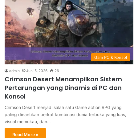
Gam PC & Konsol
admin
Juni 5, 2026
26
Crimson Desert Menampilkan Sistem
Pertarungan yang Dinamis di PC dan
Konsol
Crimson Desert menjadi salah satu Game action RPG yang
paling dinantikan berkat kombinasi dunia terbuka yang luas,
visual memukau, dan…
Read More »