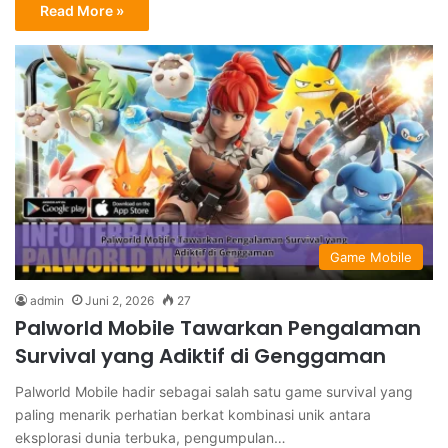
Read More »
Game Mobile
admin
Juni 2, 2026
27
Palworld Mobile Tawarkan Pengalaman
Survival yang Adiktif di Genggaman
Palworld Mobile hadir sebagai salah satu game survival yang
paling menarik perhatian berkat kombinasi unik antara
eksplorasi dunia terbuka, pengumpulan…