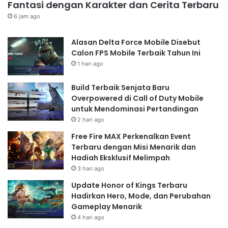
Fantasi dengan Karakter dan Cerita Terbaru
6 jam ago
Alasan Delta Force Mobile Disebut
Calon FPS Mobile Terbaik Tahun Ini
1 hari ago
Build Terbaik Senjata Baru
Overpowered di Call of Duty Mobile
untuk Mendominasi Pertandingan
2 hari ago
Free Fire MAX Perkenalkan Event
Terbaru dengan Misi Menarik dan
Hadiah Eksklusif Melimpah
3 hari ago
Update Honor of Kings Terbaru
Hadirkan Hero, Mode, dan Perubahan
Gameplay Menarik
4 hari ago