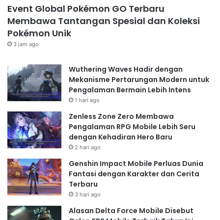
Event Global Pokémon GO Terbaru
Membawa Tantangan Spesial dan Koleksi
Pokémon Unik
3 jam ago
Wuthering Waves Hadir dengan
Mekanisme Pertarungan Modern untuk
Pengalaman Bermain Lebih Intens
1 hari ago
Zenless Zone Zero Membawa
Pengalaman RPG Mobile Lebih Seru
dengan Kehadiran Hero Baru
2 hari ago
Genshin Impact Mobile Perluas Dunia
Fantasi dengan Karakter dan Cerita
Terbaru
3 hari ago
Alasan Delta Force Mobile Disebut