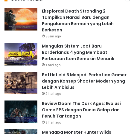
Eksplorasi Death Stranding 2
Tampilkan Narasi Baru dengan
Pengalaman Bermain yang Lebih
Berkesan
3 jam ago
Mengulas Sistem Loot Baru
Borderlands 4 yang Membuat
Perburuan Item Semakin Menarik
1 hari ago
Battlefield 6 Menjadi Perhatian Gamer
dengan Konsep Shooter Modern yang
Lebih Ambisius
2 hari ago
Review Doom The Dark Ages: Evolusi
Game FPS dengan Dunia Gelap dan
Penuh Tantangan
3 hari ago
Mengapa Monster Hunter Wilds