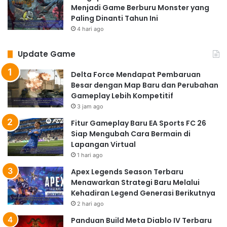
Menjadi Game Berburu Monster yang
Paling Dinanti Tahun Ini
4 hari ago
Update Game
Delta Force Mendapat Pembaruan
Besar dengan Map Baru dan Perubahan
Gameplay Lebih Kompetitif
3 jam ago
Fitur Gameplay Baru EA Sports FC 26
Siap Mengubah Cara Bermain di
Lapangan Virtual
1 hari ago
Apex Legends Season Terbaru
Menawarkan Strategi Baru Melalui
Kehadiran Legend Generasi Berikutnya
2 hari ago
Panduan Build Meta Diablo IV Terbaru