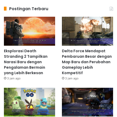
Postingan Terbaru
Eksplorasi Death
Delta Force Mendapat
Stranding 2 Tampilkan
Pembaruan Besar dengan
Narasi Baru dengan
Map Baru dan Perubahan
Pengalaman Bermain
Gameplay Lebih
yang Lebih Berkesan
Kompetitif
3 jam ago
3 jam ago