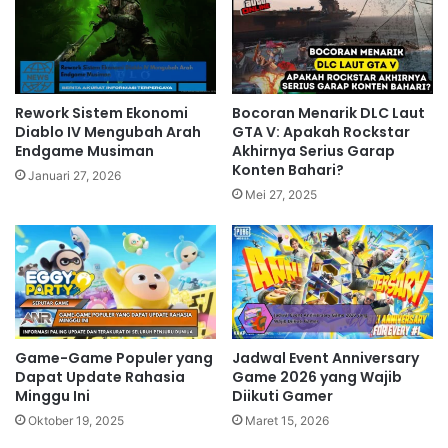
Rework Sistem Ekonomi
Bocoran Menarik DLC Laut
Diablo IV Mengubah Arah
GTA V: Apakah Rockstar
Endgame Musiman
Akhirnya Serius Garap
Konten Bahari?
Januari 27, 2026
Mei 27, 2025
Game-Game Populer yang
Jadwal Event Anniversary
Dapat Update Rahasia
Game 2026 yang Wajib
Minggu Ini
Diikuti Gamer
Oktober 19, 2025
Maret 15, 2026