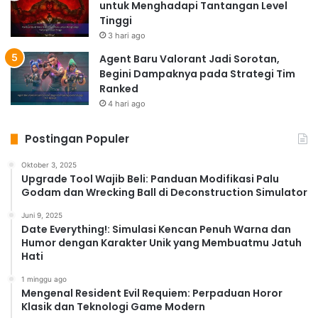
untuk Menghadapi Tantangan Level
Tinggi
3 hari ago
Agent Baru Valorant Jadi Sorotan,
Begini Dampaknya pada Strategi Tim
Ranked
4 hari ago
Postingan Populer
Oktober 3, 2025
Upgrade Tool Wajib Beli: Panduan Modifikasi Palu
Godam dan Wrecking Ball di Deconstruction Simulator
Juni 9, 2025
Date Everything!: Simulasi Kencan Penuh Warna dan
Humor dengan Karakter Unik yang Membuatmu Jatuh
Hati
1 minggu ago
Mengenal Resident Evil Requiem: Perpaduan Horor
Klasik dan Teknologi Game Modern