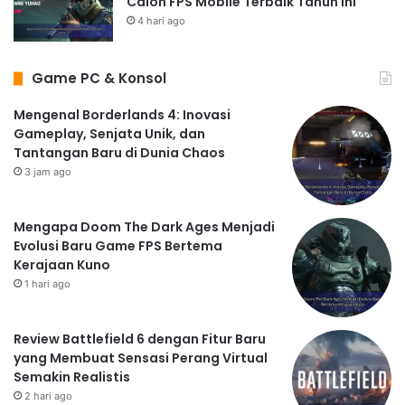
Calon FPS Mobile Terbaik Tahun Ini
4 hari ago
Game PC & Konsol
Mengenal Borderlands 4: Inovasi
Gameplay, Senjata Unik, dan
Tantangan Baru di Dunia Chaos
3 jam ago
Mengapa Doom The Dark Ages Menjadi
Evolusi Baru Game FPS Bertema
Kerajaan Kuno
1 hari ago
Review Battlefield 6 dengan Fitur Baru
yang Membuat Sensasi Perang Virtual
Semakin Realistis
2 hari ago