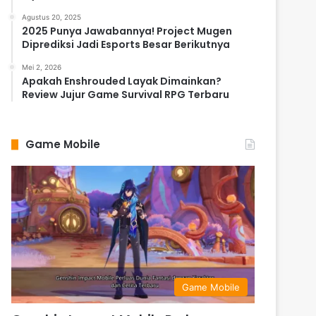
Agustus 20, 2025
2025 Punya Jawabannya! Project Mugen
Diprediksi Jadi Esports Besar Berikutnya
Mei 2, 2026
Apakah Enshrouded Layak Dimainkan?
Review Jujur Game Survival RPG Terbaru
Game Mobile
Game Mobile