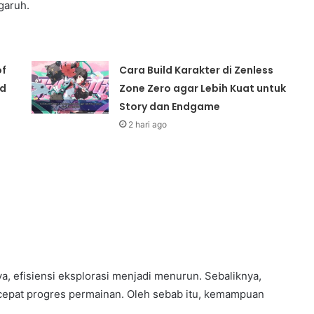
garuh.
of
Cara Build Karakter di Zenless
id
Zone Zero agar Lebih Kuat untuk
Story dan Endgame
2 hari ago
, efisiensi eksplorasi menjadi menurun. Sebaliknya,
epat progres permainan. Oleh sebab itu, kemampuan