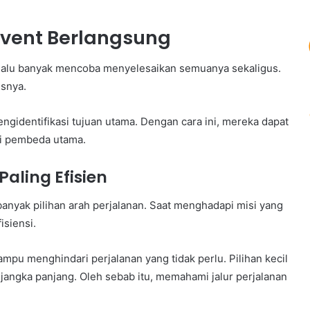
 Event Berlangsung
terlalu banyak mencoba menyelesaikan semuanya sekaligus.
usnya.
identifikasi tujuan utama. Dengan cara ini, mereka dapat
di pembeda utama.
Paling Efisien
nyak pilihan arah perjalanan. Saat menghadapi misi yang
isiensi.
pu menghindari perjalanan yang tidak perlu. Pilihan kecil
angka panjang. Oleh sebab itu, memahami jalur perjalanan