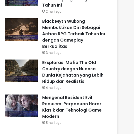
Tahun Ini
2 hari ago
Black Myth Wukong
Membuktikan Diri Sebagai
Action RPG Terbaik Tahun Ini
dengan Gameplay
Berkualitas
3 hari ago
Eksplorasi Mafia The Old
Country dengan Nuansa
Dunia Kejahatan yang Lebih
Hidup dan Realistis
4 hari ago
Mengenal Resident Evil
Requiem: Perpaduan Horor
Klasik dan Teknologi Game
Modern
5 hari ago