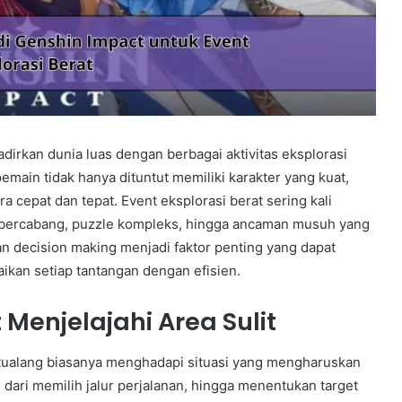
irkan dunia luas dengan berbagai aktivitas eksplorasi
main tidak hanya dituntut memiliki karakter yang kuat,
cepat dan tepat. Event eksplorasi berat sering kali
 bercabang, puzzle kompleks, hingga ancaman musuh yang
an decision making menjadi faktor penting yang dapat
kan setiap tantangan dengan efisien.
 Menjelajahi Area Sulit
etualang biasanya menghadapi situasi yang mengharuskan
dari memilih jalur perjalanan, hingga menentukan target