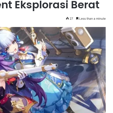
nt Eksplorasi Berat
27
Less than a minute