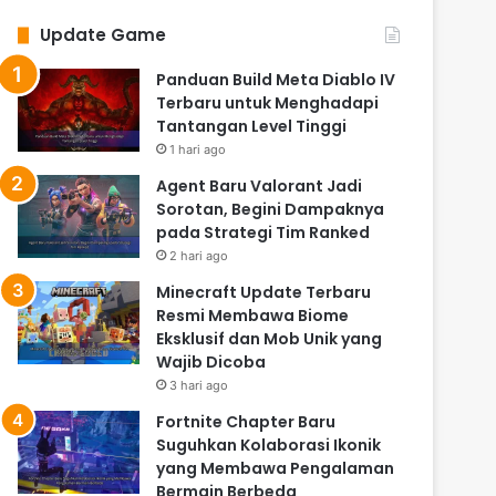
Update Game
Panduan Build Meta Diablo IV
Terbaru untuk Menghadapi
Tantangan Level Tinggi
1 hari ago
Agent Baru Valorant Jadi
Sorotan, Begini Dampaknya
pada Strategi Tim Ranked
2 hari ago
Minecraft Update Terbaru
Resmi Membawa Biome
Eksklusif dan Mob Unik yang
Wajib Dicoba
3 hari ago
Fortnite Chapter Baru
Suguhkan Kolaborasi Ikonik
yang Membawa Pengalaman
Bermain Berbeda