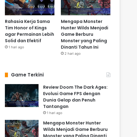
Rahasia Kerja Sama
Mengapa Monster
Tim Honor of Kings
Hunter Wilds Menjadi
agar Permainan Lebih
Game Berburu
Solid dan Efektif
Monster yang Paling
Dinanti Tahun Ini
1 hari ago
2 hari ago
Game Terkini
Review Doom The Dark Ages:
Evolusi Game FPS dengan
Dunia Gelap dan Penuh
Tantangan
1 hari ago
Mengapa Monster Hunter
Wilds Menjadi Game Berburu
Monster yang Paling Dinanti