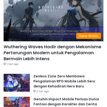
Game Mobile
Wuthering Waves Hadir dengan Mekanisme
Pertarungan Modern untuk Pengalaman
Bermain Lebih Intens
1 hari ago
Zenless Zone Zero Membawa
Pengalaman RPG Mobile Lebih Seru
dengan Kehadiran Hero Baru
2 hari ago
Genshin Impact Mobile Perluas Dunia
Fantasi dengan Karakter dan Cerita