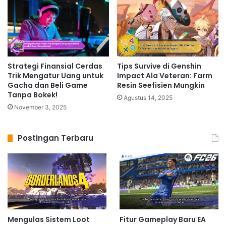
Strategi Finansial Cerdas
Tips Survive di Genshin
Trik Mengatur Uang untuk
Impact Ala Veteran: Farm
Gacha dan Beli Game
Resin Seefisien Mungkin
Tanpa Bokek!
Agustus 14, 2025
November 3, 2025
Postingan Terbaru
Mengulas Sistem Loot
Fitur Gameplay Baru EA