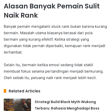
Alasan Banyak Pemain Sulit
Naik Rank
Banyak pemain mengalami stuck rank bukan karena kurang
bermain. Masalah utama biasanya berasal dari pola
bermain yang kurang efektif. Ketika strategi yang
digunakan tidak pernah diperbaiki, kemajuan rank menjadi
terhambat.
Selain itu, bermain ketika emosi sedang tidak stabil
membuat fokus selama pertandingan menjadi berkurang.
Oleh sebab itu, peluang naik rank menjadi lebih kecil.
Related Articles
Strategi Build Black Myth Wukong
Terbaru: Rahasia Menghadapi Boss