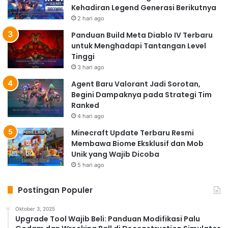
Kehadiran Legend Generasi Berikutnya
2 hari ago
Panduan Build Meta Diablo IV Terbaru
untuk Menghadapi Tantangan Level
Tinggi
3 hari ago
Agent Baru Valorant Jadi Sorotan,
Begini Dampaknya pada Strategi Tim
Ranked
4 hari ago
Minecraft Update Terbaru Resmi
Membawa Biome Eksklusif dan Mob
Unik yang Wajib Dicoba
5 hari ago
Postingan Populer
Oktober 3, 2025
Upgrade Tool Wajib Beli: Panduan Modifikasi Palu