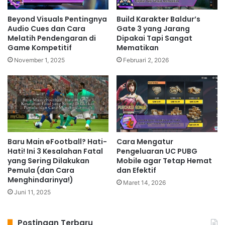
Beyond Visuals Pentingnya
Build Karakter Baldur’s
Audio Cues dan Cara
Gate 3 yang Jarang
Melatih Pendengaran di
Dipakai Tapi Sangat
Game Kompetitif
Mematikan
November 1, 2025
Februari 2, 2026
Baru Main eFootball? Hati-
Cara Mengatur
Hati! Ini 3 Kesalahan Fatal
Pengeluaran UC PUBG
yang Sering Dilakukan
Mobile agar Tetap Hemat
Pemula (dan Cara
dan Efektif
Menghindarinya!)
Maret 14, 2026
Juni 11, 2025
Postingan Terbaru