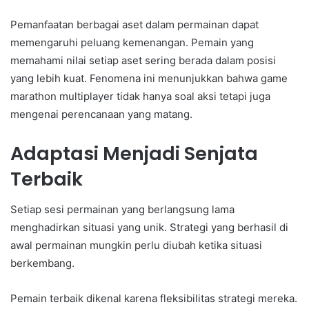
Pemanfaatan berbagai aset dalam permainan dapat
memengaruhi peluang kemenangan. Pemain yang
memahami nilai setiap aset sering berada dalam posisi
yang lebih kuat. Fenomena ini menunjukkan bahwa game
marathon multiplayer tidak hanya soal aksi tetapi juga
mengenai perencanaan yang matang.
Adaptasi Menjadi Senjata
Terbaik
Setiap sesi permainan yang berlangsung lama
menghadirkan situasi yang unik. Strategi yang berhasil di
awal permainan mungkin perlu diubah ketika situasi
berkembang.
Pemain terbaik dikenal karena fleksibilitas strategi mereka.