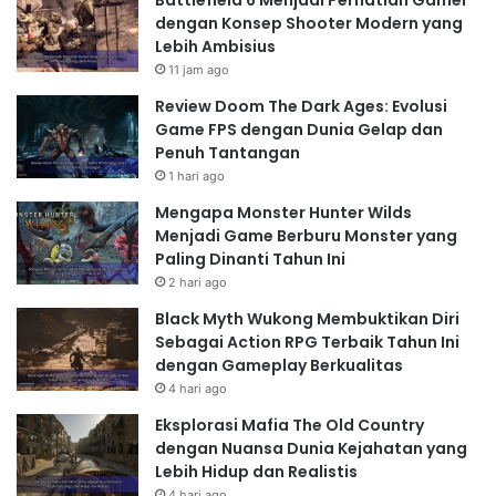
dengan Konsep Shooter Modern yang
Lebih Ambisius
11 jam ago
Review Doom The Dark Ages: Evolusi
Game FPS dengan Dunia Gelap dan
Penuh Tantangan
1 hari ago
Mengapa Monster Hunter Wilds
Menjadi Game Berburu Monster yang
Paling Dinanti Tahun Ini
2 hari ago
Black Myth Wukong Membuktikan Diri
Sebagai Action RPG Terbaik Tahun Ini
dengan Gameplay Berkualitas
4 hari ago
Eksplorasi Mafia The Old Country
dengan Nuansa Dunia Kejahatan yang
Lebih Hidup dan Realistis
4 hari ago