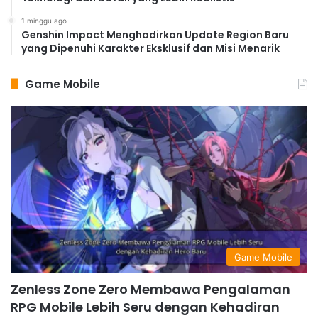
1 minggu ago
Genshin Impact Menghadirkan Update Region Baru
yang Dipenuhi Karakter Eksklusif dan Misi Menarik
Game Mobile
Game Mobile
Zenless Zone Zero Membawa Pengalaman
RPG Mobile Lebih Seru dengan Kehadiran