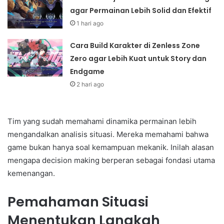
agar Permainan Lebih Solid dan Efektif
1 hari ago
Cara Build Karakter di Zenless Zone
Zero agar Lebih Kuat untuk Story dan
Endgame
2 hari ago
Tim yang sudah memahami dinamika permainan lebih
mengandalkan analisis situasi. Mereka memahami bahwa
game bukan hanya soal kemampuan mekanik. Inilah alasan
mengapa decision making berperan sebagai fondasi utama
kemenangan.
Pemahaman Situasi
Menentukan Langkah