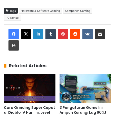
Tags
Hardware & Software Gaming
Komponen Gaming
PC Konsol
LinkedIn
Tumblr
Pinterest
Reddit
VKontakte
Share via Email
Print
Related Articles
Cara Grinding Super Cepat
3 Pengaturan Game Ini
di Diablo IV Hari Ini: Level
Ampuh Kurangi Lag 90%!