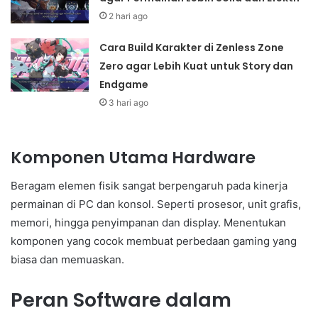
2 hari ago
Cara Build Karakter di Zenless Zone
Zero agar Lebih Kuat untuk Story dan
Endgame
3 hari ago
Komponen Utama Hardware
Beragam elemen fisik sangat berpengaruh pada kinerja
permainan di PC dan konsol. Seperti prosesor, unit grafis,
memori, hingga penyimpanan dan display. Menentukan
komponen yang cocok membuat perbedaan gaming yang
biasa dan memuaskan.
Peran Software dalam