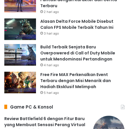
Terbaru
2 hari ago
Alasan Delta Force Mobile Disebut
Calon FPS Mobile Terbaik Tahun Ini
3 hari ago
Build Terbaik Senjata Baru
Overpowered di Call of Duty Mobile
untuk Mendominasi Pertandingan
4 hari ago
Free Fire MAX Perkenalkan Event
Terbaru dengan Misi Menarik dan
Hadiah Eksklusif Melimpah
5 hari ago
Game PC & Konsol
Review Battlefield 6 dengan Fitur Baru
yang Membuat Sensasi Perang Virtual