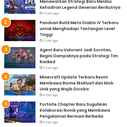
Menawarkan Strategi Baru Melalui
Kehadiran Legend Generasi Berikutnya
17 jam ago
Panduan Build Meta Diablo IV Terbaru
untuk Menghadapi Tantangan Level
Tinggi
2 hari ago
Agent Baru Valorant Jadi Sorotan,
Begini Dampaknya pada Strategi Tim
Ranked
3 hari ago
Minecraft Update Terbaru Resmi
Membawa Biome Eksklusif dan Mob
Unik yang Wajib Dicoba
4 hari ago
Fortnite Chapter Baru Suguhkan
Kolaborasi Ikonik yang Membawa
Pengalaman Bermain Berbeda
5 hari ago