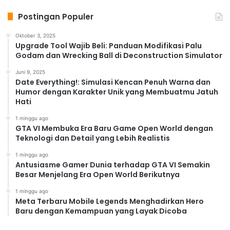
Postingan Populer
Oktober 3, 2025
Upgrade Tool Wajib Beli: Panduan Modifikasi Palu
Godam dan Wrecking Ball di Deconstruction Simulator
Juni 9, 2025
Date Everything!: Simulasi Kencan Penuh Warna dan
Humor dengan Karakter Unik yang Membuatmu Jatuh
Hati
1 minggu ago
GTA VI Membuka Era Baru Game Open World dengan
Teknologi dan Detail yang Lebih Realistis
1 minggu ago
Antusiasme Gamer Dunia terhadap GTA VI Semakin
Besar Menjelang Era Open World Berikutnya
1 minggu ago
Meta Terbaru Mobile Legends Menghadirkan Hero
Baru dengan Kemampuan yang Layak Dicoba