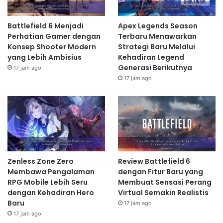
Battlefield 6 Menjadi
Apex Legends Season
Perhatian Gamer dengan
Terbaru Menawarkan
Konsep Shooter Modern
Strategi Baru Melalui
yang Lebih Ambisius
Kehadiran Legend
Generasi Berikutnya
17 jam ago
17 jam ago
Zenless Zone Zero
Review Battlefield 6
Membawa Pengalaman
dengan Fitur Baru yang
RPG Mobile Lebih Seru
Membuat Sensasi Perang
dengan Kehadiran Hero
Virtual Semakin Realistis
Baru
17 jam ago
17 jam ago