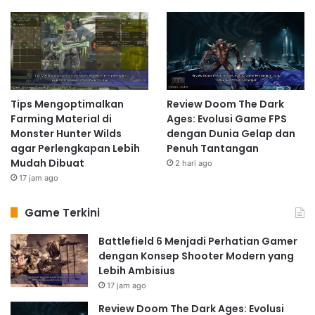
Tips Mengoptimalkan
Review Doom The Dark
Farming Material di
Ages: Evolusi Game FPS
Monster Hunter Wilds
dengan Dunia Gelap dan
agar Perlengkapan Lebih
Penuh Tantangan
Mudah Dibuat
2 hari ago
17 jam ago
Game Terkini
Battlefield 6 Menjadi Perhatian Gamer
dengan Konsep Shooter Modern yang
Lebih Ambisius
17 jam ago
Review Doom The Dark Ages: Evolusi