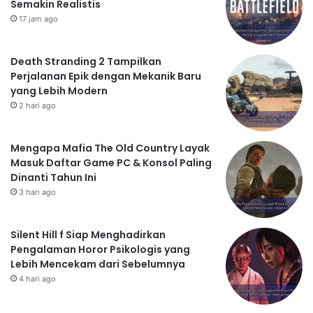
Semakin Realistis
17 jam ago
Death Stranding 2 Tampilkan
Perjalanan Epik dengan Mekanik Baru
yang Lebih Modern
2 hari ago
Mengapa Mafia The Old Country Layak
Masuk Daftar Game PC & Konsol Paling
Dinanti Tahun Ini
3 hari ago
Silent Hill f Siap Menghadirkan
Pengalaman Horor Psikologis yang
Lebih Mencekam dari Sebelumnya
4 hari ago