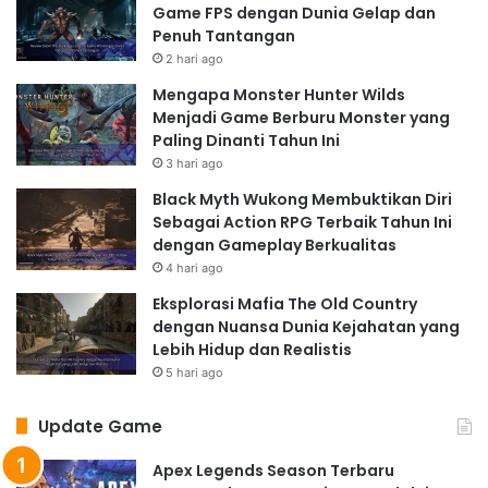
Game FPS dengan Dunia Gelap dan
Penuh Tantangan
2 hari ago
Mengapa Monster Hunter Wilds
Menjadi Game Berburu Monster yang
Paling Dinanti Tahun Ini
3 hari ago
Black Myth Wukong Membuktikan Diri
Sebagai Action RPG Terbaik Tahun Ini
dengan Gameplay Berkualitas
4 hari ago
Eksplorasi Mafia The Old Country
dengan Nuansa Dunia Kejahatan yang
Lebih Hidup dan Realistis
5 hari ago
Update Game
Apex Legends Season Terbaru