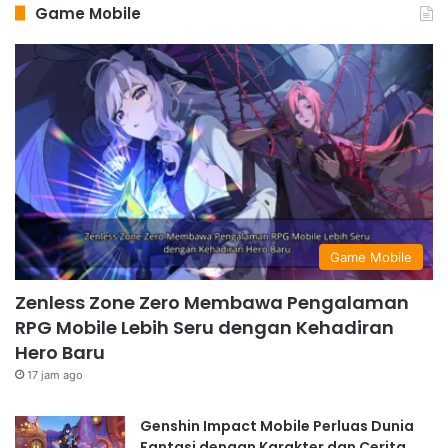
Game Mobile
Game Mobile
Zenless Zone Zero Membawa Pengalaman
RPG Mobile Lebih Seru dengan Kehadiran
Hero Baru
17 jam ago
Genshin Impact Mobile Perluas Dunia
Fantasi dengan Karakter dan Cerita