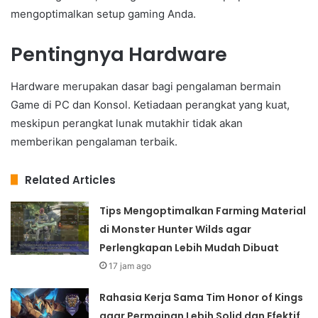
mengoptimalkan setup gaming Anda.
Pentingnya Hardware
Hardware merupakan dasar bagi pengalaman bermain
Game di PC dan Konsol. Ketiadaan perangkat yang kuat,
meskipun perangkat lunak mutakhir tidak akan
memberikan pengalaman terbaik.
Related Articles
Tips Mengoptimalkan Farming Material
di Monster Hunter Wilds agar
Perlengkapan Lebih Mudah Dibuat
17 jam ago
Rahasia Kerja Sama Tim Honor of Kings
agar Permainan Lebih Solid dan Efektif