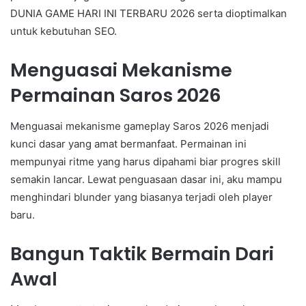
DUNIA GAME HARI INI TERBARU 2026 serta dioptimalkan
untuk kebutuhan SEO.
Menguasai Mekanisme
Permainan Saros 2026
Menguasai mekanisme gameplay Saros 2026 menjadi
kunci dasar yang amat bermanfaat. Permainan ini
mempunyai ritme yang harus dipahami biar progres skill
semakin lancar. Lewat penguasaan dasar ini, aku mampu
menghindari blunder yang biasanya terjadi oleh player
baru.
Bangun Taktik Bermain Dari
Awal