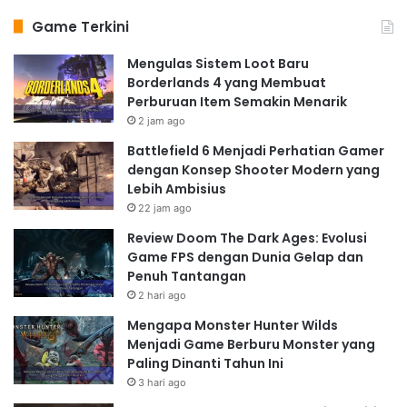
Game Terkini
Mengulas Sistem Loot Baru
Borderlands 4 yang Membuat
Perburuan Item Semakin Menarik
2 jam ago
Battlefield 6 Menjadi Perhatian Gamer
dengan Konsep Shooter Modern yang
Lebih Ambisius
22 jam ago
Review Doom The Dark Ages: Evolusi
Game FPS dengan Dunia Gelap dan
Penuh Tantangan
2 hari ago
Mengapa Monster Hunter Wilds
Menjadi Game Berburu Monster yang
Paling Dinanti Tahun Ini
3 hari ago