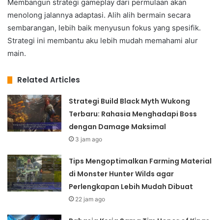
Membangun strategi gameplay dari permulaan akan
menolong jalannya adaptasi. Alih alih bermain secara
sembarangan, lebih baik menyusun fokus yang spesifik.
Strategi ini membantu aku lebih mudah memahami alur
main.
Related Articles
Strategi Build Black Myth Wukong
Terbaru: Rahasia Menghadapi Boss
dengan Damage Maksimal
3 jam ago
Tips Mengoptimalkan Farming Material
di Monster Hunter Wilds agar
Perlengkapan Lebih Mudah Dibuat
22 jam ago