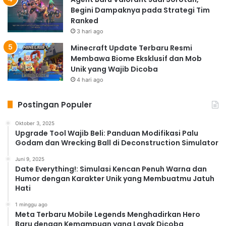
Begini Dampaknya pada Strategi Tim
Ranked
3 hari ago
Minecraft Update Terbaru Resmi
Membawa Biome Eksklusif dan Mob
Unik yang Wajib Dicoba
4 hari ago
Postingan Populer
Oktober 3, 2025
Upgrade Tool Wajib Beli: Panduan Modifikasi Palu
Godam dan Wrecking Ball di Deconstruction Simulator
Juni 9, 2025
Date Everything!: Simulasi Kencan Penuh Warna dan
Humor dengan Karakter Unik yang Membuatmu Jatuh
Hati
1 minggu ago
Meta Terbaru Mobile Legends Menghadirkan Hero
Baru dengan Kemampuan yang Layak Dicoba