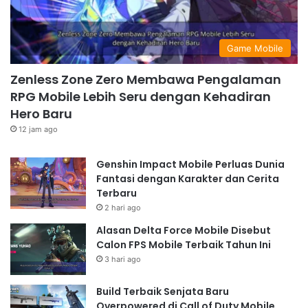
Game Mobile
Zenless Zone Zero Membawa Pengalaman
RPG Mobile Lebih Seru dengan Kehadiran
Hero Baru
12 jam ago
Genshin Impact Mobile Perluas Dunia
Fantasi dengan Karakter dan Cerita
Terbaru
2 hari ago
Alasan Delta Force Mobile Disebut
Calon FPS Mobile Terbaik Tahun Ini
3 hari ago
Build Terbaik Senjata Baru
Overpowered di Call of Duty Mobile