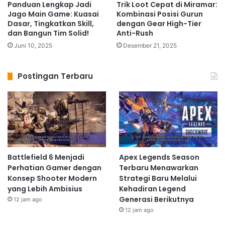
Panduan Lengkap Jadi
Trik Loot Cepat di Miramar:
Jago Main Game: Kuasai
Kombinasi Posisi Gurun
Dasar, Tingkatkan Skill,
dengan Gear High-Tier
dan Bangun Tim Solid!
Anti-Rush
Juni 10, 2025
Desember 21, 2025
Postingan Terbaru
Battlefield 6 Menjadi
Apex Legends Season
Perhatian Gamer dengan
Terbaru Menawarkan
Konsep Shooter Modern
Strategi Baru Melalui
yang Lebih Ambisius
Kehadiran Legend
Generasi Berikutnya
12 jam ago
12 jam ago