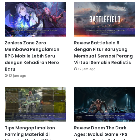
Zenless Zone Zero
Review Battlefield 6
Membawa Pengalaman
dengan Fitur Baru yang
RPG Mobile Lebih Seru
Membuat Sensasi Perang
dengan Kehadiran Hero
Virtual Semakin Realistis
Baru
12 jam ago
12 jam ago
Tips Mengoptimalkan
Review Doom The Dark
Farming Material di
Ages: Evolusi Game FPS