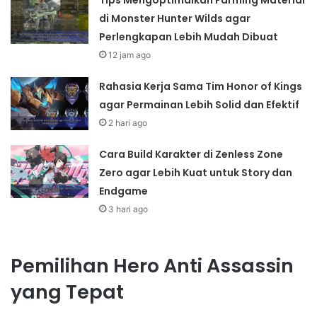
di Monster Hunter Wilds agar
Perlengkapan Lebih Mudah Dibuat
12 jam ago
Rahasia Kerja Sama Tim Honor of Kings
agar Permainan Lebih Solid dan Efektif
2 hari ago
Cara Build Karakter di Zenless Zone
Zero agar Lebih Kuat untuk Story dan
Endgame
3 hari ago
Pemilihan Hero Anti Assassin
yang Tepat