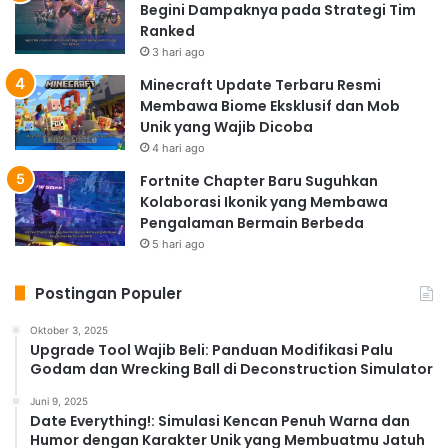
Begini Dampaknya pada Strategi Tim
Ranked
3 hari ago
Minecraft Update Terbaru Resmi
Membawa Biome Eksklusif dan Mob
Unik yang Wajib Dicoba
4 hari ago
Fortnite Chapter Baru Suguhkan
Kolaborasi Ikonik yang Membawa
Pengalaman Bermain Berbeda
5 hari ago
Postingan Populer
Oktober 3, 2025
Upgrade Tool Wajib Beli: Panduan Modifikasi Palu
Godam dan Wrecking Ball di Deconstruction Simulator
Juni 9, 2025
Date Everything!: Simulasi Kencan Penuh Warna dan
Humor dengan Karakter Unik yang Membuatmu Jatuh