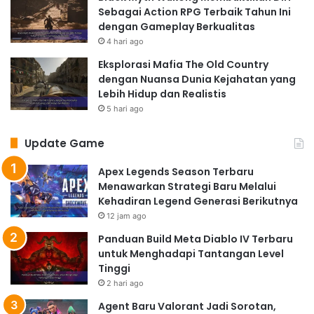
Sebagai Action RPG Terbaik Tahun Ini
dengan Gameplay Berkualitas
4 hari ago
Eksplorasi Mafia The Old Country
dengan Nuansa Dunia Kejahatan yang
Lebih Hidup dan Realistis
5 hari ago
Update Game
Apex Legends Season Terbaru
Menawarkan Strategi Baru Melalui
Kehadiran Legend Generasi Berikutnya
12 jam ago
Panduan Build Meta Diablo IV Terbaru
untuk Menghadapi Tantangan Level
Tinggi
2 hari ago
Agent Baru Valorant Jadi Sorotan,