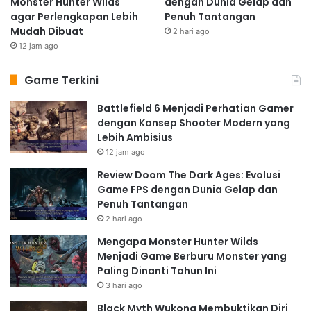
Monster Hunter Wilds
dengan Dunia Gelap dan
agar Perlengkapan Lebih
Penuh Tantangan
Mudah Dibuat
2 hari ago
12 jam ago
Game Terkini
Battlefield 6 Menjadi Perhatian Gamer
dengan Konsep Shooter Modern yang
Lebih Ambisius
12 jam ago
Review Doom The Dark Ages: Evolusi
Game FPS dengan Dunia Gelap dan
Penuh Tantangan
2 hari ago
Mengapa Monster Hunter Wilds
Menjadi Game Berburu Monster yang
Paling Dinanti Tahun Ini
3 hari ago
Black Myth Wukong Membuktikan Diri