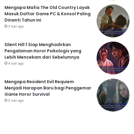
Mengapa Mafia The Old Country Layak
Masuk Daftar Game PC & Konsol Paling
Dinanti Tahun Ini
3 hari ago
Silent Hill f Siap Menghadirkan
Pengalaman Horor Psikologis yang
Lebih Mencekam dari Sebelumnya
4 hari ago
Mengapa Resident Evil Requiem
Menjadi Harapan Baru bagi Penggemar
Game Horor Survival
5 hari ago