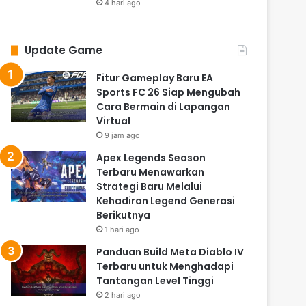
4 hari ago
Update Game
Fitur Gameplay Baru EA
Sports FC 26 Siap Mengubah
Cara Bermain di Lapangan
Virtual
9 jam ago
Apex Legends Season
Terbaru Menawarkan
Strategi Baru Melalui
Kehadiran Legend Generasi
Berikutnya
1 hari ago
Panduan Build Meta Diablo IV
Terbaru untuk Menghadapi
Tantangan Level Tinggi
2 hari ago