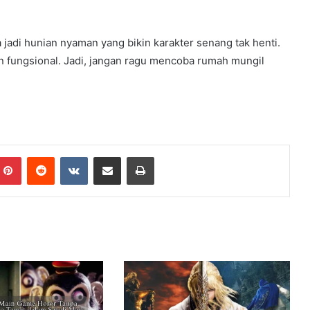
adi hunian nyaman yang bikin karakter senang tak henti.
n fungsional. Jadi, jangan ragu mencoba rumah mungil
Pinterest
Reddit
VKontakte
Share via Email
Print