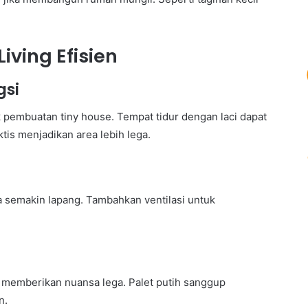
iving Efisien
gsi
k pembuatan tiny house. Tempat tidur dengan laci dapat
tis menjadikan area lebih lega.
a semakin lapang. Tambahkan ventilasi untuk
t memberikan nuansa lega. Palet putih sanggup
n.