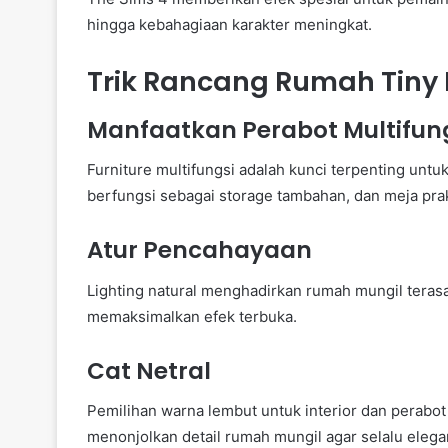
hingga kebahagiaan karakter meningkat.
Trik Rancang Rumah Tiny L
Manfaatkan Perabot Multifun
Furniture multifungsi adalah kunci terpenting untu
berfungsi sebagai storage tambahan, dan meja prak
Atur Pencahayaan
Lighting natural menghadirkan rumah mungil teras
memaksimalkan efek terbuka.
Cat Netral
Pemilihan warna lembut untuk interior dan perabo
menonjolkan detail rumah mungil agar selalu elega