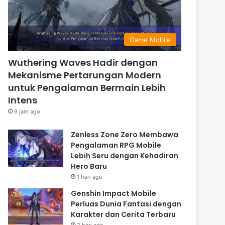
Game Mobile
Wuthering Waves Hadir dengan
Mekanisme Pertarungan Modern
untuk Pengalaman Bermain Lebih
Intens
9 jam ago
Zenless Zone Zero Membawa
Pengalaman RPG Mobile
Lebih Seru dengan Kehadiran
Hero Baru
1 hari ago
Genshin Impact Mobile
Perluas Dunia Fantasi dengan
Karakter dan Cerita Terbaru
2 hari ago