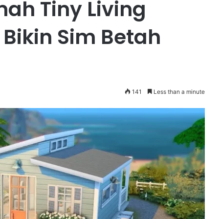
h Tiny Living
Bikin Sim Betah
141
Less than a minute