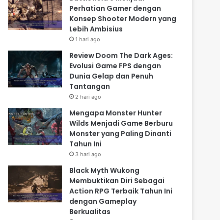
Perhatian Gamer dengan
Konsep Shooter Modern yang
Lebih Ambisius
1 hari ago
Review Doom The Dark Ages:
Evolusi Game FPS dengan
Dunia Gelap dan Penuh
Tantangan
2 hari ago
Mengapa Monster Hunter
Wilds Menjadi Game Berburu
Monster yang Paling Dinanti
Tahun Ini
3 hari ago
Black Myth Wukong
Membuktikan Diri Sebagai
Action RPG Terbaik Tahun Ini
dengan Gameplay
Berkualitas