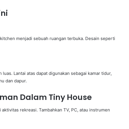
ni
kitchen menjadi sebuah ruangan terbuka. Desain seperti
luas. Lantai atas dapat digunakan sebagai kamar tidur,
mu dan dapur.
aman Dalam Tiny House
i aktivitas rekreasi. Tambahkan TV, PC, atau instrumen