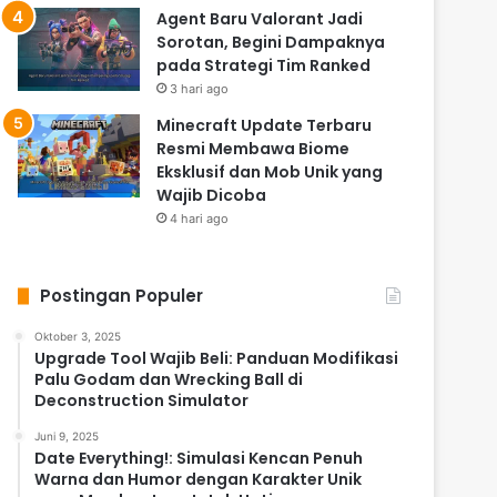
Agent Baru Valorant Jadi
Sorotan, Begini Dampaknya
pada Strategi Tim Ranked
3 hari ago
Minecraft Update Terbaru
Resmi Membawa Biome
Eksklusif dan Mob Unik yang
Wajib Dicoba
4 hari ago
Postingan Populer
Oktober 3, 2025
Upgrade Tool Wajib Beli: Panduan Modifikasi
Palu Godam dan Wrecking Ball di
Deconstruction Simulator
Juni 9, 2025
Date Everything!: Simulasi Kencan Penuh
Warna dan Humor dengan Karakter Unik