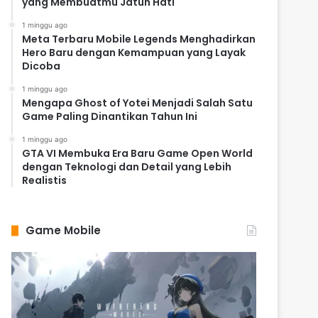
yang Membuatmu Jatuh Hati
1 minggu ago
Meta Terbaru Mobile Legends Menghadirkan
Hero Baru dengan Kemampuan yang Layak
Dicoba
1 minggu ago
Mengapa Ghost of Yotei Menjadi Salah Satu
Game Paling Dinantikan Tahun Ini
1 minggu ago
GTA VI Membuka Era Baru Game Open World
dengan Teknologi dan Detail yang Lebih
Realistis
Game Mobile