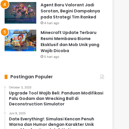
Agent Baru Valorant Jadi
Sorotan, Begini Dampaknya
pada Strategi Tim Ranked
4 hari ago
Minecraft Update Terbaru
Resmi Membawa Biome
Eksklusif dan Mob Unik yang
Wajib Dicoba
5 hari ago
Postingan Populer
Oktober 3, 2025
Upgrade Tool Wajib Beli: Panduan Modifikasi
Palu Godam dan Wrecking Ball di
Deconstruction Simulator
Juni 9, 2025
Date Everything!: Simulasi Kencan Penuh
Warna dan Humor dengan Karakter Unik