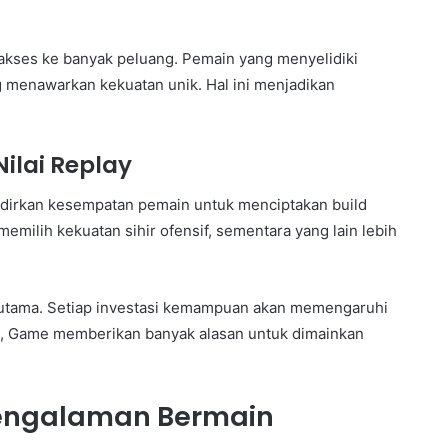
ses ke banyak peluang. Pemain yang menyelidiki
menawarkan kekuatan unik. Hal ini menjadikan
ilai Replay
irkan kesempatan pemain untuk menciptakan build
milih kekuatan sihir ofensif, sementara yang lain lebih
an utama. Setiap investasi kemampuan akan memengaruhi
u, Game memberikan banyak alasan untuk dimainkan
Pengalaman Bermain