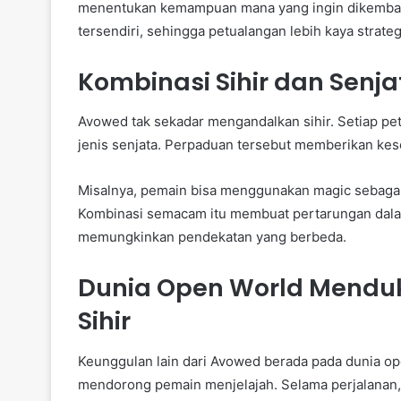
menentukan kemampuan mana yang ingin dikembangka
tersendiri, sehingga petualangan lebih kaya strateg
Kombinasi Sihir dan Senj
Avowed tak sekadar mengandalkan sihir. Setiap p
jenis senjata. Perpaduan tersebut memberikan kes
Misalnya, pemain bisa menggunakan magic sebag
Kombinasi semacam itu membuat pertarungan dala
memungkinkan pendekatan yang berbeda.
Dunia Open World Mendu
Sihir
Keunggulan lain dari Avowed berada pada dunia op
mendorong pemain menjelajah. Selama perjalana