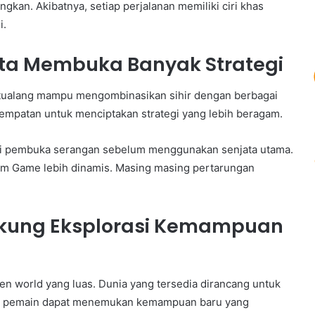
n. Akibatnya, setiap perjalanan memiliki ciri khas
i.
ata Membuka Banyak Strategi
etualang mampu mengombinasikan sihir dengan berbagai
empatan untuk menciptakan strategi yang lebih beragam.
ai pembuka serangan sebelum menggunakan senjata utama.
m Game lebih dinamis. Masing masing pertarungan
kung Eksplorasi Kemampuan
en world yang luas. Dunia yang tersedia dirancang untuk
n, pemain dapat menemukan kemampuan baru yang