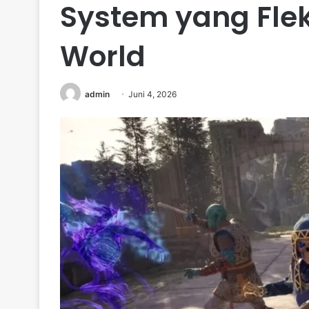
System yang Flek
World
admin
Juni 4, 2026