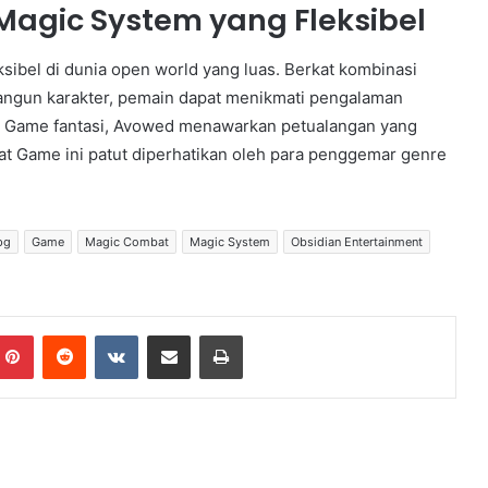
agic System yang Fleksibel
sibel di dunia open world yang luas. Berkat kombinasi
bangun karakter, pemain dapat menikmati pengalaman
a Game fantasi, Avowed menawarkan petualangan yang
t Game ini patut diperhatikan oleh para penggemar genre
pg
Game
Magic Combat
Magic System
Obsidian Entertainment
Pinterest
Reddit
VKontakte
Share via Email
Print