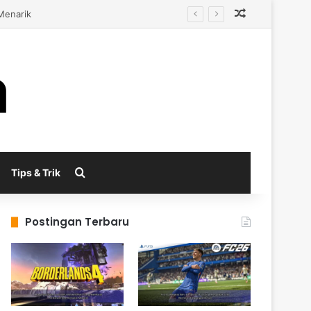
Random Arti
ual
Search for
Tips & Trik
Postingan Terbaru