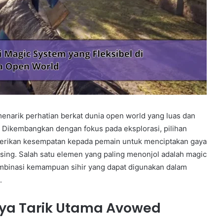
narik perhatian berkat dunia open world yang luas dan
 Dikembangkan dengan fokus pada eksplorasi, pilihan
berikan kesempatan kepada pemain untuk menciptakan gaya
ing. Salah satu elemen yang paling menonjol adalah magic
mbinasi kemampuan sihir yang dapat digunakan dalam
.
ya Tarik Utama Avowed