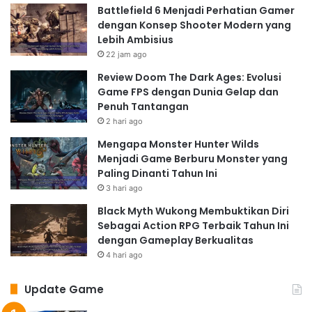
Battlefield 6 Menjadi Perhatian Gamer
dengan Konsep Shooter Modern yang
Lebih Ambisius
22 jam ago
Review Doom The Dark Ages: Evolusi
Game FPS dengan Dunia Gelap dan
Penuh Tantangan
2 hari ago
Mengapa Monster Hunter Wilds
Menjadi Game Berburu Monster yang
Paling Dinanti Tahun Ini
3 hari ago
Black Myth Wukong Membuktikan Diri
Sebagai Action RPG Terbaik Tahun Ini
dengan Gameplay Berkualitas
4 hari ago
Update Game