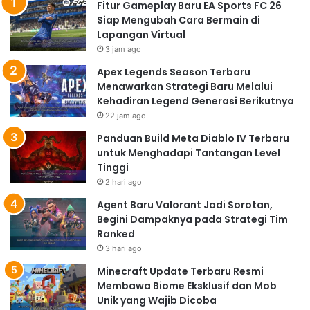
Fitur Gameplay Baru EA Sports FC 26
Siap Mengubah Cara Bermain di
Lapangan Virtual
3 jam ago
Apex Legends Season Terbaru
Menawarkan Strategi Baru Melalui
Kehadiran Legend Generasi Berikutnya
22 jam ago
Panduan Build Meta Diablo IV Terbaru
untuk Menghadapi Tantangan Level
Tinggi
2 hari ago
Agent Baru Valorant Jadi Sorotan,
Begini Dampaknya pada Strategi Tim
Ranked
3 hari ago
Minecraft Update Terbaru Resmi
Membawa Biome Eksklusif dan Mob
Unik yang Wajib Dicoba