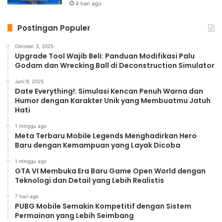
4 hari ago
Postingan Populer
Oktober 3, 2025
Upgrade Tool Wajib Beli: Panduan Modifikasi Palu
Godam dan Wrecking Ball di Deconstruction Simulator
Juni 9, 2025
Date Everything!: Simulasi Kencan Penuh Warna dan
Humor dengan Karakter Unik yang Membuatmu Jatuh
Hati
1 minggu ago
Meta Terbaru Mobile Legends Menghadirkan Hero
Baru dengan Kemampuan yang Layak Dicoba
1 minggu ago
GTA VI Membuka Era Baru Game Open World dengan
Teknologi dan Detail yang Lebih Realistis
7 hari ago
PUBG Mobile Semakin Kompetitif dengan Sistem
Permainan yang Lebih Seimbang