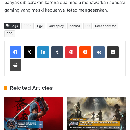
banyak dibicarakan karena dua media menawarkan sensasi
gaming yang meski keduanya-tetap mengesankan.
Tags
2025
Bg3
Gameplay
Konsol
PC
Responsivitas
RPG
LinkedIn
Tumblr
Pinterest
Reddit
VKontakte
Share via Email
Print
Related Articles