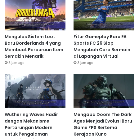
Mengulas Sistem Loot
Fitur Gameplay Baru EA
Baru Borderlands 4 yang
Sports FC 26 Siap
Membuat Perburuan Item
Mengubah Cara Bermain
Semakin Menarik
di Lapangan Virtual
3 jam ago
3 jam ago
Wuthering Waves Hadir
Mengapa Doom The Dark
dengan Mekanisme
Ages Menjadi Evolusi Baru
Pertarungan Modern
Game FPS Bertema
untuk Pengalaman
Kerajaan Kuno