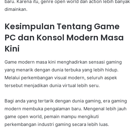
baru. Karena itu, genre open world dan action lebih banyak
dimainkan.
Kesimpulan Tentang Game
PC dan Konsol Modern Masa
Kini
Game modern masa kini menghadirkan sensasi gaming
yang menarik dengan dunia terbuka yang lebih hidup.
Melalui perkembangan visual modern, seluruh aspek
tersebut menjadikan dunia virtual lebih seru.
Bagi anda yang tertarik dengan dunia gaming, era gaming
modern membuka pengalaman baru. Mengenal lebih jauh
game open world, pemain mampu mengikuti
perkembangan industri gaming secara lebih luas.