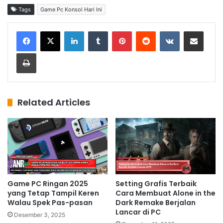
Tags
Game Pc Konsol Hari Ini
LinkedIn
Tumblr
Pinterest
Reddit
VKontakte
Share via Email
Print
Related Articles
Game PC Ringan 2025
Setting Grafis Terbaik
yang Tetap Tampil Keren
Cara Membuat Alone in the
Walau Spek Pas-pasan
Dark Remake Berjalan
Lancar di PC
Desember 3, 2025