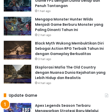
Game FPS dengan Dunia Gelap dan
Penuh Tantangan
1 hari ago
Mengapa Monster Hunter Wilds
Menjadi Game Berburu Monster yang
Paling Dinanti Tahun Ini
2 hari ago
Black Myth Wukong Membuktikan Diri
Sebagai Action RPG Terbaik Tahun Ini
dengan Gameplay Berkualitas
3 hari ago
Eksplorasi Mafia The Old Country
dengan Nuansa Dunia Kejahatan yang
Lebih Hidup dan Realistis
4 hari ago
Update Game
Apex Legends Season Terbaru
Menawarkan Strategi Baru Melalui