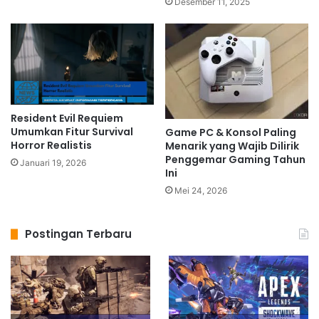
Desember 11, 2025
Resident Evil Requiem
Umumkan Fitur Survival
Game PC & Konsol Paling
Horror Realistis
Menarik yang Wajib Dilirik
Penggemar Gaming Tahun
Januari 19, 2026
Ini
Mei 24, 2026
Postingan Terbaru