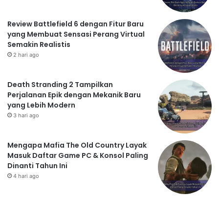
Review Battlefield 6 dengan Fitur Baru
yang Membuat Sensasi Perang Virtual
Semakin Realistis
2 hari ago
Death Stranding 2 Tampilkan
Perjalanan Epik dengan Mekanik Baru
yang Lebih Modern
3 hari ago
Mengapa Mafia The Old Country Layak
Masuk Daftar Game PC & Konsol Paling
Dinanti Tahun Ini
4 hari ago