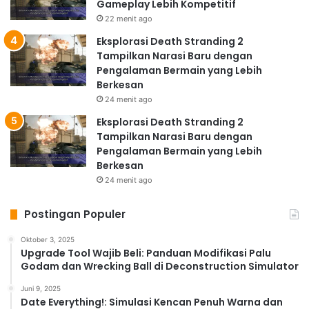
Gameplay Lebih Kompetitif
22 menit ago
Eksplorasi Death Stranding 2
Tampilkan Narasi Baru dengan
Pengalaman Bermain yang Lebih
Berkesan
24 menit ago
Eksplorasi Death Stranding 2
Tampilkan Narasi Baru dengan
Pengalaman Bermain yang Lebih
Berkesan
24 menit ago
Postingan Populer
Oktober 3, 2025
Upgrade Tool Wajib Beli: Panduan Modifikasi Palu
Godam dan Wrecking Ball di Deconstruction Simulator
Juni 9, 2025
Date Everything!: Simulasi Kencan Penuh Warna dan