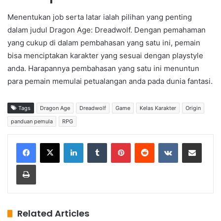
Menentukan job serta latar ialah pilihan yang penting
dalam judul Dragon Age: Dreadwolf. Dengan pemahaman
yang cukup di dalam pembahasan yang satu ini, pemain
bisa menciptakan karakter yang sesuai dengan playstyle
anda. Harapannya pembahasan yang satu ini menuntun
para pemain memulai petualangan anda pada dunia fantasi.
Tags
Dragon Age
Dreadwolf
Game
Kelas Karakter
Origin
panduan pemula
RPG
LinkedIn
Tumblr
Pinterest
Reddit
VKontakte
Share via Email
Print
Related Articles