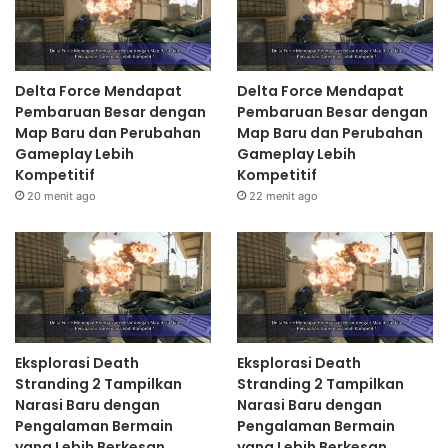
Delta Force Mendapat
Delta Force Mendapat
Pembaruan Besar dengan
Pembaruan Besar dengan
Map Baru dan Perubahan
Map Baru dan Perubahan
Gameplay Lebih
Gameplay Lebih
Kompetitif
Kompetitif
20 menit ago
22 menit ago
Eksplorasi Death
Eksplorasi Death
Stranding 2 Tampilkan
Stranding 2 Tampilkan
Narasi Baru dengan
Narasi Baru dengan
Pengalaman Bermain
Pengalaman Bermain
yang Lebih Berkesan
yang Lebih Berkesan