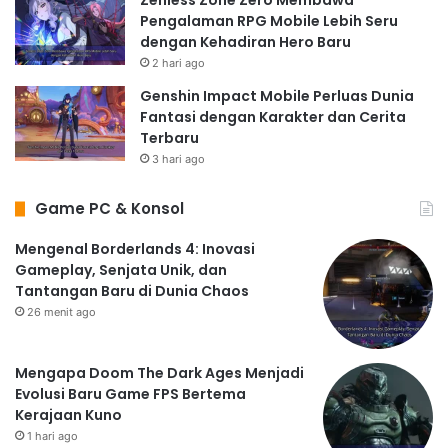
Zenless Zone Zero Membawa
Pengalaman RPG Mobile Lebih Seru
dengan Kehadiran Hero Baru
2 hari ago
Genshin Impact Mobile Perluas Dunia
Fantasi dengan Karakter dan Cerita
Terbaru
3 hari ago
Game PC & Konsol
Mengenal Borderlands 4: Inovasi
Gameplay, Senjata Unik, dan
Tantangan Baru di Dunia Chaos
26 menit ago
Mengapa Doom The Dark Ages Menjadi
Evolusi Baru Game FPS Bertema
Kerajaan Kuno
1 hari ago