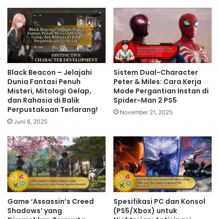
Black Beacon – Jelajahi
Sistem Dual-Character
Dunia Fantasi Penuh
Peter & Miles: Cara Kerja
Misteri, Mitologi Gelap,
Mode Pergantian Instan di
dan Rahasia di Balik
Spider-Man 2 PS5
Perpustakaan Terlarang!
November 21, 2025
Juni 8, 2025
Game ‘Assassin’s Creed
Spesifikasi PC dan Konsol
Shadows’ yang
(PS5/Xbox) untuk