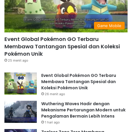
Game Mobile
Event Global Pokémon GO Terbaru
Membawa Tantangan Spesial dan Koleksi
Pokémon Unik
25 menit ago
Event Global Pokémon GO Terbaru
Membawa Tantangan Spesial dan
Koleksi Pokémon Unik
26 menit ago
Wuthering Waves Hadir dengan
Mekanisme Pertarungan Modern untuk
Pengalaman Bermain Lebih Intens
1 hari ago