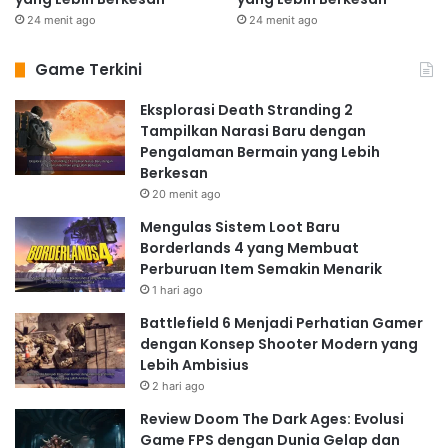
24 menit ago
24 menit ago
Game Terkini
Eksplorasi Death Stranding 2
Tampilkan Narasi Baru dengan
Pengalaman Bermain yang Lebih
Berkesan
20 menit ago
Mengulas Sistem Loot Baru
Borderlands 4 yang Membuat
Perburuan Item Semakin Menarik
1 hari ago
Battlefield 6 Menjadi Perhatian Gamer
dengan Konsep Shooter Modern yang
Lebih Ambisius
2 hari ago
Review Doom The Dark Ages: Evolusi
Game FPS dengan Dunia Gelap dan