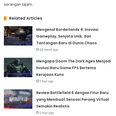
serangan tajam.
Related Articles
Mengenal Borderlands 4: Inovasi
Gameplay, Senjata Unik, dan
Tantangan Baru di Dunia Chaos
26 menit ago
Mengapa Doom The Dark Ages Menjadi
Evolusi Baru Game FPS Bertema
Kerajaan Kuno
1 hari ago
Review Battlefield 6 dengan Fitur Baru
yang Membuat Sensasi Perang Virtual
Semakin Realistis
2 hari ago