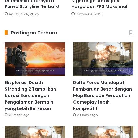
Diremehkan Ternyata
Nightreign: Antisipasi
Punya Storyline Terbaik!
Harga dan FPS Maksimal
Agustus 24, 2025
Oktober 4, 2025
Postingan Terbaru
Eksplorasi Death
Delta Force Mendapat
Stranding 2 Tampilkan
Pembaruan Besar dengan
Narasi Baru dengan
Map Baru dan Perubahan
Pengalaman Bermain
Gameplay Lebih
yang Lebih Berkesan
Kompetitif
20 menit ago
20 menit ago