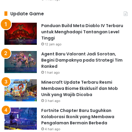
Update Game
Panduan Build Meta Diablo IV Terbaru
untuk Menghadapi Tantangan Level
Tinggi
12 jam ago
Agent Baru Valorant Jadi Sorotan,
Begini Dampaknya pada Strategi Tim
Ranked
1 hari ago
Minecraft Update Terbaru Resmi
Membawa Biome Eksklusif dan Mob
Unik yang Wajib Dicoba
3 hari ago
Fortnite Chapter Baru Suguhkan
Kolaborasi Ikonik yang Membawa
Pengalaman Bermain Berbeda
4 hari ago