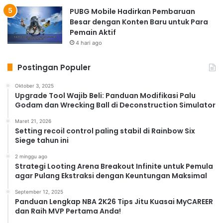
PUBG Mobile Hadirkan Pembaruan
Besar dengan Konten Baru untuk Para
Pemain Aktif
4 hari ago
Postingan Populer
Oktober 3, 2025
Upgrade Tool Wajib Beli: Panduan Modifikasi Palu
Godam dan Wrecking Ball di Deconstruction Simulator
Maret 21, 2026
Setting recoil control paling stabil di Rainbow Six
Siege tahun ini
2 minggu ago
Strategi Looting Arena Breakout Infinite untuk Pemula
agar Pulang Ekstraksi dengan Keuntungan Maksimal
September 12, 2025
Panduan Lengkap NBA 2K26 Tips Jitu Kuasai MyCAREER
dan Raih MVP Pertama Anda!