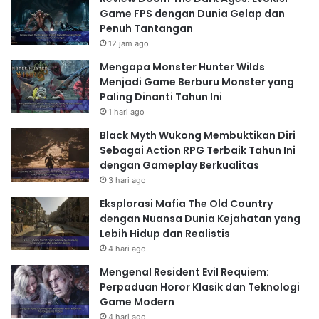
Game FPS dengan Dunia Gelap dan
Penuh Tantangan
12 jam ago
Mengapa Monster Hunter Wilds
Menjadi Game Berburu Monster yang
Paling Dinanti Tahun Ini
1 hari ago
Black Myth Wukong Membuktikan Diri
Sebagai Action RPG Terbaik Tahun Ini
dengan Gameplay Berkualitas
3 hari ago
Eksplorasi Mafia The Old Country
dengan Nuansa Dunia Kejahatan yang
Lebih Hidup dan Realistis
4 hari ago
Mengenal Resident Evil Requiem:
Perpaduan Horor Klasik dan Teknologi
Game Modern
4 hari ago