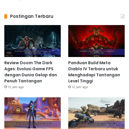
Postingan Terbaru
Review Doom The Dark
Panduan Build Meta
Ages: Evolusi Game FPS
Diablo IV Terbaru untuk
dengan Dunia Gelap dan
Menghadapi Tantangan
Penuh Tantangan
Level Tinggi
12 jam ago
12 jam ago