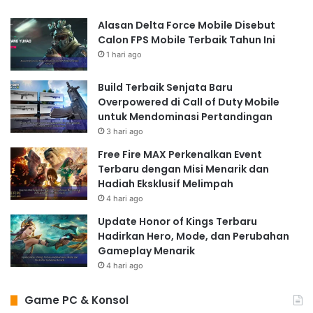
Alasan Delta Force Mobile Disebut
Calon FPS Mobile Terbaik Tahun Ini
1 hari ago
Build Terbaik Senjata Baru
Overpowered di Call of Duty Mobile
untuk Mendominasi Pertandingan
3 hari ago
Free Fire MAX Perkenalkan Event
Terbaru dengan Misi Menarik dan
Hadiah Eksklusif Melimpah
4 hari ago
Update Honor of Kings Terbaru
Hadirkan Hero, Mode, dan Perubahan
Gameplay Menarik
4 hari ago
Game PC & Konsol