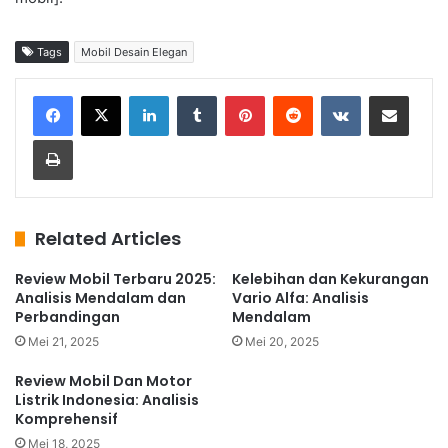
Tags
Mobil Desain Elegan
LinkedIn
Tumblr
Pinterest
Reddit
VKontakte
Share via Email
Print
Related Articles
Review Mobil Terbaru 2025:
Kelebihan dan Kekurangan
Analisis Mendalam dan
Vario Alfa: Analisis
Perbandingan
Mendalam
Mei 21, 2025
Mei 20, 2025
Review Mobil Dan Motor
Listrik Indonesia: Analisis
Komprehensif
Mei 18, 2025