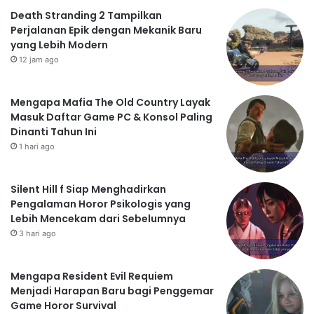
Death Stranding 2 Tampilkan
Perjalanan Epik dengan Mekanik Baru
yang Lebih Modern
12 jam ago
Mengapa Mafia The Old Country Layak
Masuk Daftar Game PC & Konsol Paling
Dinanti Tahun Ini
1 hari ago
Silent Hill f Siap Menghadirkan
Pengalaman Horor Psikologis yang
Lebih Mencekam dari Sebelumnya
3 hari ago
Mengapa Resident Evil Requiem
Menjadi Harapan Baru bagi Penggemar
Game Horor Survival