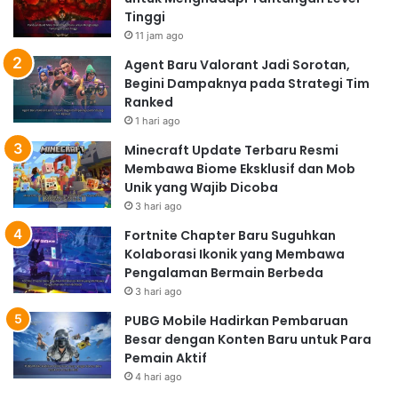
Tinggi
11 jam ago
Agent Baru Valorant Jadi Sorotan,
Begini Dampaknya pada Strategi Tim
Ranked
1 hari ago
Minecraft Update Terbaru Resmi
Membawa Biome Eksklusif dan Mob
Unik yang Wajib Dicoba
3 hari ago
Fortnite Chapter Baru Suguhkan
Kolaborasi Ikonik yang Membawa
Pengalaman Bermain Berbeda
3 hari ago
PUBG Mobile Hadirkan Pembaruan
Besar dengan Konten Baru untuk Para
Pemain Aktif
4 hari ago