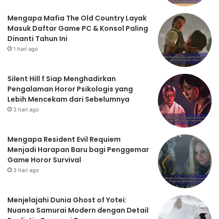
Mengapa Mafia The Old Country Layak
Masuk Daftar Game PC & Konsol Paling
Dinanti Tahun Ini
1 hari ago
Silent Hill f Siap Menghadirkan
Pengalaman Horor Psikologis yang
Lebih Mencekam dari Sebelumnya
3 hari ago
Mengapa Resident Evil Requiem
Menjadi Harapan Baru bagi Penggemar
Game Horor Survival
3 hari ago
Menjelajahi Dunia Ghost of Yotei:
Nuansa Samurai Modern dengan Detail