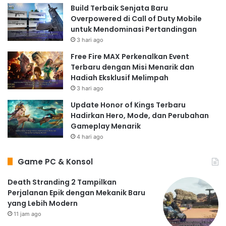
Build Terbaik Senjata Baru
Overpowered di Call of Duty Mobile
untuk Mendominasi Pertandingan
3 hari ago
Free Fire MAX Perkenalkan Event
Terbaru dengan Misi Menarik dan
Hadiah Eksklusif Melimpah
3 hari ago
Update Honor of Kings Terbaru
Hadirkan Hero, Mode, dan Perubahan
Gameplay Menarik
4 hari ago
Game PC & Konsol
Death Stranding 2 Tampilkan
Perjalanan Epik dengan Mekanik Baru
yang Lebih Modern
11 jam ago