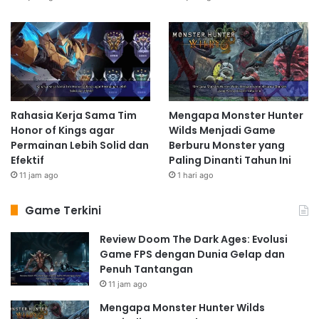
Rahasia Kerja Sama Tim
Mengapa Monster Hunter
Honor of Kings agar
Wilds Menjadi Game
Permainan Lebih Solid dan
Berburu Monster yang
Efektif
Paling Dinanti Tahun Ini
11 jam ago
1 hari ago
Game Terkini
Review Doom The Dark Ages: Evolusi
Game FPS dengan Dunia Gelap dan
Penuh Tantangan
11 jam ago
Mengapa Monster Hunter Wilds