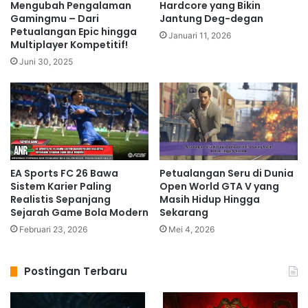
Mengubah Pengalaman
Hardcore yang Bikin
Gamingmu – Dari
Jantung Deg-degan
Petualangan Epic hingga
Januari 11, 2026
Multiplayer Kompetitif!
Juni 30, 2025
EA Sports FC 26 Bawa
Petualangan Seru di Dunia
Sistem Karier Paling
Open World GTA V yang
Realistis Sepanjang
Masih Hidup Hingga
Sejarah Game Bola Modern
Sekarang
Februari 23, 2026
Mei 4, 2026
Postingan Terbaru