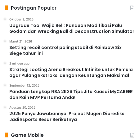
Postingan Populer
Oktober 3, 2025
Upgrade Tool Wajib Beli: Panduan Modifikasi Palu
Godam dan Wrecking Ball di Deconstruction Simulator
Maret 21, 2026
Setting recoil control paling stabil di Rainbow Six
Siege tahun ini
2 minggu ago
Strategi Looting Arena Breakout Infinite untuk Pemula
agar Pulang Ekstraksi dengan Keuntungan Maksimal
September 12, 2025
Panduan Lengkap NBA 2K26 Tips Jitu Kuasai MyCAREER
dan Raih MVP Pertama Anda!
Agustus 20, 2025
2025 Punya Jawabannya! Project Mugen Diprediksi
Jadi Esports Besar Berikutnya
Game Mobile