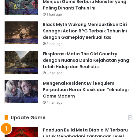
Menjadi Game Berburu Monster yang
Paling Dinanti Tahun Ini
1 hari ago
Black Myth Wukong Membuktikan Diri
Sebagai Action RPG Terbaik Tahun Ini
dengan Gameplay Berkualitas
3 hari ago
Eksplorasi Mafia The Old Country
dengan Nuansa Dunia Kejahatan yang
Lebih Hidup dan Realistis
3 hari ago
Mengenal Resident Evil Requiem:
Perpaduan Horor Klasik dan Teknologi
Game Modern
4 hari ago
Update Game
Panduan Build Meta Diablo IV Terbaru
untuk Menghadapi Tantangan Level