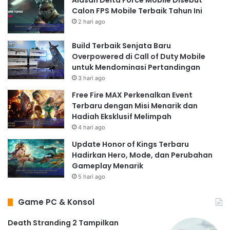
Alasan Delta Force Mobile Disebut
karakternya. Perkembangan hubungan ini turut
Calon FPS Mobile Terbaik Tahun Ini
membentuk perjalanan Deacon dan memberikan
2 hari ago
dimensi baru pada pertarungannya untuk bertahan
Build Terbaik Senjata Baru
hidup.
Overpowered di Call of Duty Mobile
Grafik dan Audio yang
untuk Mendominasi Pertandingan
Memukau: Menghayati
3 hari ago
Free Fire MAX Perkenalkan Event
Dunia Pasca-Apokaliptik
Terbaru dengan Misi Menarik dan
Hadiah Eksklusif Melimpah
Days Gone menawarkan kualitas visual yang luar biasa.
4 hari ago
Detail lingkungan yang sangat baik, efek pencahayaan
yang realistis, dan desain karakter yang memukau
Update Honor of Kings Terbaru
Hadirkan Hero, Mode, dan Perubahan
menciptakan dunia pasca-apokaliptik yang imersif.
Gameplay Menarik
Grafik yang detail ini meningkatkan pengalaman
5 hari ago
bermain, membuat pemain benar-benar merasa
berada di tengah-tengah wabah zombie yang dahsyat.
Game PC & Konsol
Selain itu, soundtrack dan efek suara yang berkualitas
Death Stranding 2 Tampilkan
tinggi menambah atmosfir menegangkan dan