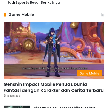
Cerita Days Gone mengeksplorasi tema penyesalan,
Jadi Esports Besar Berikutnya
pengorbanan, dan harapan. Deacon berjuang dengan
masa lalunya dan mencoba menemukan penebusan
Game Mobile
atas kesalahan yang telah dibuatnya. Dia juga mencari
arti hidup di tengah keputusasaan, berharap untuk
menemukan harapan di dunia yang hancur. Pergulatan
emosional ini membuat karakter Deacon menjadi lebih
realistis dan relatable, meningkatkan daya tarik cerita
secara keseluruhan.
Hubungan dan Loyalitas di
Tengah Kekacauan
Hubungan Deacon dengan karakter lain, khususnya
Game Mobile
Boozer, merupakan elemen penting dalam cerita.
Genshin Impact Mobile Perluas Dunia
Persahabatan dan loyalitas mereka diuji dalam
Fantasi dengan Karakter dan Cerita Terbaru
berbagai situasi sulit. Interaksi mereka, baik yang
16 jam ago
penuh humor maupun emosional, memperkaya cerita
dan memberikan kedalaman pada karakter-