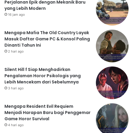
Perjalanan Epik dengan Mekanik Baru
emosional dalam permainan.
yang Lebih Modern
Detail Lingkungan yang
16 jam ago
Menakjubkan
Dari hutan yang lebat hingga kota-kota yang hancur,
Mengapa Mafia The Old Country Layak
setiap lokasi di Days Gone dirancang dengan detail
Masuk Daftar Game PC & Konsol Paling
Dinanti Tahun Ini
yang luar biasa. Pemain dapat melihat jejak kerusakan
2 hari ago
akibat wabah, menemukan detail kecil yang
memperkaya cerita, dan menikmati keindahan alam
Silent Hill f Siap Menghadirkan
Oregon yang hancur. Detail lingkungan yang luar biasa
Pengalaman Horor Psikologis yang
ini memberikan pengalaman visual yang sangat
Lebih Mencekam dari Sebelumnya
memuaskan dan meningkatkan rasa imersif dalam
3 hari ago
permainan.
Efek Suara dan Musik yang
Mengapa Resident Evil Requiem
Menambah Atmosfer
Menjadi Harapan Baru bagi Penggemar
Game Horor Survival
Efek suara di Days Gone sangat realistis dan detail, dari
4 hari ago
suara mesin motor hingga suara horde zombie yang