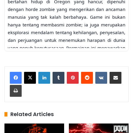
bertahan hidup di Oregon yang hancur, dipenuhi
dengan horde zombie yang mengerikan dan ancaman
manusia yang tak kalah berbahaya. Game ini bukan
hanya tentang membasmi zombie; ia juga merupakan
eksplorasi mendalam tentang kehilangan, penyesalan,
dan perjuangan untuk menemukan harapan di dunia
yang penuh keputusasaan. Permainan ini menawarkan
gameplay yang kaya, grafik yang memukau, dan cerita
yang emosional, menjadikan Days Gone sebagai salah
satu game bertahan hidup terbaik yang pernah ada.
LinkedIn
Tumblr
Pinterest
Reddit
VKontakte
Share via Email
Gameplay Days Gone:
Print
Bertahan Hidup di Dunia Liar
Gameplay Days Gone berpusat pada eksplorasi dunia
terbuka yang luas dan berbahaya. Pemain akan
Related Articles
menjelajahi berbagai lingkungan, mulai dari hutan
lebat hingga kota-kota yang hancur, semuanya
dipenuhi dengan ancaman. Sistem pertarungannya