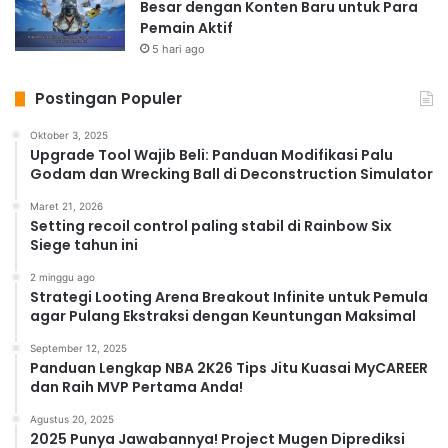
Besar dengan Konten Baru untuk Para
Lost Judgment – Misteri Pembunuhan, Drama
Pemain Aktif
5 hari ago
Sekolah, dan Aksi Detektif Gila-Gilaan dari
Dunia Yakuza yang Bikin Deg-Degan!
Postingan Populer
Palia – Game Santai Penuh Kehangatan di
Dunia Fantasi yang Menggabungkan
Oktober 3, 2025
Upgrade Tool Wajib Beli: Panduan Modifikasi Palu
Kehidupan Sosial, Berkebun, dan Eksplorasi
Godam dan Wrecking Ball di Deconstruction Simulator
Menyenangkan!
Maret 21, 2026
Remnant: From the Ashes – Petualangan
Setting recoil control paling stabil di Rainbow Six
Siege tahun ini
Brutal Melawan Monster Dunia Lain yang
Penuh Taktik, Senjata, dan Kejutan Tak
2 minggu ago
Strategi Looting Arena Breakout Infinite untuk Pemula
Terduga!
agar Pulang Ekstraksi dengan Keuntungan Maksimal
September 12, 2025
Panduan Lengkap NBA 2K26 Tips Jitu Kuasai MyCAREER
dan Raih MVP Pertama Anda!
Penyesalan Masa Lalu dan
Harapan di Masa Depan
Agustus 20, 2025
2025 Punya Jawabannya! Project Mugen Diprediksi