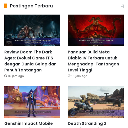
Postingan Terbaru
Mengapa Mafia The Old Country
Layak Masuk Daftar Game PC &
Konsol Paling Dinanti Tahun Ini
2 hari ago
Silent Hill f Siap Menghadirkan
Pengalaman Horor Psikologis yang
Review Doom The Dark
Panduan Build Meta
Lebih Mencekam dari Sebelumnya
Ages: Evolusi Game FPS
Diablo IV Terbaru untuk
dengan Dunia Gelap dan
Menghadapi Tantangan
3 hari ago
Penuh Tantangan
Level Tinggi
16 jam ago
16 jam ago
Menghadapi Horde Zombie yang
Mengerikan
Salah satu fitur paling menonjol dari Days Gone adalah
horde zombie-nya yang sangat besar dan menakutkan.
Bertemu dengan horde ini bukan hanya tantangan
Genshin Impact Mobile
Death Stranding 2
pertarungan, tetapi juga membutuhkan strategi dan