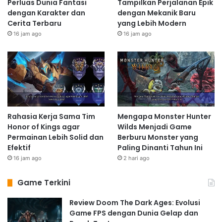
Perluas Dunia Fantasi
Tampilkan Perjalanan Epik
perencanaan yang cermat. Pemain harus
dengan Karakter dan
dengan Mekanik Baru
memanfaatkan lingkungan sekitar, memanfaatkan
Cerita Terbaru
yang Lebih Modern
16 jam ago
16 jam ago
jebakan, dan menggunakan senjata yang tepat untuk
mengatasi ancaman mengerikan ini. Menghadapi
horde zombie dalam Days Gone memberikan sensasi
menegangkan yang tak terlupakan, memaksa pemain
untuk berpikir cepat dan bertindak tepat.
Menjelajahi Dunia Terbuka
Oregon yang Hancur
Rahasia Kerja Sama Tim
Mengapa Monster Hunter
Honor of Kings agar
Wilds Menjadi Game
Dunia terbuka Days Gone sangat detail dan imersif.
Permainan Lebih Solid dan
Berburu Monster yang
Pemain dapat menjelajahi berbagai lokasi,
Efektif
Paling Dinanti Tahun Ini
menemukan rahasia tersembunyi, dan berinteraksi
16 jam ago
2 hari ago
dengan karakter lain yang selamat. Eksplorasi ini bukan
Game Terkini
hanya sekadar berjalan-jalan; ia juga memungkinkan
pemain untuk menemukan sumber daya, senjata baru,
Review Doom The Dark Ages: Evolusi
dan side quest yang memperkaya cerita utama.
Game FPS dengan Dunia Gelap dan