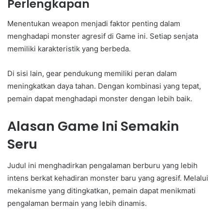
Perlengkapan
Menentukan weapon menjadi faktor penting dalam
menghadapi monster agresif di Game ini. Setiap senjata
memiliki karakteristik yang berbeda.
Di sisi lain, gear pendukung memiliki peran dalam
meningkatkan daya tahan. Dengan kombinasi yang tepat,
pemain dapat menghadapi monster dengan lebih baik.
Alasan Game Ini Semakin
Seru
Judul ini menghadirkan pengalaman berburu yang lebih
intens berkat kehadiran monster baru yang agresif. Melalui
mekanisme yang ditingkatkan, pemain dapat menikmati
pengalaman bermain yang lebih dinamis.