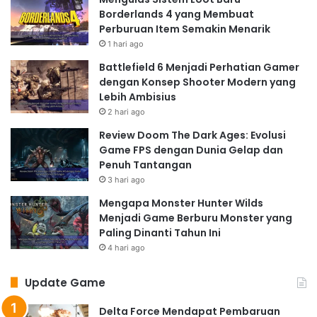
Borderlands 4 yang Membuat
Perburuan Item Semakin Menarik
1 hari ago
Battlefield 6 Menjadi Perhatian Gamer
dengan Konsep Shooter Modern yang
Lebih Ambisius
2 hari ago
Review Doom The Dark Ages: Evolusi
Game FPS dengan Dunia Gelap dan
Penuh Tantangan
3 hari ago
Mengapa Monster Hunter Wilds
Menjadi Game Berburu Monster yang
Paling Dinanti Tahun Ini
4 hari ago
Update Game
Delta Force Mendapat Pembaruan