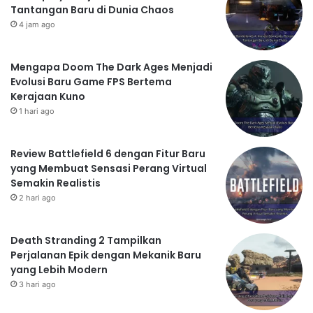
Tantangan Baru di Dunia Chaos
4 jam ago
Mengapa Doom The Dark Ages Menjadi
Evolusi Baru Game FPS Bertema
Kerajaan Kuno
1 hari ago
Review Battlefield 6 dengan Fitur Baru
yang Membuat Sensasi Perang Virtual
Semakin Realistis
2 hari ago
Death Stranding 2 Tampilkan
Perjalanan Epik dengan Mekanik Baru
yang Lebih Modern
3 hari ago