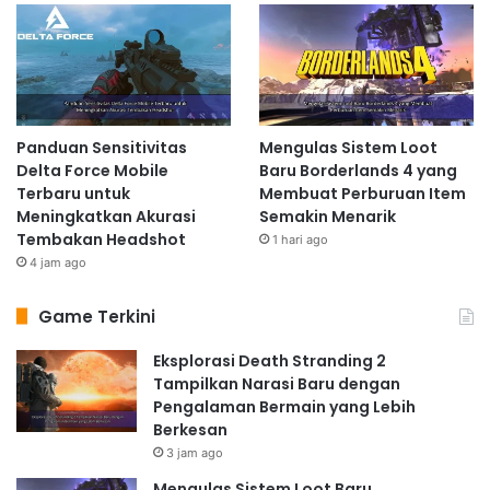
Panduan Sensitivitas
Mengulas Sistem Loot
Delta Force Mobile
Baru Borderlands 4 yang
Terbaru untuk
Membuat Perburuan Item
Meningkatkan Akurasi
Semakin Menarik
Tembakan Headshot
1 hari ago
4 jam ago
Game Terkini
Eksplorasi Death Stranding 2
Tampilkan Narasi Baru dengan
Pengalaman Bermain yang Lebih
Berkesan
3 jam ago
Mengulas Sistem Loot Baru