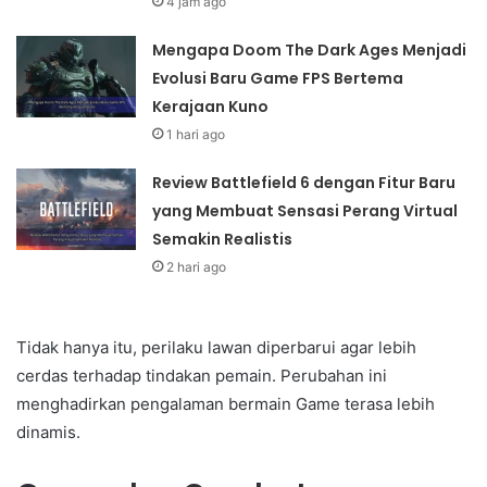
4 jam ago
Mengapa Doom The Dark Ages Menjadi
Evolusi Baru Game FPS Bertema
Kerajaan Kuno
1 hari ago
Review Battlefield 6 dengan Fitur Baru
yang Membuat Sensasi Perang Virtual
Semakin Realistis
2 hari ago
Tidak hanya itu, perilaku lawan diperbarui agar lebih
cerdas terhadap tindakan pemain. Perubahan ini
menghadirkan pengalaman bermain Game terasa lebih
dinamis.