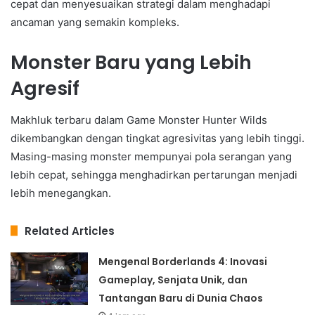
cepat dan menyesuaikan strategi dalam menghadapi
ancaman yang semakin kompleks.
Monster Baru yang Lebih
Agresif
Makhluk terbaru dalam Game Monster Hunter Wilds
dikembangkan dengan tingkat agresivitas yang lebih tinggi.
Masing-masing monster mempunyai pola serangan yang
lebih cepat, sehingga menghadirkan pertarungan menjadi
lebih menegangkan.
Related Articles
Mengenal Borderlands 4: Inovasi
Gameplay, Senjata Unik, dan
Tantangan Baru di Dunia Chaos