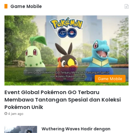
Game Mobile
Game Mobile
Event Global Pokémon GO Terbaru
Membawa Tantangan Spesial dan Koleksi
Pokémon Unik
4 jam ago
Wuthering Waves Hadir dengan