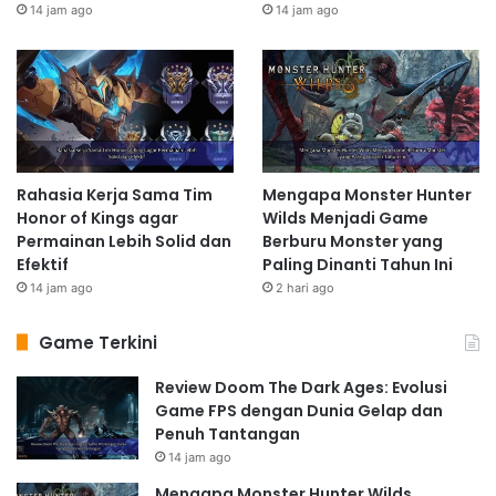
14 jam ago
14 jam ago
Rahasia Kerja Sama Tim
Mengapa Monster Hunter
Honor of Kings agar
Wilds Menjadi Game
Permainan Lebih Solid dan
Berburu Monster yang
Efektif
Paling Dinanti Tahun Ini
14 jam ago
2 hari ago
Game Terkini
Review Doom The Dark Ages: Evolusi
Game FPS dengan Dunia Gelap dan
Penuh Tantangan
14 jam ago
Mengapa Monster Hunter Wilds