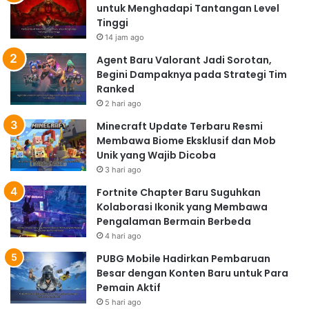
untuk Menghadapi Tantangan Level
Tinggi
14 jam ago
Agent Baru Valorant Jadi Sorotan,
Begini Dampaknya pada Strategi Tim
Ranked
2 hari ago
Minecraft Update Terbaru Resmi
Membawa Biome Eksklusif dan Mob
Unik yang Wajib Dicoba
3 hari ago
Fortnite Chapter Baru Suguhkan
Kolaborasi Ikonik yang Membawa
Pengalaman Bermain Berbeda
4 hari ago
PUBG Mobile Hadirkan Pembaruan
Besar dengan Konten Baru untuk Para
Pemain Aktif
5 hari ago