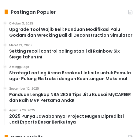
Postingan Populer
Oktober 3, 2025
Upgrade Tool Wajib Beli: Panduan Modifikasi Palu
Godam dan Wrecking Ball di Deconstruction Simulator
Maret 21, 2026
Setting recoil control paling stabil di Rainbow Six
Siege tahun ini
2 minggu ago
Strategi Looting Arena Breakout Infinite untuk Pemula
agar Pulang Ekstraksi dengan Keuntungan Maksimal
September 12, 2025
Panduan Lengkap NBA 2K26 Tips Jitu Kuasai MyCAREER
dan Raih MVP Pertama Anda!
Agustus 20, 2025
2025 Punya Jawabannya! Project Mugen Diprediksi
Jadi Esports Besar Berikutnya