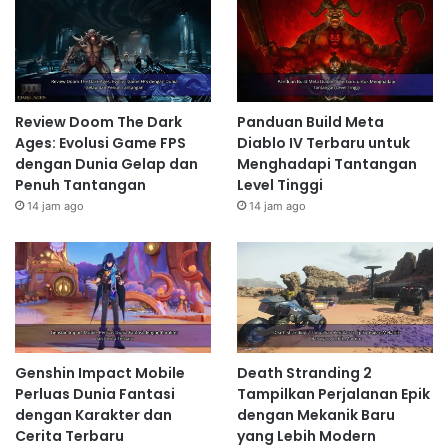
Review Doom The Dark
Panduan Build Meta
Ages: Evolusi Game FPS
Diablo IV Terbaru untuk
dengan Dunia Gelap dan
Menghadapi Tantangan
Penuh Tantangan
Level Tinggi
14 jam ago
14 jam ago
Genshin Impact Mobile
Death Stranding 2
Perluas Dunia Fantasi
Tampilkan Perjalanan Epik
dengan Karakter dan
dengan Mekanik Baru
Cerita Terbaru
yang Lebih Modern