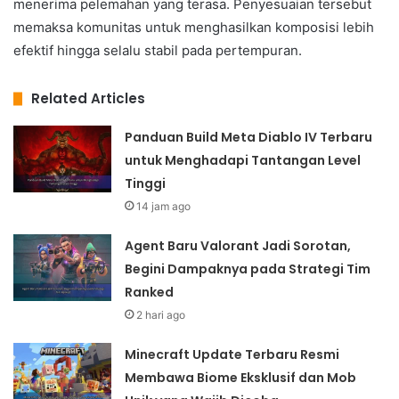
menerima pelemahan yang terasa. Penyesuaian tersebut
memaksa komunitas untuk menghasilkan komposisi lebih
efektif hingga selalu stabil pada pertempuran.
Related Articles
Panduan Build Meta Diablo IV Terbaru
untuk Menghadapi Tantangan Level
Tinggi
14 jam ago
Agent Baru Valorant Jadi Sorotan,
Begini Dampaknya pada Strategi Tim
Ranked
2 hari ago
Minecraft Update Terbaru Resmi
Membawa Biome Eksklusif dan Mob