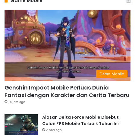
Game Mobile
Game Mobile
Genshin Impact Mobile Perluas Dunia
Fantasi dengan Karakter dan Cerita Terbaru
14 jam ago
Alasan Delta Force Mobile Disebut
Calon FPS Mobile Terbaik Tahun Ini
2 hari ago