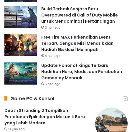
Build Terbaik Senjata Baru
Overpowered di Call of Duty Mobile
untuk Mendominasi Pertandingan
3 hari ago
Free Fire MAX Perkenalkan Event
Terbaru dengan Misi Menarik dan
Hadiah Eksklusif Melimpah
4 hari ago
Update Honor of Kings Terbaru
Hadirkan Hero, Mode, dan Perubahan
Gameplay Menarik
5 hari ago
Game PC & Konsol
Death Stranding 2 Tampilkan
Perjalanan Epik dengan Mekanik Baru
yang Lebih Modern
14 jam ago