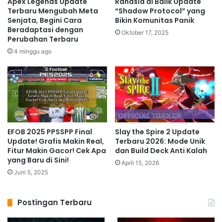
Apex Legends Update
Rahasia di Balik Update
Terbaru Mengubah Meta
“Shadow Protocol” yang
Senjata, Begini Cara
Bikin Komunitas Panik
Beradaptasi dengan
Oktober 17, 2025
Perubahan Terbaru
4 minggu ago
EFOB 2025 PPSSPP Final
Slay the Spire 2 Update
Update! Grafis Makin Real,
Terbaru 2026: Mode Unik
Fitur Makin Gacor! Cek Apa
dan Build Deck Anti Kalah
yang Baru di Sini!
April 15, 2026
Juni 5, 2025
Postingan Terbaru