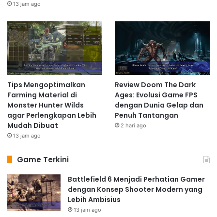
13 jam ago
Tips Mengoptimalkan
Review Doom The Dark
Farming Material di
Ages: Evolusi Game FPS
Monster Hunter Wilds
dengan Dunia Gelap dan
agar Perlengkapan Lebih
Penuh Tantangan
Mudah Dibuat
2 hari ago
13 jam ago
Game Terkini
Battlefield 6 Menjadi Perhatian Gamer
dengan Konsep Shooter Modern yang
Lebih Ambisius
13 jam ago