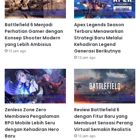
Battlefield 6 Menjadi
Apex Legends Season
Perhatian Gamer dengan
Terbaru Menawarkan
Konsep Shooter Modern
Strategi Baru Melalui
yang Lebih Ambisius
Kehadiran Legend
Generasi Berikutnya
13 jam ago
13 jam ago
Zenless Zone Zero
Review Battlefield 6
Membawa Pengalaman
dengan Fitur Baru yang
RPG Mobile Lebih Seru
Membuat Sensasi Perang
dengan Kehadiran Hero
Virtual Semakin Realistis
Baru
13 jam ago