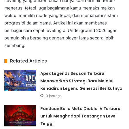
Leveling yang efisien bukan hanya soal bermain terus-
menerus, tetapi juga bagaimana kamu memaksimalkan
waktu, memilih mode yang tepat, dan memahami sistem
progres di dalam game. Artikel ini akan membahas
berbagai cara cepat leveling di Underground 2026 agar
pemula bisa bersaing dengan player lama secara lebih
seimbang.
Related Articles
Apex Legends Season Terbaru
Menawarkan Strategi Baru Melalui
Kehadiran Legend Generasi Berikutnya
13 jam ago
Panduan Build Meta Diablo IV Terbaru
untuk Menghadapi Tantangan Level
Tinggi