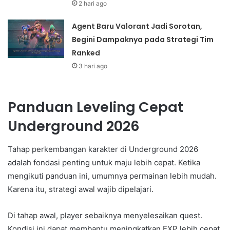
2 hari ago
Agent Baru Valorant Jadi Sorotan,
Begini Dampaknya pada Strategi Tim
Ranked
3 hari ago
Panduan Leveling Cepat
Underground 2026
Tahap perkembangan karakter di Underground 2026
adalah fondasi penting untuk maju lebih cepat. Ketika
mengikuti panduan ini, umumnya permainan lebih mudah.
Karena itu, strategi awal wajib dipelajari.
Di tahap awal, player sebaiknya menyelesaikan quest.
Kondisi ini dapat membantu meningkatkan EXP lebih cepat.