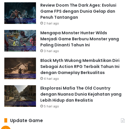
Review Doom The Dark Ages: Evolusi
Game FPS dengan Dunia Gelap dan
Penuh Tantangan
2 hari ago
Mengapa Monster Hunter Wilds
Menjadi Game Berburu Monster yang
Paling Dinanti Tahun Ini
3 hari ago
Black Myth Wukong Membuktikan Diri
Sebagai Action RPG Terbaik Tahun Ini
dengan Gameplay Berkualitas
4 hari ago
Eksplorasi Mafia The Old Country
dengan Nuansa Dunia Kejahatan yang
Lebih Hidup dan Realistis
5 hari ago
Update Game