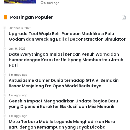
5 hari ago
Postingan Populer
Oktober 3, 2025
Upgrade Tool Wajib Beli: Panduan Modifikasi Palu
Godam dan Wrecking Ball di Deconstruction Simulator
Juni 9, 2025
Date Everything!: Simulasi Kencan Penuh Warna dan
Humor dengan Karakter Unik yang Membuatmu Jatuh
Hati
1 minggu ago
Antusiasme Gamer Dunia terhadap GTA VI Semakin
Besar Menjelang Era Open World Berikutnya
1 minggu ago
Genshin Impact Menghadirkan Update Region Baru
yang Dipenuhi Karakter Eksklusif dan Misi Menarik
1 minggu ago
Meta Terbaru Mobile Legends Menghadirkan Hero
Baru dengan Kemampuan yang Layak Dicoba