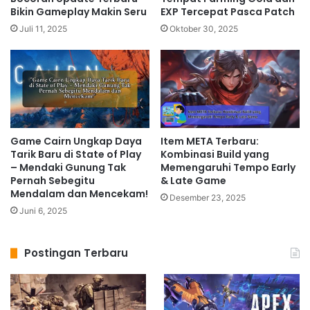
Bikin Gameplay Makin Seru
EXP Tercepat Pasca Patch
Juli 11, 2025
Oktober 30, 2025
Game Cairn Ungkap Daya
Item META Terbaru:
Tarik Baru di State of Play
Kombinasi Build yang
– Mendaki Gunung Tak
Memengaruhi Tempo Early
Pernah Sebegitu
& Late Game
Mendalam dan Mencekam!
Desember 23, 2025
Juni 6, 2025
Postingan Terbaru