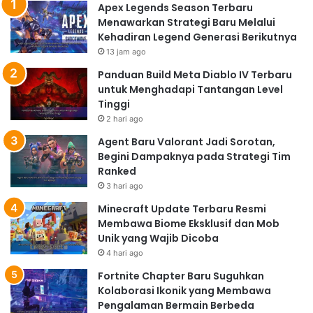
Apex Legends Season Terbaru
Menawarkan Strategi Baru Melalui
Kehadiran Legend Generasi Berikutnya
13 jam ago
Panduan Build Meta Diablo IV Terbaru
untuk Menghadapi Tantangan Level
Tinggi
2 hari ago
Agent Baru Valorant Jadi Sorotan,
Begini Dampaknya pada Strategi Tim
Ranked
3 hari ago
Minecraft Update Terbaru Resmi
Membawa Biome Eksklusif dan Mob
Unik yang Wajib Dicoba
4 hari ago
Fortnite Chapter Baru Suguhkan
Kolaborasi Ikonik yang Membawa
Pengalaman Bermain Berbeda