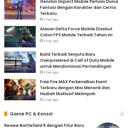
Genshin Impact Mobile Perluas Dunia
Fantasi dengan Karakter dan Cerita
Terbaru
2 hari ago
Alasan Delta Force Mobile Disebut
Calon FPS Mobile Terbaik Tahun Ini
3 hari ago
Build Terbaik Senjata Baru
Overpowered di Call of Duty Mobile
untuk Mendominasi Pertandingan
4 hari ago
Free Fire MAX Perkenalkan Event
Terbaru dengan Misi Menarik dan
Hadiah Eksklusif Melimpah
5 hari ago
Game PC & Konsol
Review Battlefield 6 dengan Fitur Baru