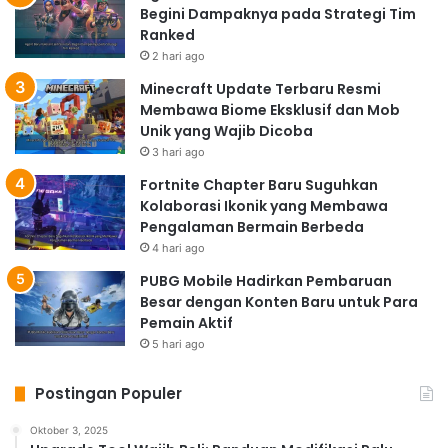
Begini Dampaknya pada Strategi Tim
Ranked
2 hari ago
Minecraft Update Terbaru Resmi
Membawa Biome Eksklusif dan Mob
Unik yang Wajib Dicoba
3 hari ago
Fortnite Chapter Baru Suguhkan
Kolaborasi Ikonik yang Membawa
Pengalaman Bermain Berbeda
4 hari ago
PUBG Mobile Hadirkan Pembaruan
Besar dengan Konten Baru untuk Para
Pemain Aktif
5 hari ago
Postingan Populer
Oktober 3, 2025