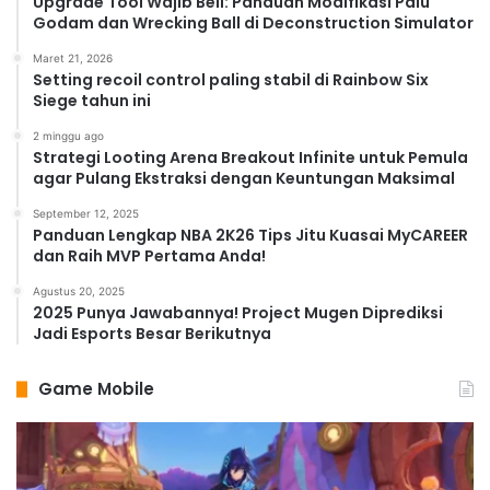
Upgrade Tool Wajib Beli: Panduan Modifikasi Palu
Godam dan Wrecking Ball di Deconstruction Simulator
Maret 21, 2026
Setting recoil control paling stabil di Rainbow Six
Siege tahun ini
2 minggu ago
Strategi Looting Arena Breakout Infinite untuk Pemula
agar Pulang Ekstraksi dengan Keuntungan Maksimal
September 12, 2025
Panduan Lengkap NBA 2K26 Tips Jitu Kuasai MyCAREER
dan Raih MVP Pertama Anda!
Agustus 20, 2025
2025 Punya Jawabannya! Project Mugen Diprediksi
Jadi Esports Besar Berikutnya
Game Mobile