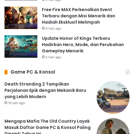
Free Fire MAX Perkenalkan Event
Terbaru dengan Misi Menarik dan
Hadiah Eksklusif Melimpah
4 hari ago
Update Honor of Kings Terbaru
Hadirkan Hero, Mode, dan Perubahan
Gameplay Menarik
5 hari ago
Game PC & Konsol
Death Stranding 2 Tampilkan
Perjalanan Epik dengan Mekanik Baru
yang Lebih Modern
19 jam ago
Mengapa Mafia The Old Country Layak
Masuk Daftar Game PC & Konsol Paling
Dinanti Tahun Ini