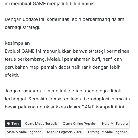
ini membuat GAME menjadi lebih dinamis.
Dengan update ini, komunitas lebih berkembang dalam
berbagi strategi.
Kesimpulan
Evolusi GAME ini menunjukkan bahwa strategi permainan
terus berkembang. Melalui pemahaman buff, nerf, dan
perubahan map, pemain dapat naik rank dengan lebih
efektif.
Jangan ragu untuk mengikuti setiap update agar tidak
tertinggal. Semakin konsisten kamu beradaptasi, semakin
besar peluang untuk sukses dalam GAME kompetitif ini.
Tags
Game Moba Terbaik
Game Online Populer
Hero Ml Terbaru
Meta Mobile Legends
Mobile Legends 2026
Strategi Mobile Legends