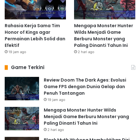
Rahasia Kerja Sama Tim
Mengapa Monster Hunter
Honor of Kings agar
Wilds Menjadi Game
Permainan Lebih Solid dan
Berburu Monster yang
Efektif
Paling Dinanti Tahun Ini
19 jam ago
2 hari ago
Game Terkini
Review Doom The Dark Ages: Evolusi
Game FPS dengan Dunia Gelap dan
Penuh Tantangan
19 jam ago
Mengapa Monster Hunter Wilds
Menjadi Game Berburu Monster yang
Paling Dinanti Tahun Ini
2 hari ago