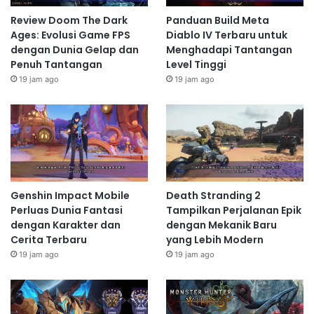
Review Doom The Dark
Panduan Build Meta
Ages: Evolusi Game FPS
Diablo IV Terbaru untuk
dengan Dunia Gelap dan
Menghadapi Tantangan
Penuh Tantangan
Level Tinggi
19 jam ago
19 jam ago
Genshin Impact Mobile
Death Stranding 2
Perluas Dunia Fantasi
Tampilkan Perjalanan Epik
dengan Karakter dan
dengan Mekanik Baru
Cerita Terbaru
yang Lebih Modern
19 jam ago
19 jam ago