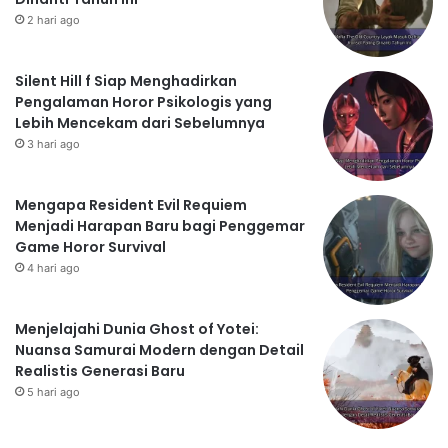
2 hari ago
Silent Hill f Siap Menghadirkan
Pengalaman Horor Psikologis yang
Lebih Mencekam dari Sebelumnya
3 hari ago
Mengapa Resident Evil Requiem
Menjadi Harapan Baru bagi Penggemar
Game Horor Survival
4 hari ago
Menjelajahi Dunia Ghost of Yotei:
Nuansa Samurai Modern dengan Detail
Realistis Generasi Baru
5 hari ago