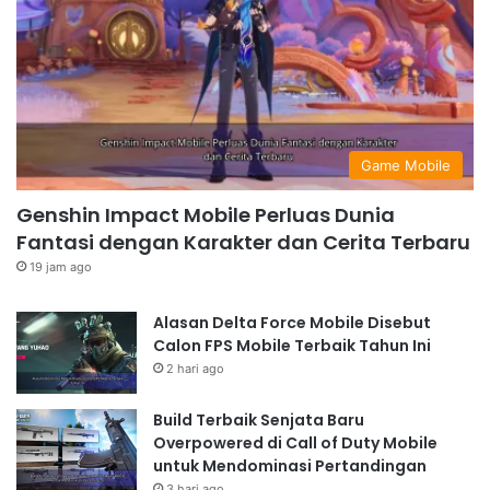
Game Mobile
Genshin Impact Mobile Perluas Dunia
Fantasi dengan Karakter dan Cerita Terbaru
19 jam ago
Alasan Delta Force Mobile Disebut
Calon FPS Mobile Terbaik Tahun Ini
2 hari ago
Build Terbaik Senjata Baru
Overpowered di Call of Duty Mobile
untuk Mendominasi Pertandingan
3 hari ago