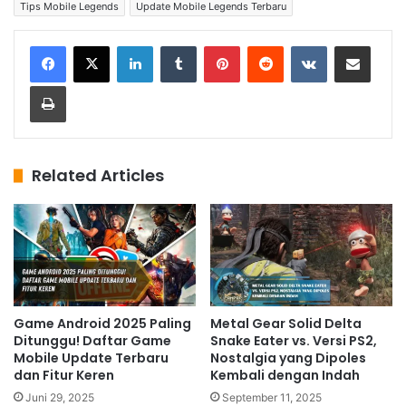
Tips Mobile Legends
Update Mobile Legends Terbaru
LinkedIn
Tumblr
Pinterest
Reddit
VKontakte
Share via Email
Print
Related Articles
Game Android 2025 Paling
Metal Gear Solid Delta
Ditunggu! Daftar Game
Snake Eater vs. Versi PS2,
Mobile Update Terbaru
Nostalgia yang Dipoles
dan Fitur Keren
Kembali dengan Indah
Juni 29, 2025
September 11, 2025