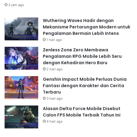
3 jam ago
Wuthering Waves Hadir dengan
Mekanisme Pertarungan Modern untuk
Pengalaman Bermain Lebih Intens
1 hari ago
Zenless Zone Zero Membawa
Pengalaman RPG Mobile Lebih Seru
dengan Kehadiran Hero Baru
2 hari ago
Genshin Impact Mobile Perluas Dunia
Fantasi dengan Karakter dan Cerita
Terbaru
3 hari ago
Alasan Delta Force Mobile Disebut
Calon FPS Mobile Terbaik Tahun Ini
4 hari ago