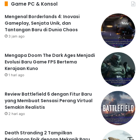
Game PC & Konsol
Mengenal Borderlands 4: Inovasi
Gameplay, Senjata Unik, dan
Tantangan Baru di Dunia Chaos
3 jam ago
Mengapa Doom The Dark Ages Menjadi
Evolusi Baru Game FPS Bertema
Kerajaan Kuno
1 hari ago
Review Battlefield 6 dengan Fitur Baru
yang Membuat Sensasi Perang Virtual
Semakin Realistis
2 hari ago
Death Stranding 2 Tampilkan
Perjalanan Epik dengan Mekanik Baru