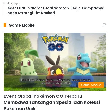
4 hari ago
Agent Baru Valorant Jadi Sorotan, Begini Dampaknya
pada Strategi Tim Ranked
Game Mobile
Game Mobile
Event Global Pokémon GO Terbaru
Membawa Tantangan Spesial dan Koleksi
Pokémon Unik