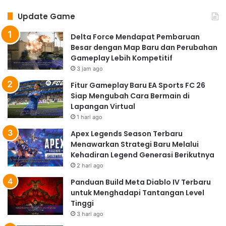
Update Game
Delta Force Mendapat Pembaruan
Besar dengan Map Baru dan Perubahan
Gameplay Lebih Kompetitif
3 jam ago
Fitur Gameplay Baru EA Sports FC 26
Siap Mengubah Cara Bermain di
Lapangan Virtual
1 hari ago
Apex Legends Season Terbaru
Menawarkan Strategi Baru Melalui
Kehadiran Legend Generasi Berikutnya
2 hari ago
Panduan Build Meta Diablo IV Terbaru
untuk Menghadapi Tantangan Level
Tinggi
3 hari ago