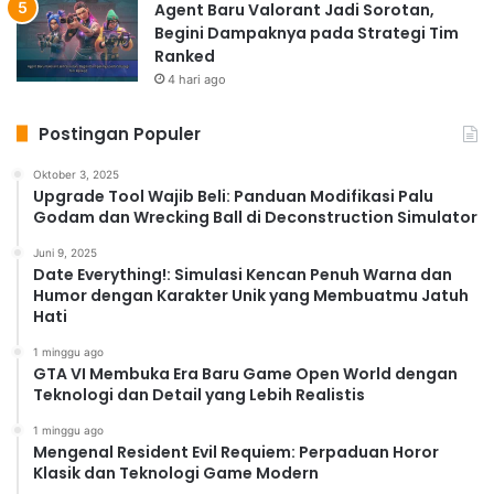
Agent Baru Valorant Jadi Sorotan,
Begini Dampaknya pada Strategi Tim
Ranked
4 hari ago
Postingan Populer
Oktober 3, 2025
Upgrade Tool Wajib Beli: Panduan Modifikasi Palu
Godam dan Wrecking Ball di Deconstruction Simulator
Juni 9, 2025
Date Everything!: Simulasi Kencan Penuh Warna dan
Humor dengan Karakter Unik yang Membuatmu Jatuh
Hati
1 minggu ago
GTA VI Membuka Era Baru Game Open World dengan
Teknologi dan Detail yang Lebih Realistis
1 minggu ago
Mengenal Resident Evil Requiem: Perpaduan Horor
Klasik dan Teknologi Game Modern