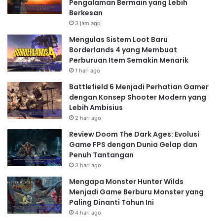
Pengalaman Bermain yang Lebih
Berkesan
3 jam ago
Mengulas Sistem Loot Baru
Borderlands 4 yang Membuat
Perburuan Item Semakin Menarik
1 hari ago
Battlefield 6 Menjadi Perhatian Gamer
dengan Konsep Shooter Modern yang
Lebih Ambisius
2 hari ago
Review Doom The Dark Ages: Evolusi
Game FPS dengan Dunia Gelap dan
Penuh Tantangan
3 hari ago
Mengapa Monster Hunter Wilds
Menjadi Game Berburu Monster yang
Paling Dinanti Tahun Ini
4 hari ago