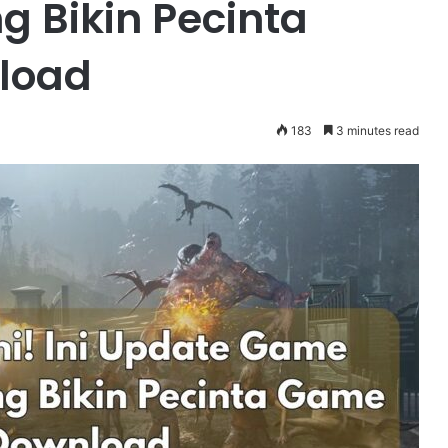
g Bikin Pecinta
load
183
3 minutes read