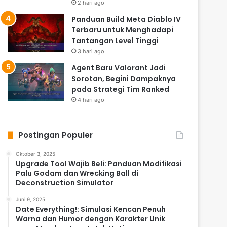
2 hari ago
Panduan Build Meta Diablo IV
Terbaru untuk Menghadapi
Tantangan Level Tinggi
3 hari ago
Agent Baru Valorant Jadi
Sorotan, Begini Dampaknya
pada Strategi Tim Ranked
4 hari ago
Postingan Populer
Oktober 3, 2025
Upgrade Tool Wajib Beli: Panduan Modifikasi
Palu Godam dan Wrecking Ball di
Deconstruction Simulator
Juni 9, 2025
Date Everything!: Simulasi Kencan Penuh
Warna dan Humor dengan Karakter Unik