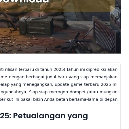
rilisan terbaru di tahun 2025! Tahun ini diprediksi akan
 game dengan berbagai judul baru yang siap memanjakan
balap yang menegangkan, update game terbaru 2025 ini
engunduhnya. Siap-siap merogoh dompet (atau mungkin
 berikut ini bakal bikin Anda betah berlama-lama di depan
25: Petualangan yang