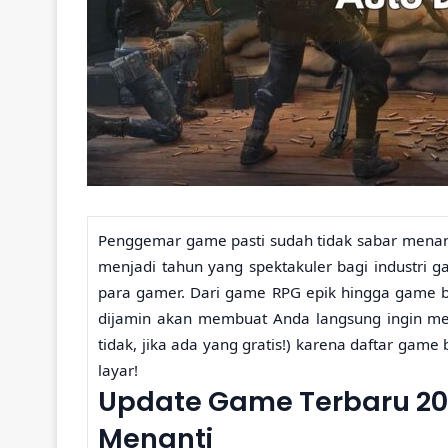
Penggemar game pasti sudah tidak sabar menanti 
menjadi tahun yang spektakuler bagi industri
para gamer. Dari game RPG epik hingga game 
dijamin akan membuat Anda langsung ingin m
tidak, jika ada yang gratis!) karena daftar game
layar!
Update Game Terbaru 20
Menanti