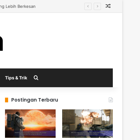
Random Arti
Lebih Kompetitif
Search for
Tips & Trik
Postingan Terbaru