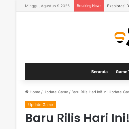
Minggu, Agustus 9 2026
Breaking News
Delta Force
Beranda
Game T
Home
/
Update Game
/
Baru Rilis Hari Ini! Ini Update
Update Game
Baru Rilis Hari I