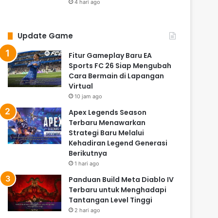
4 hari ago
Update Game
Fitur Gameplay Baru EA
Sports FC 26 Siap Mengubah
Cara Bermain di Lapangan
Virtual
10 jam ago
Apex Legends Season
Terbaru Menawarkan
Strategi Baru Melalui
Kehadiran Legend Generasi
Berikutnya
1 hari ago
Panduan Build Meta Diablo IV
Terbaru untuk Menghadapi
Tantangan Level Tinggi
2 hari ago