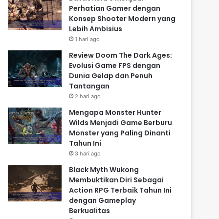
Perhatian Gamer dengan
Konsep Shooter Modern yang
Lebih Ambisius
1 hari ago
Review Doom The Dark Ages:
Evolusi Game FPS dengan
Dunia Gelap dan Penuh
Tantangan
2 hari ago
Mengapa Monster Hunter
Wilds Menjadi Game Berburu
Monster yang Paling Dinanti
Tahun Ini
3 hari ago
Black Myth Wukong
Membuktikan Diri Sebagai
Action RPG Terbaik Tahun Ini
dengan Gameplay
Berkualitas