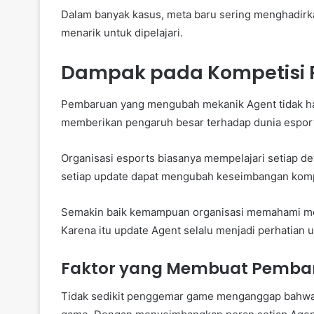
Dalam banyak kasus, meta baru sering menghadirk
menarik untuk dipelajari.
Dampak pada Kompetisi P
Pembaruan yang mengubah mekanik Agent tidak ha
memberikan pengaruh besar terhadap dunia espor
Organisasi esports biasanya mempelajari setiap det
setiap update dapat mengubah keseimbangan komp
Semakin baik kemampuan organisasi memahami met
Karena itu update Agent selalu menjadi perhatian 
Faktor yang Membuat Pemba
Tidak sedikit penggemar game menganggap bahwa 