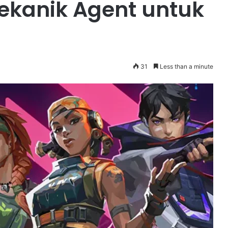
kanik Agent untuk
31
Less than a minute