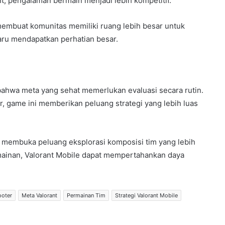
 pengalaman bermain menjadi lebih kompetitif.
 membuat komunitas memiliki ruang lebih besar untuk
aru mendapatkan perhatian besar.
ahwa meta yang sehat memerlukan evaluasi secara rutin.
 game ini memberikan peluang strategi yang lebih luas
i membuka peluang eksplorasi komposisi tim yang lebih
inan, Valorant Mobile dapat mempertahankan daya
ooter
Meta Valorant
Permainan Tim
Strategi Valorant Mobile