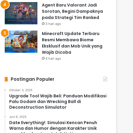
Agent Baru Valorant Jadi
Sorotan, Begini Dampaknya
pada Strategi Tim Ranked
3 hari ago
Minecraft Update Terbaru
Resmi Membawa Biome
Eksklusif dan Mob Unik yang
Wajib Dicoba
4 hari ago
Postingan Populer
Oktober 3, 2025
Upgrade Tool Wajib Beli: Panduan Modifikasi
Palu Godam dan Wrecking Ball di
Deconstruction Simulator
Juni 9, 2025
Date Everything!: Simulasi Kencan Penuh
Warna dan Humor dengan Karakter Unik