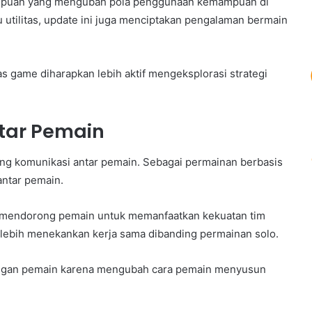
mpuan yang mengubah pola penggunaan kemampuan di
tilitas, update ini juga menciptakan pengalaman bermain
as game diharapkan lebih aktif mengeksplorasi strategi
tar Pemain
ong komunikasi antar pemain. Sebagai permainan berbasis
antar pemain.
 mendorong pemain untuk memanfaatkan kekuatan tim
 lebih menekankan kerja sama dibanding permainan solo.
alangan pemain karena mengubah cara pemain menyusun