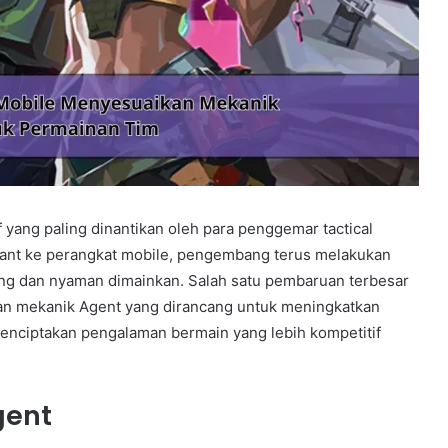
 yang paling dinantikan oleh para penggemar tactical
nt ke perangkat mobile, pengembang terus melakukan
ng dan nyaman dimainkan. Salah satu pembaruan terbesar
an mekanik Agent yang dirancang untuk meningkatkan
 menciptakan pengalaman bermain yang lebih kompetitif
gent