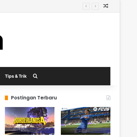
Random Arti
al
Search for
Tips & Trik
Postingan Terbaru