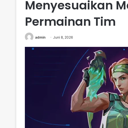
Menyesuaikan Me
Permainan Tim
admin
Juni 8, 2026