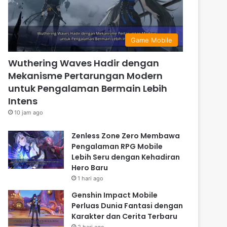
Game Mobile
Wuthering Waves Hadir dengan
Mekanisme Pertarungan Modern
untuk Pengalaman Bermain Lebih
Intens
10 jam ago
Zenless Zone Zero Membawa
Pengalaman RPG Mobile
Lebih Seru dengan Kehadiran
Hero Baru
1 hari ago
Genshin Impact Mobile
Perluas Dunia Fantasi dengan
Karakter dan Cerita Terbaru
2 hari ago