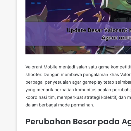
Valorant Mobile menjadi salah satu game kompetitif
shooter. Dengan membawa pengalaman khas Valora
berbagai penyesuaian agar gameplay tetap seimba
yang menarik perhatian komunitas adalah perubah
koordinasi tim, memperkuat strategi kolektif, dan
dalam berbagai mode permainan.
Perubahan Besar pada A