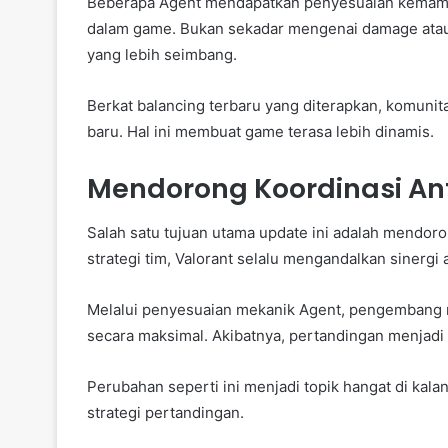
Beberapa Agent mendapatkan penyesuaian kema
dalam game. Bukan sekadar mengenai damage atau u
yang lebih seimbang.
Berkat balancing terbaru yang diterapkan, komunit
baru. Hal ini membuat game terasa lebih dinamis.
Mendorong Koordinasi An
Salah satu tujuan utama update ini adalah mendor
strategi tim, Valorant selalu mengandalkan sinergi 
Melalui penyesuaian mekanik Agent, pengembang
secara maksimal. Akibatnya, pertandingan menjadi
Perubahan seperti ini menjadi topik hangat di k
strategi pertandingan.