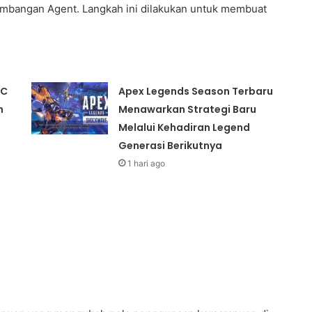
eimbangan Agent. Langkah ini dilakukan untuk membuat
FC
Apex Legends Season Terbaru
n
Menawarkan Strategi Baru
Melalui Kehadiran Legend
Generasi Berikutnya
1 hari ago