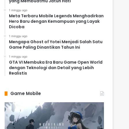
yang Membuatmu Jatuh Hati
1 minggu ago
Meta Terbaru Mobile Legends Menghadirkan
Hero Baru dengan Kemampuan yang Layak
Dicoba
1 minggu ago
Mengapa Ghost of Yotei Menjadi Salah Satu
Game Paling Dinantikan Tahun Ini
1 minggu ago
GTA VI Membuka Era Baru Game Open World
dengan Teknologi dan Detail yang Lebih
Realistis
Game Mobile