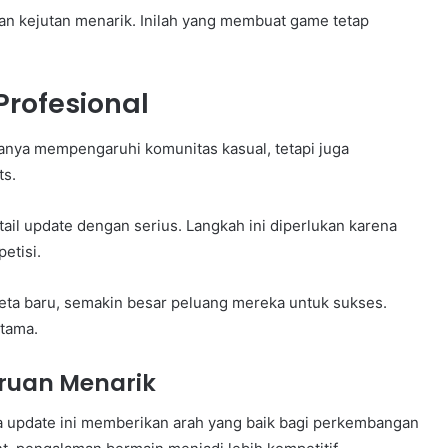
an kejutan menarik. Inilah yang membuat game tetap
rofesional
nya mempengaruhi komunitas kasual, tetapi juga
ts.
ail update dengan serius. Langkah ini diperlukan karena
etisi.
a baru, semakin besar peluang mereka untuk sukses.
utama.
ruan Menarik
update ini memberikan arah yang baik bagi perkembangan