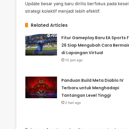
Update besar yang baru dirilis berfokus pada kes
strategi kolektif menjadi lebih efektif.
Related Articles
Fitur Gameplay Baru EA Sports 
26 Siap Mengubah Cara Bermai
di Lapangan Virtual
10 jam ago
Panduan Build Meta Diablo IV
Terbaru untuk Menghadapi
Tantangan Level Tinggi
2 hari ago