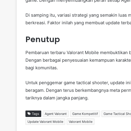
game. Dengan menyeimbangkan peran setiap Agent,
Di samping itu, variasi strategi yang semakin luas
berkreasi. Faktor inilah yang membuat update terb
Penutup
Pembaruan terbaru Valorant Mobile membuktikan b
Dengan berbagai penyesuaian kemampuan karakter,
bagi komunitas.
Untuk penggemar game tactical shooter, update in
beragam. Dengan terus berkembangnya meta perma
tariknya dalam jangka panjang.
Tags
Agent Valorant
Game Kompetitif
Game Tactical Sh
Update Valorant Mobile
Valorant Mobile