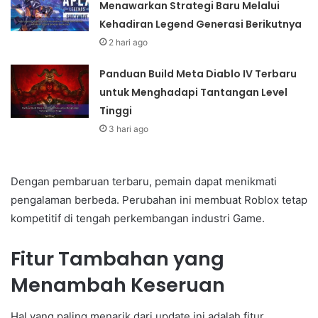
Menawarkan Strategi Baru Melalui
Kehadiran Legend Generasi Berikutnya
2 hari ago
Panduan Build Meta Diablo IV Terbaru
untuk Menghadapi Tantangan Level
Tinggi
3 hari ago
Dengan pembaruan terbaru, pemain dapat menikmati
pengalaman berbeda. Perubahan ini membuat Roblox tetap
kompetitif di tengah perkembangan industri Game.
Fitur Tambahan yang
Menambah Keseruan
Hal yang paling menarik dari update ini adalah fitur