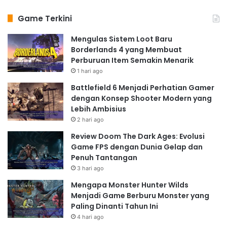
Game Terkini
Mengulas Sistem Loot Baru
Borderlands 4 yang Membuat
Perburuan Item Semakin Menarik
1 hari ago
Battlefield 6 Menjadi Perhatian Gamer
dengan Konsep Shooter Modern yang
Lebih Ambisius
2 hari ago
Review Doom The Dark Ages: Evolusi
Game FPS dengan Dunia Gelap dan
Penuh Tantangan
3 hari ago
Mengapa Monster Hunter Wilds
Menjadi Game Berburu Monster yang
Paling Dinanti Tahun Ini
4 hari ago