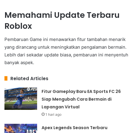
Memahami Update Terbaru
Roblox
Pembaruan Game ini menawarkan fitur tambahan menarik
yang dirancang untuk meningkatkan pengalaman bermain.
Lebih dari sekadar update biasa, pembaruan ini menyentuh
banyak aspek.
Related Articles
Fitur Gameplay Baru EA Sports FC 26
Siap Mengubah Cara Bermain di
Lapangan Virtual
1 hari ago
Apex Legends Season Terbaru