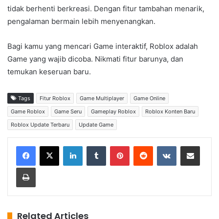
tidak berhenti berkreasi. Dengan fitur tambahan menarik,
pengalaman bermain lebih menyenangkan.
Bagi kamu yang mencari Game interaktif, Roblox adalah
Game yang wajib dicoba. Nikmati fitur barunya, dan
temukan keseruan baru.
Tags
Fitur Roblox
Game Multiplayer
Game Online
Game Roblox
Game Seru
Gameplay Roblox
Roblox Konten Baru
Roblox Update Terbaru
Update Game
LinkedIn
Tumblr
Pinterest
Reddit
VKontakte
Share via Email
Print
Related Articles