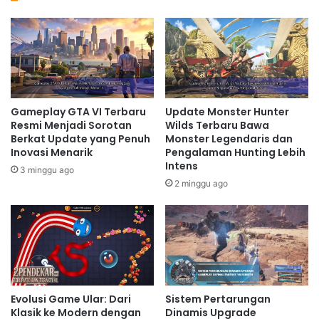
Gameplay GTA VI Terbaru
Update Monster Hunter
Resmi Menjadi Sorotan
Wilds Terbaru Bawa
Berkat Update yang Penuh
Monster Legendaris dan
Inovasi Menarik
Pengalaman Hunting Lebih
Intens
3 minggu ago
2 minggu ago
Evolusi Game Ular: Dari
Sistem Pertarungan
Klasik ke Modern dengan
Dinamis Upgrade