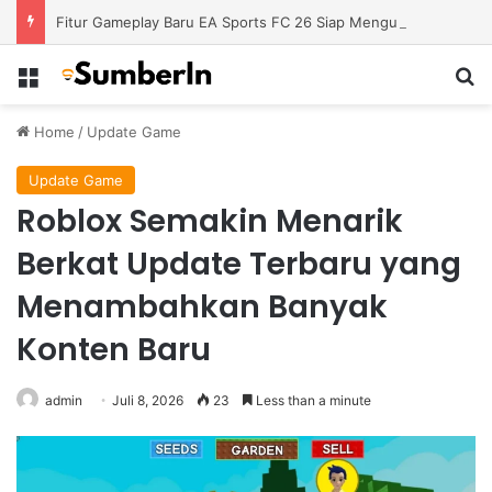
Fitur Gameplay Baru EA Sports FC 26 Siap Mengubah Cara Bermain di Lapangan Virtual
Menu
S
Home
/
Update Game
Update Game
Roblox Semakin Menarik
Berkat Update Terbaru yang
Menambahkan Banyak
Konten Baru
admin
Juli 8, 2026
23
Less than a minute