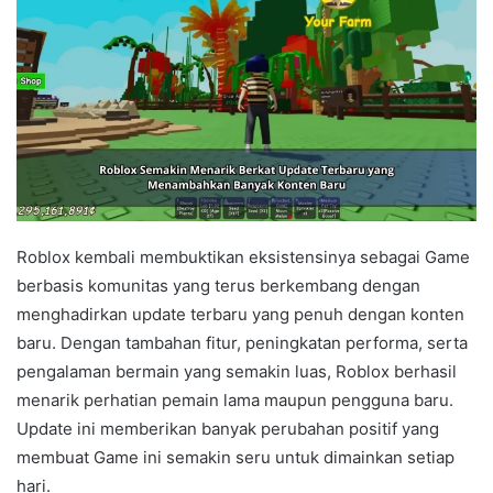
Roblox kembali membuktikan eksistensinya sebagai Game
berbasis komunitas yang terus berkembang dengan
menghadirkan update terbaru yang penuh dengan konten
baru. Dengan tambahan fitur, peningkatan performa, serta
pengalaman bermain yang semakin luas, Roblox berhasil
menarik perhatian pemain lama maupun pengguna baru.
Update ini memberikan banyak perubahan positif yang
membuat Game ini semakin seru untuk dimainkan setiap
hari.