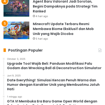
Agent Baru Valorant Jadi Sorotan,
Begini Dampaknya pada Strategi Tim
Ranked
4 hari ago
Minecraft Update Terbaru Resmi
Membawa Biome Eksklusif dan Mob
Unik yang Wajib Dicoba
5 hari ago
Postingan Populer
Oktober 3, 2025
Upgrade Tool Wajib Beli: Panduan Modifikasi Palu
Godam dan Wrecking Ball di Deconstruction Simulator
Juni 9, 2025
Date Everything!: Simulasi Kencan Penuh Warna dan
Humor dengan Karakter Unik yang Membuatmu Jatuh
Hati
1 minggu ago
GTA VI Membuka Era Baru Game Open World dengan