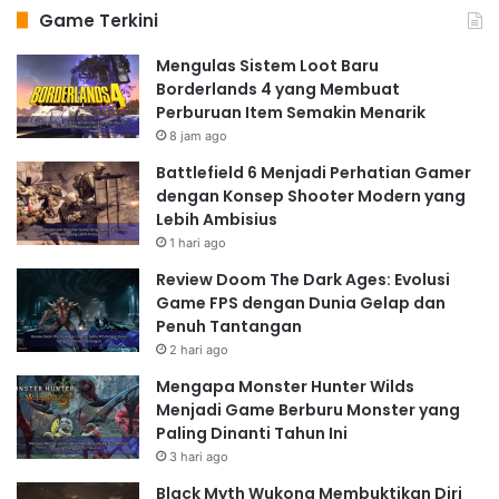
Game Terkini
Mengulas Sistem Loot Baru
Borderlands 4 yang Membuat
Perburuan Item Semakin Menarik
8 jam ago
Battlefield 6 Menjadi Perhatian Gamer
dengan Konsep Shooter Modern yang
Lebih Ambisius
1 hari ago
Review Doom The Dark Ages: Evolusi
Game FPS dengan Dunia Gelap dan
Penuh Tantangan
2 hari ago
Mengapa Monster Hunter Wilds
Menjadi Game Berburu Monster yang
Paling Dinanti Tahun Ini
3 hari ago
Black Myth Wukong Membuktikan Diri