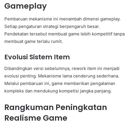
Gameplay
Pembaruan mekanisme ini menambah dimensi gameplay.
Setiap pengaturan strategi berpengaruh besar.
Pendekatan tersebut membuat game lebih kompetitif tanpa
membuat game terlalu rumit.
Evolusi Sistem Item
Dibandingkan versi sebelumnya, rework item ini menjadi
evolusi penting. Mekanisme lama cenderung sederhana.
Melalui pembaruan ini, game memberikan pengalaman
kompleks dan mendukung kompetisi jangka panjang.
Rangkuman Peningkatan
Realisme Game