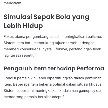
mendalam.
Simulasi Sepak Bola yang
Lebih Hidup
Fokus utama pengembang adalah meningkatkan realisme.
Sistem item baru mendukung tujuan tersebut dengan
memberi konsekuensi nyata. Efeknya, pertandingan tidak
lagi terasa repetitif.
Pengaruh Item terhadap Performa
Kondisi pemain kini lebih diperhitungkan dalam pemilihan
item. Beberapa item bekerja optimal dalam situasi khusus.
Sistem seperti ini meningkatkan kedalaman gameplay dan
mendorong pemain berpikir adaptif.