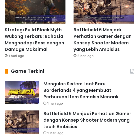
Strategi Build Black Myth
Battlefield 6 Menjadi
Wukong Terbaru: Rahasia
Perhatian Gamer dengan
Menghadapi Boss dengan
Konsep Shooter Modern
Damage Maksimal
yang Lebih Ambisius
1 hari ago
2 hari ago
Game Terkini
Mengulas Sistem Loot Baru
Borderlands 4 yang Membuat
Perburuan Item Semakin Menarik
1 hari ago
Battlefield 6 Menjadi Perhatian Gamer
dengan Konsep Shooter Modern yang
Lebih Ambisius
2 hari ago