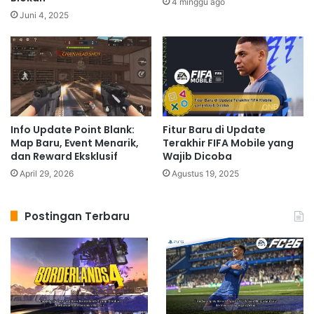
4 minggu ago
Juni 4, 2025
Info Update Point Blank:
Fitur Baru di Update
Map Baru, Event Menarik,
Terakhir FIFA Mobile yang
dan Reward Eksklusif
Wajib Dicoba
April 29, 2026
Agustus 19, 2025
Postingan Terbaru