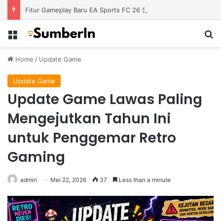
Fitur Gameplay Baru EA Sports FC 26 Siap Mengubah Cara Bermain di Lapangan Virtual
Menu
S
Home
/
Update Game
Update Game
Update Game Lawas Paling
Mengejutkan Tahun Ini
untuk Penggemar Retro
Gaming
admin
Mei 22, 2026
37
Less than a minute