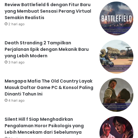
Review Battlefield 6 dengan Fitur Baru
yang Membuat Sensasi Perang Virtual
Semakin Realistis
2 hari ago
Death Stranding 2 Tampilkan
Perjalanan Epik dengan Mekanik Baru
yang Lebih Modern
3 hari ago
Mengapa Mafia The Old Country Layak
Masuk Daftar Game PC & Konsol Paling
Dinanti Tahun Ini
4 hari ago
Silent Hill f Siap Menghadirkan
Pengalaman Horor Psikologis yang
Lebih Mencekam dari Sebelumnya