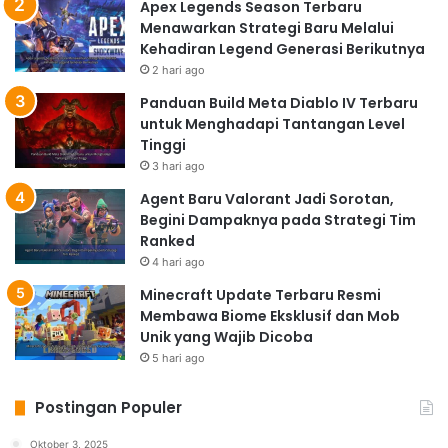
Apex Legends Season Terbaru
Menawarkan Strategi Baru Melalui
Kehadiran Legend Generasi Berikutnya
2 hari ago
Panduan Build Meta Diablo IV Terbaru
untuk Menghadapi Tantangan Level
Tinggi
3 hari ago
Agent Baru Valorant Jadi Sorotan,
Begini Dampaknya pada Strategi Tim
Ranked
4 hari ago
Minecraft Update Terbaru Resmi
Membawa Biome Eksklusif dan Mob
Unik yang Wajib Dicoba
5 hari ago
Postingan Populer
Oktober 3, 2025