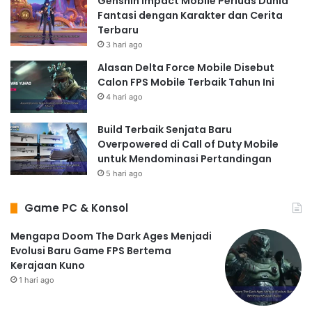
Genshin Impact Mobile Perluas Dunia
Fantasi dengan Karakter dan Cerita
Terbaru
3 hari ago
Alasan Delta Force Mobile Disebut
Calon FPS Mobile Terbaik Tahun Ini
4 hari ago
Build Terbaik Senjata Baru
Overpowered di Call of Duty Mobile
untuk Mendominasi Pertandingan
5 hari ago
Game PC & Konsol
Mengapa Doom The Dark Ages Menjadi
Evolusi Baru Game FPS Bertema
Kerajaan Kuno
1 hari ago