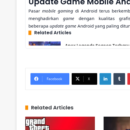
Update Game Mobile And
Pasar
mobile gaming
di Android terus berkem
menghadirkan
game
dengan kualitas gra
beberapa
update game
Android yang paling ditu
Related Articles
Apex Legends Season Terbaru
Menawarkan Strategi Baru
Melalui Kehadiran Legend
Generasi Berikutnya
LinkedIn
Tumblr
6 jam ago
Facebook
X
Agent Baru Valorant Jadi
Sorotan, Begini Dampaknya
pada Strategi Tim Ranked
Related Articles
2 hari ago