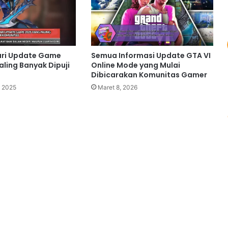
 5.0
ler, selalu menghadirkan
update
yang besar dan
nghadirkan region baru, karakter baru yang kuat, dan
dari Update Game
Semua Informasi Update GTA VI
ah yang menggiurkan. Para
traveler
sudah tidak sabar
aling Banyak Dipuji
Online Mode yang Mulai
Dibicarakan Komunitas Gamer
 Bang – Season 30
 2025
Maret 8, 2026
opuler di Android, selalu menghadirkan
update
musiman
penyesuaian
gameplay
.
Update
Season 30 diprediksi akan
, sehingga para pemain harus mempersiapkan strategi
(Nama Sementara)
ni dikenal dengan nama "Project X", dijadwalkan rilis di
n memiliki grafis yang sangat detail dan
gameplay
yang
akan, namun
teaser
yang telah dirilis telah berhasil menarik
narik Perhatian