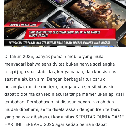
Di tahun 2025, banyak pemain mobile yang mulai
menyadari bahwa sensitivitas bukan hanya soal angka,
tetapi juga soal stabilitas, kenyamanan, dan konsistensi
saat melakukan aim. Dengan berbagai fitur baru di
perangkat mobile modern, pengaturan sensitivitas kini
dapat dioptimalkan lebih akurat tanpa memerlukan aplikasi
tambahan. Pembahasan ini disusun secara ramah dan
mudah dipahami, serta diselaraskan dengan tren terbaru
yang banyak dibahas di komunitas SEPUTAR DUNIA GAME
HARI INI TERBARU 2025 agar setiap pemain dapat