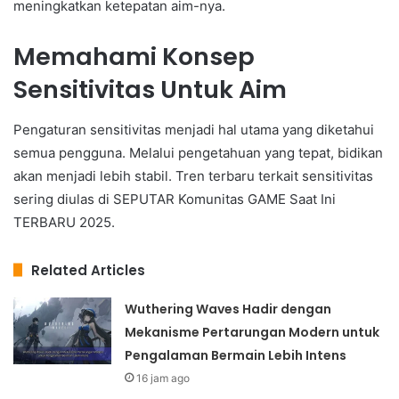
meningkatkan ketepatan aim-nya.
Memahami Konsep
Sensitivitas Untuk Aim
Pengaturan sensitivitas menjadi hal utama yang diketahui
semua pengguna. Melalui pengetahuan yang tepat, bidikan
akan menjadi lebih stabil. Tren terbaru terkait sensitivitas
sering diulas di SEPUTAR Komunitas GAME Saat Ini
TERBARU 2025.
Related Articles
Wuthering Waves Hadir dengan
Mekanisme Pertarungan Modern untuk
Pengalaman Bermain Lebih Intens
16 jam ago