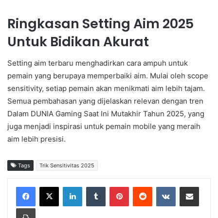
Ringkasan Setting Aim 2025
Untuk Bidikan Akurat
Setting aim terbaru menghadirkan cara ampuh untuk
pemain yang berupaya memperbaiki aim. Mulai oleh scope
sensitivity, setiap pemain akan menikmati aim lebih tajam.
Semua pembahasan yang dijelaskan relevan dengan tren
Dalam DUNIA Gaming Saat Ini Mutakhir Tahun 2025, yang
juga menjadi inspirasi untuk pemain mobile yang meraih
aim lebih presisi.
Tags
Trik Sensitivitas 2025
LinkedIn
Tumblr
Pinterest
Reddit
VKontakte
Share via Email
Print