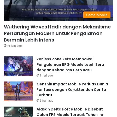
Game Mobile
Wuthering Waves Hadir dengan Mekanisme
Pertarungan Modern untuk Pengalaman
Bermain Lebih Intens
16 jam ago
Zenless Zone Zero Membawa
Pengalaman RPG Mobile Lebih Seru
dengan Kehadiran Hero Baru
1 hari ago
Genshin Impact Mobile Perluas Dunia
Fantasi dengan Karakter dan Cerita
Terbaru
3 hari ago
Alasan Delta Force Mobile Disebut
Calon FPS Mobile Terbaik Tahun Ini