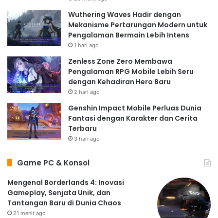
Wuthering Waves Hadir dengan
Mekanisme Pertarungan Modern untuk
Pengalaman Bermain Lebih Intens
1 hari ago
Zenless Zone Zero Membawa
Pengalaman RPG Mobile Lebih Seru
dengan Kehadiran Hero Baru
2 hari ago
Genshin Impact Mobile Perluas Dunia
Fantasi dengan Karakter dan Cerita
Terbaru
3 hari ago
Game PC & Konsol
Mengenal Borderlands 4: Inovasi
Gameplay, Senjata Unik, dan
Tantangan Baru di Dunia Chaos
21 menit ago