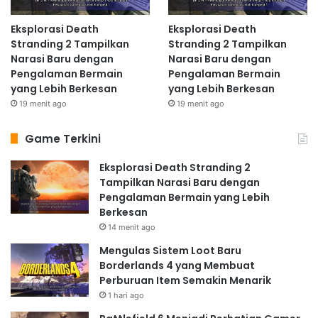
Eksplorasi Death
Eksplorasi Death
Stranding 2 Tampilkan
Stranding 2 Tampilkan
Narasi Baru dengan
Narasi Baru dengan
Pengalaman Bermain
Pengalaman Bermain
yang Lebih Berkesan
yang Lebih Berkesan
19 menit ago
19 menit ago
Game Terkini
Eksplorasi Death Stranding 2
Tampilkan Narasi Baru dengan
Pengalaman Bermain yang Lebih
Berkesan
14 menit ago
Mengulas Sistem Loot Baru
Borderlands 4 yang Membuat
Perburuan Item Semakin Menarik
1 hari ago