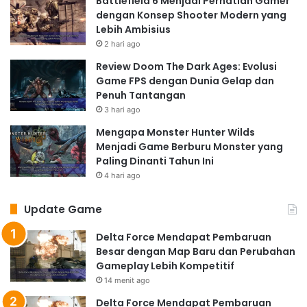
Battlefield 6 Menjadi Perhatian Gamer
dengan Konsep Shooter Modern yang
Lebih Ambisius
2 hari ago
Review Doom The Dark Ages: Evolusi
Game FPS dengan Dunia Gelap dan
Penuh Tantangan
3 hari ago
Mengapa Monster Hunter Wilds
Menjadi Game Berburu Monster yang
Paling Dinanti Tahun Ini
4 hari ago
Update Game
Delta Force Mendapat Pembaruan
Besar dengan Map Baru dan Perubahan
Gameplay Lebih Kompetitif
14 menit ago
Delta Force Mendapat Pembaruan