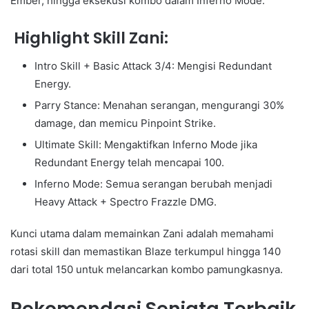
Ember, hingga eksekusi kombo dalam Inferno Mode.
Highlight Skill Zani:
Intro Skill + Basic Attack 3/4: Mengisi Redundant
Energy.
Parry Stance: Menahan serangan, mengurangi 30%
damage, dan memicu Pinpoint Strike.
Ultimate Skill: Mengaktifkan Inferno Mode jika
Redundant Energy telah mencapai 100.
Inferno Mode: Semua serangan berubah menjadi
Heavy Attack + Spectro Frazzle DMG.
Kunci utama dalam memainkan Zani adalah memahami
rotasi skill dan memastikan Blaze terkumpul hingga 140
dari total 150 untuk melancarkan kombo pamungkasnya.
Rekomendasi Senjata Terbaik