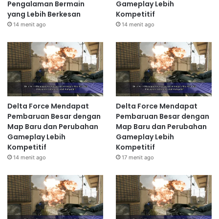
Pengalaman Bermain
Gameplay Lebih
yang Lebih Berkesan
Kompetitif
14 menit ago
14 menit ago
Delta Force Mendapat
Delta Force Mendapat
Pembaruan Besar dengan
Pembaruan Besar dengan
Map Baru dan Perubahan
Map Baru dan Perubahan
Gameplay Lebih
Gameplay Lebih
Kompetitif
Kompetitif
14 menit ago
17 menit ago