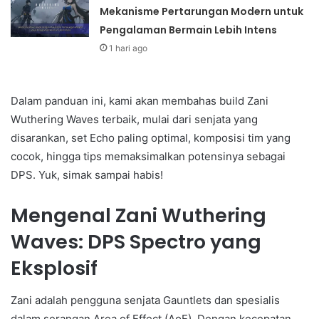
Mekanisme Pertarungan Modern untuk
Pengalaman Bermain Lebih Intens
1 hari ago
Dalam panduan ini, kami akan membahas build Zani
Wuthering Waves terbaik, mulai dari senjata yang
disarankan, set Echo paling optimal, komposisi tim yang
cocok, hingga tips memaksimalkan potensinya sebagai
DPS. Yuk, simak sampai habis!
Mengenal Zani Wuthering
Waves: DPS Spectro yang
Eksplosif
Zani adalah pengguna senjata Gauntlets dan spesialis
dalam serangan Area of Effect (AoE). Dengan kecepatan