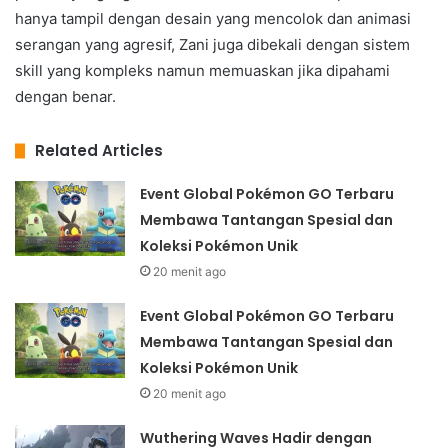
hanya tampil dengan desain yang mencolok dan animasi
serangan yang agresif, Zani juga dibekali dengan sistem
skill yang kompleks namun memuaskan jika dipahami
dengan benar.
Related Articles
Event Global Pokémon GO Terbaru
Membawa Tantangan Spesial dan
Koleksi Pokémon Unik
20 menit ago
Event Global Pokémon GO Terbaru
Membawa Tantangan Spesial dan
Koleksi Pokémon Unik
20 menit ago
Wuthering Waves Hadir dengan