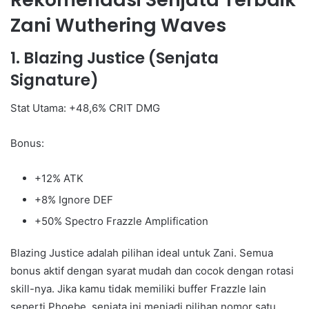
Zani Wuthering Waves
1. Blazing Justice (Senjata
Signature)
Stat Utama: +48,6% CRIT DMG
Bonus:
+12% ATK
+8% Ignore DEF
+50% Spectro Frazzle Amplification
Blazing Justice adalah pilihan ideal untuk Zani. Semua
bonus aktif dengan syarat mudah dan cocok dengan rotasi
skill-nya. Jika kamu tidak memiliki buffer Frazzle lain
seperti Phoebe, senjata ini menjadi pilihan nomor satu.