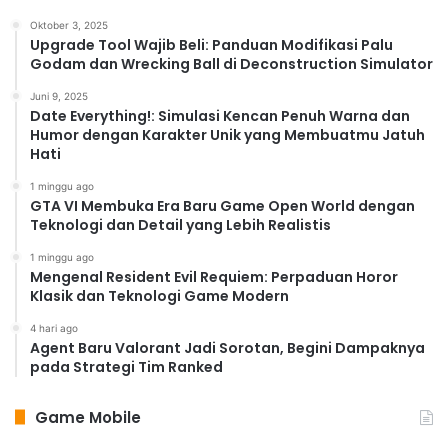
Oktober 3, 2025
Upgrade Tool Wajib Beli: Panduan Modifikasi Palu
Godam dan Wrecking Ball di Deconstruction Simulator
Juni 9, 2025
Date Everything!: Simulasi Kencan Penuh Warna dan
Humor dengan Karakter Unik yang Membuatmu Jatuh
Hati
1 minggu ago
GTA VI Membuka Era Baru Game Open World dengan
Teknologi dan Detail yang Lebih Realistis
1 minggu ago
Mengenal Resident Evil Requiem: Perpaduan Horor
Klasik dan Teknologi Game Modern
4 hari ago
Agent Baru Valorant Jadi Sorotan, Begini Dampaknya
pada Strategi Tim Ranked
Game Mobile