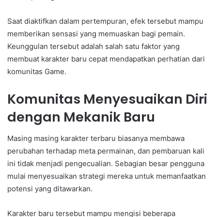
Saat diaktifkan dalam pertempuran, efek tersebut mampu
memberikan sensasi yang memuaskan bagi pemain.
Keunggulan tersebut adalah salah satu faktor yang
membuat karakter baru cepat mendapatkan perhatian dari
komunitas Game.
Komunitas Menyesuaikan Diri
dengan Mekanik Baru
Masing masing karakter terbaru biasanya membawa
perubahan terhadap meta permainan, dan pembaruan kali
ini tidak menjadi pengecualian. Sebagian besar pengguna
mulai menyesuaikan strategi mereka untuk memanfaatkan
potensi yang ditawarkan.
Karakter baru tersebut mampu mengisi beberapa