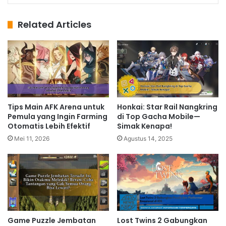
Related Articles
Tips Main AFK Arena untuk
Honkai: Star Rail Nangkring
Pemula yang Ingin Farming
di Top Gacha Mobile—
Otomatis Lebih Efektif
Simak Kenapa!
Mei 11, 2026
Agustus 14, 2025
Game Puzzle Jembatan
Lost Twins 2 Gabungkan