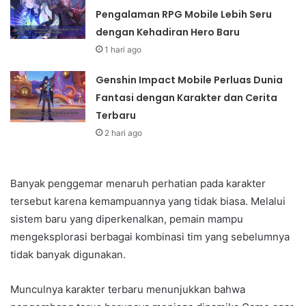
Pengalaman RPG Mobile Lebih Seru
dengan Kehadiran Hero Baru
1 hari ago
Genshin Impact Mobile Perluas Dunia
Fantasi dengan Karakter dan Cerita
Terbaru
2 hari ago
Banyak penggemar menaruh perhatian pada karakter
tersebut karena kemampuannya yang tidak biasa. Melalui
sistem baru yang diperkenalkan, pemain mampu
mengeksplorasi berbagai kombinasi tim yang sebelumnya
tidak banyak digunakan.
Munculnya karakter terbaru menunjukkan bahwa