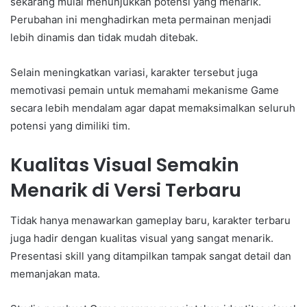
sekarang mulai menunjukkan potensi yang menarik.
Perubahan ini menghadirkan meta permainan menjadi
lebih dinamis dan tidak mudah ditebak.
Selain meningkatkan variasi, karakter tersebut juga
memotivasi pemain untuk memahami mekanisme Game
secara lebih mendalam agar dapat memaksimalkan seluruh
potensi yang dimiliki tim.
Kualitas Visual Semakin
Menarik di Versi Terbaru
Tidak hanya menawarkan gameplay baru, karakter terbaru
juga hadir dengan kualitas visual yang sangat menarik.
Presentasi skill yang ditampilkan tampak sangat detail dan
memanjakan mata.