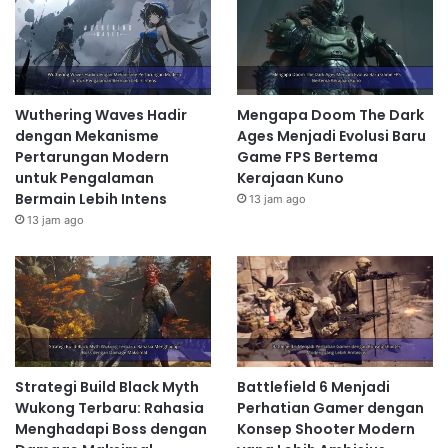
Wuthering Waves Hadir
Mengapa Doom The Dark
dengan Mekanisme
Ages Menjadi Evolusi Baru
Pertarungan Modern
Game FPS Bertema
untuk Pengalaman
Kerajaan Kuno
Bermain Lebih Intens
13 jam ago
13 jam ago
Strategi Build Black Myth
Battlefield 6 Menjadi
Wukong Terbaru: Rahasia
Perhatian Gamer dengan
Menghadapi Boss dengan
Konsep Shooter Modern