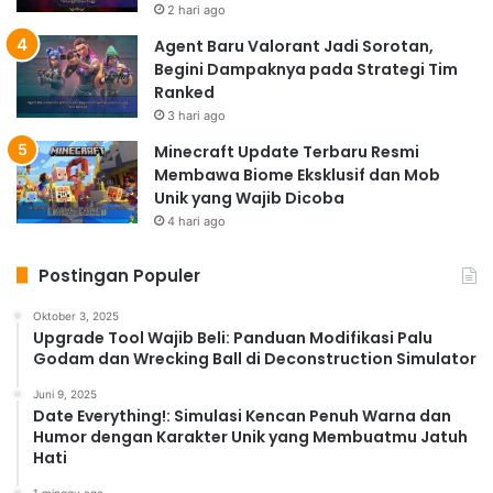
2 hari ago
Agent Baru Valorant Jadi Sorotan,
Begini Dampaknya pada Strategi Tim
Ranked
3 hari ago
Minecraft Update Terbaru Resmi
Membawa Biome Eksklusif dan Mob
Unik yang Wajib Dicoba
4 hari ago
Postingan Populer
Oktober 3, 2025
Upgrade Tool Wajib Beli: Panduan Modifikasi Palu
Godam dan Wrecking Ball di Deconstruction Simulator
Juni 9, 2025
Date Everything!: Simulasi Kencan Penuh Warna dan
Humor dengan Karakter Unik yang Membuatmu Jatuh
Hati
1 minggu ago