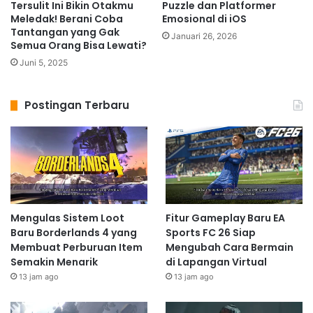
Tersulit Ini Bikin Otakmu
Puzzle dan Platformer
Meledak! Berani Coba
Emosional di iOS
Tantangan yang Gak
Januari 26, 2026
Semua Orang Bisa Lewati?
Juni 5, 2025
Postingan Terbaru
Mengulas Sistem Loot
Fitur Gameplay Baru EA
Baru Borderlands 4 yang
Sports FC 26 Siap
Membuat Perburuan Item
Mengubah Cara Bermain
Semakin Menarik
di Lapangan Virtual
13 jam ago
13 jam ago