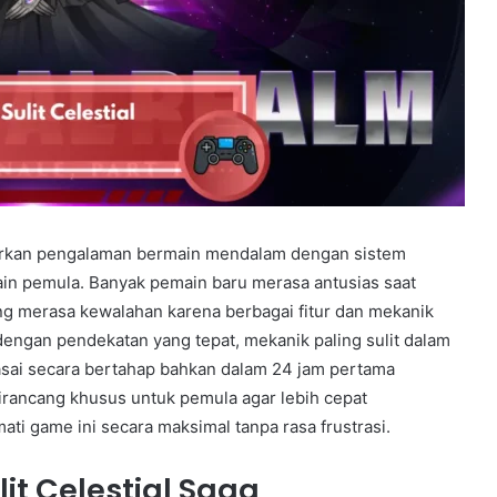
arkan pengalaman bermain mendalam dengan sistem
in pemula. Banyak pemain baru merasa antusias saat
ang merasa kewalahan karena berbagai fitur dan mekanik
 dengan pendekatan yang tepat, mekanik paling sulit dalam
uasai secara bertahap bahkan dalam 24 jam pertama
dirancang khusus untuk pemula agar lebih cepat
ti game ini secara maksimal tanpa rasa frustrasi.
t Celestial Saga