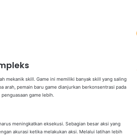
ompleks
 mekanik skill. Game ini memiliki banyak skill yang saling
npa arah, pemain baru game dianjurkan berkonsentrasi pada
es penguasaan game lebih.
harus meningkatkan eksekusi. Sebagian besar aksi yang
ngan akurasi ketika melakukan aksi. Melalui latihan lebih