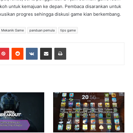
okoh untuk kemajuan ke depan. Pembaca disarankan untuk
usikan progres sehingga diskusi game kian berkembang.
Mekanik Game
panduan pemula
tips game
Pinterest
Reddit
VKontakte
Share via Email
Print