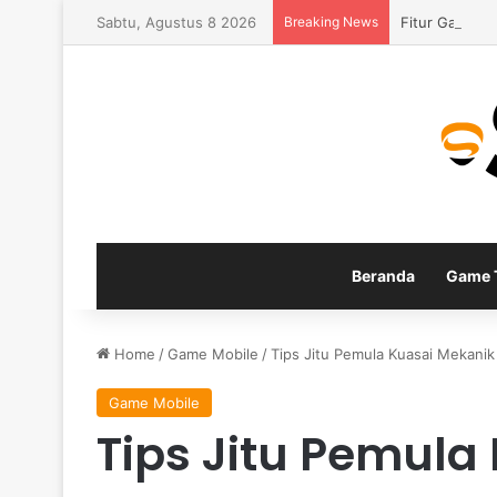
Sabtu, Agustus 8 2026
Breaking News
Fitur Gamepla
Beranda
Game T
Home
/
Game Mobile
/
Tips Jitu Pemula Kuasai Mekanik 
Game Mobile
Tips Jitu Pemula