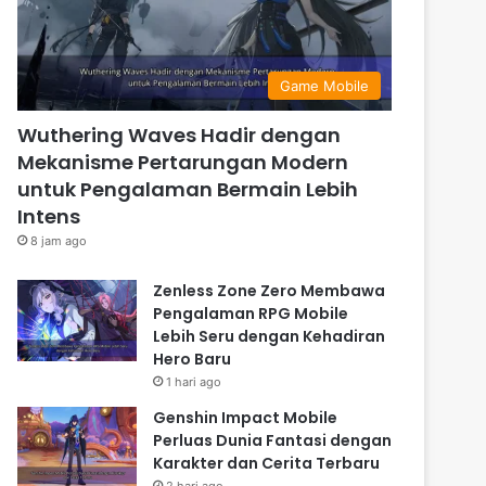
Game Mobile
Wuthering Waves Hadir dengan
Mekanisme Pertarungan Modern
untuk Pengalaman Bermain Lebih
Intens
8 jam ago
Zenless Zone Zero Membawa
Pengalaman RPG Mobile
Lebih Seru dengan Kehadiran
Hero Baru
1 hari ago
Genshin Impact Mobile
Perluas Dunia Fantasi dengan
Karakter dan Cerita Terbaru
2 hari ago