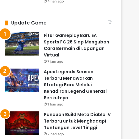
4 hari ago
Update Game
Fitur Gameplay Baru EA
Sports FC 26 Siap Mengubah
Cara Bermain di Lapangan
Virtual
7 jam ago
Apex Legends Season
Terbaru Menawarkan
Strategi Baru Melalui
Kehadiran Legend Generasi
Berikutnya
1 hari ago
Panduan Build Meta Diablo IV
Terbaru untuk Menghadapi
Tantangan Level Tinggi
2 hari ago