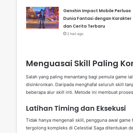
Genshin Impact Mobile Perluas
Dunia Fantasi dengan Karakter
dan Cerita Terbaru
2 hari ago
Menguasai Skill Paling K
Salah yang paling menantang bagi pemula game ialah
disinkronkan. Daripada menghafal seluruh skill ta
beberapa alur skill inti. Metode ini membuat pros
Latihan Timing dan Eksekusi
Tidak hanya mengenali skill, pengguna awal game 
tergolong kompleks di Celestial Saga ditentukan de