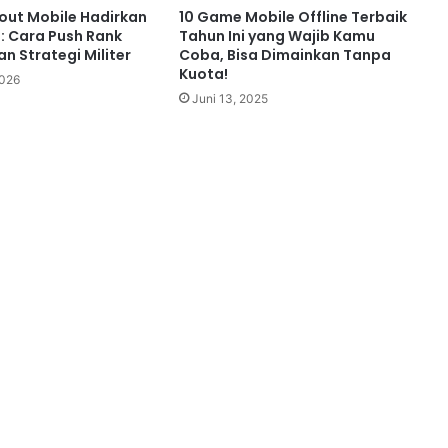
out Mobile Hadirkan
10 Game Mobile Offline Terbaik
s: Cara Push Rank
Tahun Ini yang Wajib Kamu
n Strategi Militer
Coba, Bisa Dimainkan Tanpa
Kuota!
2026
Juni 13, 2025