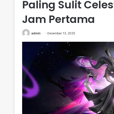
Paling Sulit Cele
Jam Pertama
admin
Desember 13, 2025