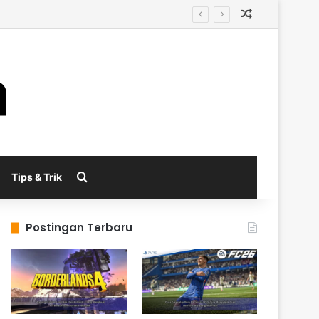
Random Arti
al
Search for
Tips & Trik
Postingan Terbaru