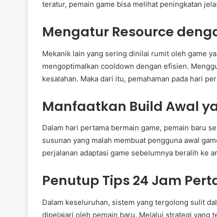
teratur, pemain game bisa melihat peningkatan jel
Mengatur Resource dengan
Mekanik lain yang sering dinilai rumit oleh game
mengoptimalkan cooldown dengan efisien. Mengg
kesalahan. Maka dari itu, pemahaman pada hari pe
Manfaatkan Build Awal y
Dalam hari pertama bermain game, pemain baru se
susunan yang malah membuat pengguna awal game 
perjalanan adaptasi game sebelumnya beralih ke ara
Penutup Tips 24 Jam Per
Dalam keseluruhan, sistem yang tergolong sulit da
dipelajari oleh pemain baru. Melalui strategi yang