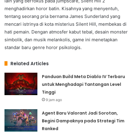
lain yang berfokus pada jumpscare, Silent Hill 2
menghadirkan horor batin. Kisahnya yang menyentuh,
tentang seorang pria bernama James Sunderland yang
mencari istrinya di kota misterius Silent Hill, membekas di
hati pemain. Dengan atmosfer kabut tebal, desain monster
simbolik, dan musik melankolis, game ini menetapkan
standar baru genre horor psikologis.
Related Articles
Panduan Build Meta Diablo IV Terbaru
untuk Menghadapi Tantangan Level
Tinggi
9 jam ago
Agent Baru Valorant Jadi Sorotan,
Begini Dampaknya pada Strategi Tim
Ranked