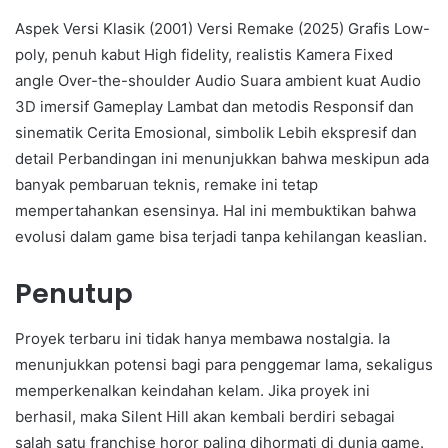
Aspek Versi Klasik (2001) Versi Remake (2025) Grafis Low-
poly, penuh kabut High fidelity, realistis Kamera Fixed
angle Over-the-shoulder Audio Suara ambient kuat Audio
3D imersif Gameplay Lambat dan metodis Responsif dan
sinematik Cerita Emosional, simbolik Lebih ekspresif dan
detail Perbandingan ini menunjukkan bahwa meskipun ada
banyak pembaruan teknis, remake ini tetap
mempertahankan esensinya. Hal ini membuktikan bahwa
evolusi dalam game bisa terjadi tanpa kehilangan keaslian.
Penutup
Proyek terbaru ini tidak hanya membawa nostalgia. Ia
menunjukkan potensi bagi para penggemar lama, sekaligus
memperkenalkan keindahan kelam. Jika proyek ini
berhasil, maka Silent Hill akan kembali berdiri sebagai
salah satu franchise horor paling dihormati di dunia game.