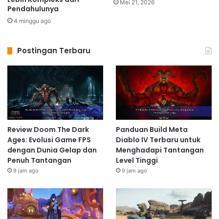
Mei 21, 2026
Pendahulunya
4 minggu ago
Postingan Terbaru
Review Doom The Dark
Panduan Build Meta
Ages: Evolusi Game FPS
Diablo IV Terbaru untuk
dengan Dunia Gelap dan
Menghadapi Tantangan
Penuh Tantangan
Level Tinggi
9 jam ago
9 jam ago