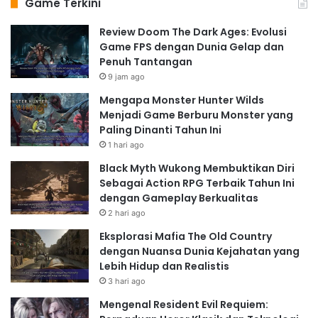
Game Terkini
Review Doom The Dark Ages: Evolusi
Game FPS dengan Dunia Gelap dan
Penuh Tantangan
9 jam ago
Mengapa Monster Hunter Wilds
Menjadi Game Berburu Monster yang
Paling Dinanti Tahun Ini
1 hari ago
Black Myth Wukong Membuktikan Diri
Sebagai Action RPG Terbaik Tahun Ini
dengan Gameplay Berkualitas
2 hari ago
Eksplorasi Mafia The Old Country
dengan Nuansa Dunia Kejahatan yang
Lebih Hidup dan Realistis
3 hari ago
Mengenal Resident Evil Requiem: