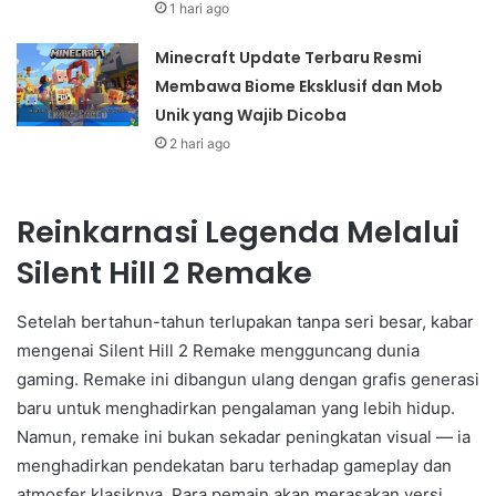
1 hari ago
Minecraft Update Terbaru Resmi
Membawa Biome Eksklusif dan Mob
Unik yang Wajib Dicoba
2 hari ago
Reinkarnasi Legenda Melalui
Silent Hill 2 Remake
Setelah bertahun-tahun terlupakan tanpa seri besar, kabar
mengenai Silent Hill 2 Remake mengguncang dunia
gaming. Remake ini dibangun ulang dengan grafis generasi
baru untuk menghadirkan pengalaman yang lebih hidup.
Namun, remake ini bukan sekadar peningkatan visual — ia
menghadirkan pendekatan baru terhadap gameplay dan
atmosfer klasiknya. Para pemain akan merasakan versi