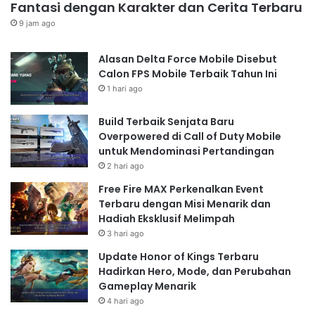
Fantasi dengan Karakter dan Cerita Terbaru
9 jam ago
Alasan Delta Force Mobile Disebut
Calon FPS Mobile Terbaik Tahun Ini
1 hari ago
Build Terbaik Senjata Baru
Overpowered di Call of Duty Mobile
untuk Mendominasi Pertandingan
2 hari ago
Free Fire MAX Perkenalkan Event
Terbaru dengan Misi Menarik dan
Hadiah Eksklusif Melimpah
3 hari ago
Update Honor of Kings Terbaru
Hadirkan Hero, Mode, dan Perubahan
Gameplay Menarik
4 hari ago