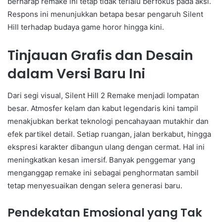
berharap remake ini tetap tidak terlalu berfokus pada aksi.
Respons ini menunjukkan betapa besar pengaruh Silent
Hill terhadap budaya game horor hingga kini.
Tinjauan Grafis dan Desain
dalam Versi Baru Ini
Dari segi visual, Silent Hill 2 Remake menjadi lompatan
besar. Atmosfer kelam dan kabut legendaris kini tampil
menakjubkan berkat teknologi pencahayaan mutakhir dan
efek partikel detail. Setiap ruangan, jalan berkabut, hingga
ekspresi karakter dibangun ulang dengan cermat. Hal ini
meningkatkan kesan imersif. Banyak penggemar yang
menganggap remake ini sebagai penghormatan sambil
tetap menyesuaikan dengan selera generasi baru.
Pendekatan Emosional yang Tak