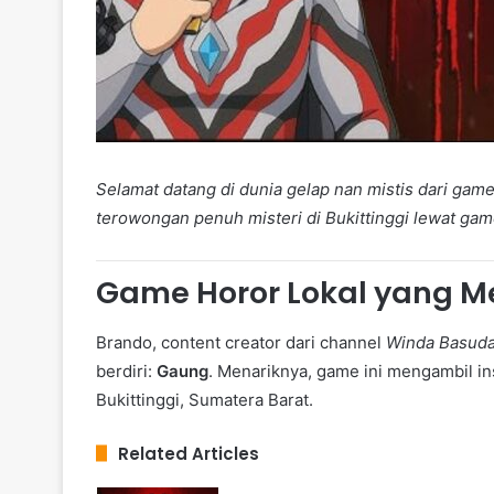
Selamat datang di dunia gelap nan mistis dari game 
terowongan penuh misteri di Bukittinggi lewat ga
Game Horor Lokal yang 
Brando, content creator dari channel
Winda Basuda
berdiri:
Gaung
. Menariknya, game ini mengambil ins
Bukittinggi, Sumatera Barat.
Related Articles