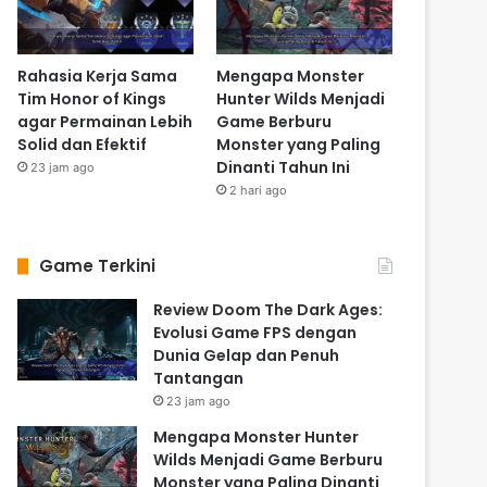
Rahasia Kerja Sama
Mengapa Monster
Tim Honor of Kings
Hunter Wilds Menjadi
agar Permainan Lebih
Game Berburu
Solid dan Efektif
Monster yang Paling
Dinanti Tahun Ini
23 jam ago
2 hari ago
Game Terkini
Review Doom The Dark Ages:
Evolusi Game FPS dengan
Dunia Gelap dan Penuh
Tantangan
23 jam ago
Mengapa Monster Hunter
Wilds Menjadi Game Berburu
Monster yang Paling Dinanti