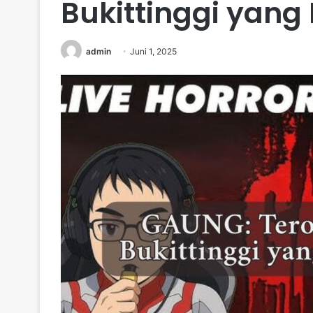
Bukittinggi yang 
admin
Juni 1, 2025