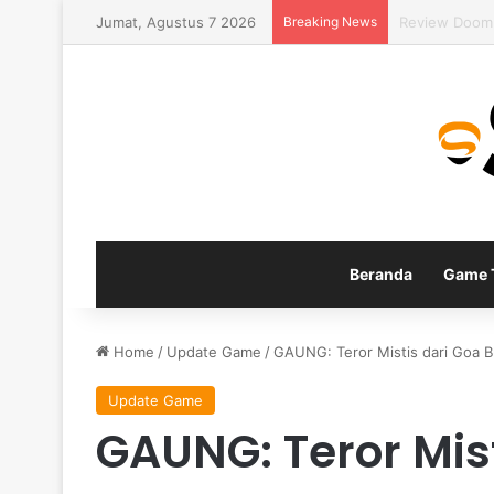
Jumat, Agustus 7 2026
Breaking News
Panduan Buil
Beranda
Game T
Home
/
Update Game
/
GAUNG: Teror Mistis dari Goa Bu
Update Game
GAUNG: Teror Mis