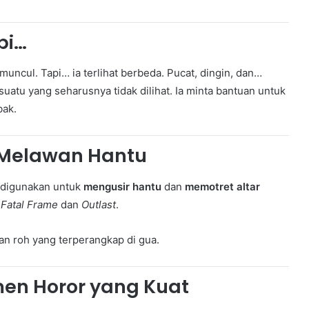
pi…
muncul. Tapi… ia terlihat berbeda. Pucat, dingin, dan…
uatu yang seharusnya tidak dilihat. Ia minta bantuan untuk
bak.
 Melawan Hantu
 digunakan untuk
mengusir hantu
dan
memotret altar
i
Fatal Frame
dan
Outlast
.
an roh yang terperangkap di gua.
men Horor yang Kuat