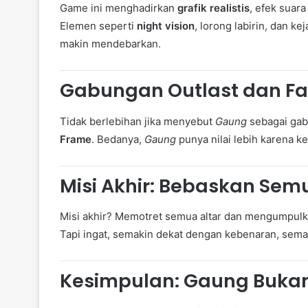
Game ini menghadirkan
grafik realistis
, efek suar
Elemen seperti
night vision
, lorong labirin, dan 
makin mendebarkan.
Gabungan Outlast dan Fa
Tidak berlebihan jika menyebut
Gaung
sebagai gab
Frame
. Bedanya,
Gaung
punya nilai lebih karena k
Misi Akhir: Bebaskan Sem
Misi akhir? Memotret semua altar dan mengumpulk
Tapi ingat, semakin dekat dengan kebenaran, sema
Kesimpulan: Gaung Buka