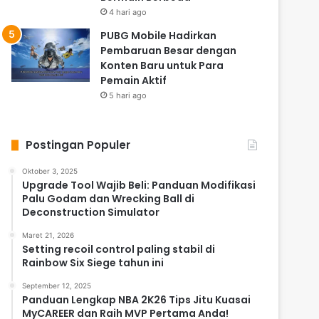
4 hari ago
PUBG Mobile Hadirkan
Pembaruan Besar dengan
Konten Baru untuk Para
Pemain Aktif
5 hari ago
Postingan Populer
Oktober 3, 2025
Upgrade Tool Wajib Beli: Panduan Modifikasi
Palu Godam dan Wrecking Ball di
Deconstruction Simulator
Maret 21, 2026
Setting recoil control paling stabil di
Rainbow Six Siege tahun ini
September 12, 2025
Panduan Lengkap NBA 2K26 Tips Jitu Kuasai
MyCAREER dan Raih MVP Pertama Anda!