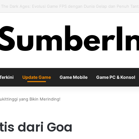
d Meta Diablo IV Terbaru untuk Menghadapi Tantangan Level Tinggi
erkini
Update Game
Game Mobile
Game PC & Konsol
kittinggi yang Bikin Merinding!
tis dari Goa