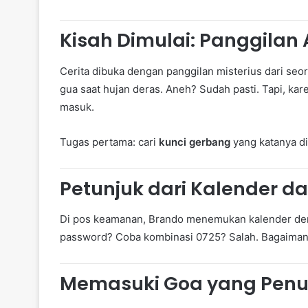
Kisah Dimulai: Panggilan
Cerita dibuka dengan panggilan misterius dari s
gua saat hujan deras. Aneh? Sudah pasti. Tapi, ka
masuk.
Tugas pertama: cari
kunci gerbang
yang katanya di
Petunjuk dari Kalender da
Di pos keamanan, Brando menemukan kalender deng
password? Coba kombinasi 0725? Salah. Bagaiman
Memasuki Goa yang Penuh