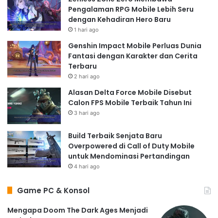
Pengalaman RPG Mobile Lebih Seru
dengan Kehadiran Hero Baru
1 hari ago
Genshin Impact Mobile Perluas Dunia
Fantasi dengan Karakter dan Cerita
Terbaru
2 hari ago
Alasan Delta Force Mobile Disebut
Calon FPS Mobile Terbaik Tahun Ini
3 hari ago
Build Terbaik Senjata Baru
Overpowered di Call of Duty Mobile
untuk Mendominasi Pertandingan
4 hari ago
Game PC & Konsol
Mengapa Doom The Dark Ages Menjadi