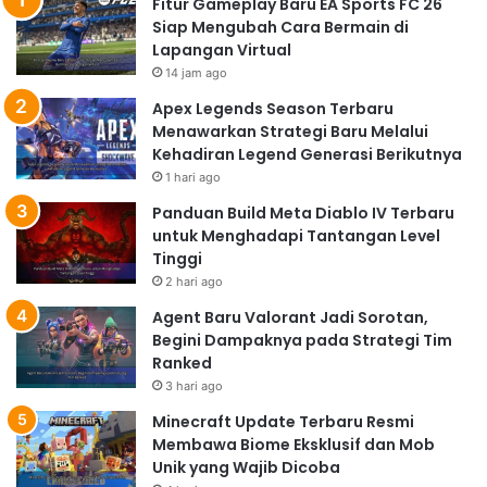
Fitur Gameplay Baru EA Sports FC 26
Siap Mengubah Cara Bermain di
Lapangan Virtual
14 jam ago
Apex Legends Season Terbaru
Menawarkan Strategi Baru Melalui
Kehadiran Legend Generasi Berikutnya
1 hari ago
Panduan Build Meta Diablo IV Terbaru
untuk Menghadapi Tantangan Level
Tinggi
2 hari ago
Agent Baru Valorant Jadi Sorotan,
Begini Dampaknya pada Strategi Tim
Ranked
3 hari ago
Minecraft Update Terbaru Resmi
Membawa Biome Eksklusif dan Mob
Unik yang Wajib Dicoba