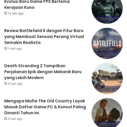
Evolusi Baru Game FPS Bertema
Kerajaan Kuno
14 jam ago
Review Battlefield 6 dengan Fitur Baru
yang Membuat Sensasi Perang Virtual
Semakin Realistis
1 hari ago
Death Stranding 2 Tampilkan
Perjalanan Epik dengan Mekanik Baru
yang Lebih Modern
2 hari ago
Mengapa Mafia The Old Country Layak
Masuk Daftar Game PC & Konsol Paling
Dinanti Tahun Ini
3 hari ago