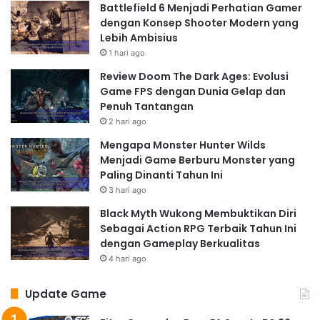
Battlefield 6 Menjadi Perhatian Gamer
dengan Konsep Shooter Modern yang
Lebih Ambisius
1 hari ago
Review Doom The Dark Ages: Evolusi
Game FPS dengan Dunia Gelap dan
Penuh Tantangan
2 hari ago
Mengapa Monster Hunter Wilds
Menjadi Game Berburu Monster yang
Paling Dinanti Tahun Ini
3 hari ago
Black Myth Wukong Membuktikan Diri
Sebagai Action RPG Terbaik Tahun Ini
dengan Gameplay Berkualitas
4 hari ago
Update Game