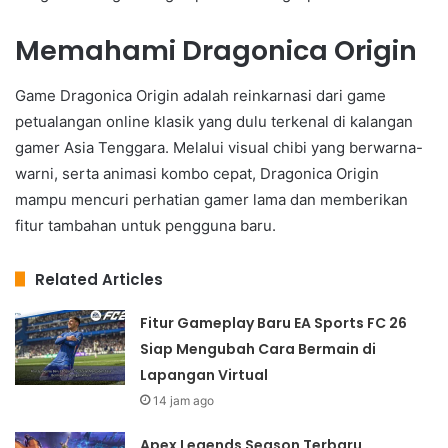
Memahami Dragonica Origin
Game Dragonica Origin adalah reinkarnasi dari game
petualangan online klasik yang dulu terkenal di kalangan
gamer Asia Tenggara. Melalui visual chibi yang berwarna-
warni, serta animasi kombo cepat, Dragonica Origin
mampu mencuri perhatian gamer lama dan memberikan
fitur tambahan untuk pengguna baru.
Related Articles
Fitur Gameplay Baru EA Sports FC 26
Siap Mengubah Cara Bermain di
Lapangan Virtual
14 jam ago
Apex Legends Season Terbaru