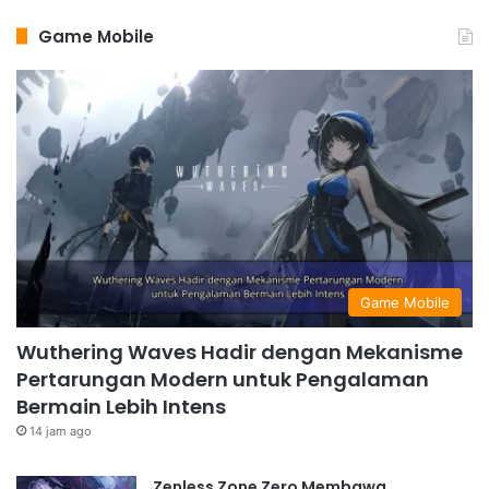
Game Mobile
Game Mobile
Wuthering Waves Hadir dengan Mekanisme
Pertarungan Modern untuk Pengalaman
Bermain Lebih Intens
14 jam ago
Zenless Zone Zero Membawa