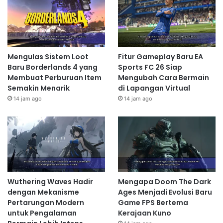
Mengulas Sistem Loot
Fitur Gameplay Baru EA
Baru Borderlands 4 yang
Sports FC 26 Siap
Membuat Perburuan Item
Mengubah Cara Bermain
Semakin Menarik
di Lapangan Virtual
14 jam ago
14 jam ago
Wuthering Waves Hadir
Mengapa Doom The Dark
dengan Mekanisme
Ages Menjadi Evolusi Baru
Pertarungan Modern
Game FPS Bertema
untuk Pengalaman
Kerajaan Kuno