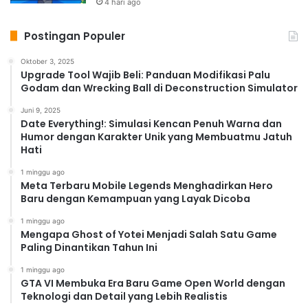
4 hari ago
Postingan Populer
Oktober 3, 2025
Upgrade Tool Wajib Beli: Panduan Modifikasi Palu
Godam dan Wrecking Ball di Deconstruction Simulator
Juni 9, 2025
Date Everything!: Simulasi Kencan Penuh Warna dan
Humor dengan Karakter Unik yang Membuatmu Jatuh
Hati
1 minggu ago
Meta Terbaru Mobile Legends Menghadirkan Hero
Baru dengan Kemampuan yang Layak Dicoba
1 minggu ago
Mengapa Ghost of Yotei Menjadi Salah Satu Game
Paling Dinantikan Tahun Ini
1 minggu ago
GTA VI Membuka Era Baru Game Open World dengan
Teknologi dan Detail yang Lebih Realistis