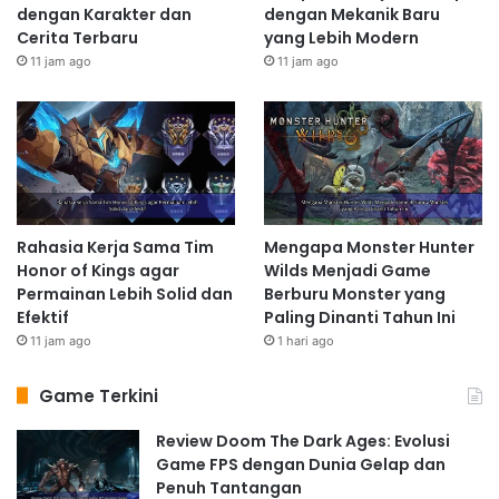
dengan Karakter dan
dengan Mekanik Baru
Cerita Terbaru
yang Lebih Modern
11 jam ago
11 jam ago
Rahasia Kerja Sama Tim
Mengapa Monster Hunter
Honor of Kings agar
Wilds Menjadi Game
Permainan Lebih Solid dan
Berburu Monster yang
Efektif
Paling Dinanti Tahun Ini
11 jam ago
1 hari ago
Game Terkini
Review Doom The Dark Ages: Evolusi
Game FPS dengan Dunia Gelap dan
Penuh Tantangan