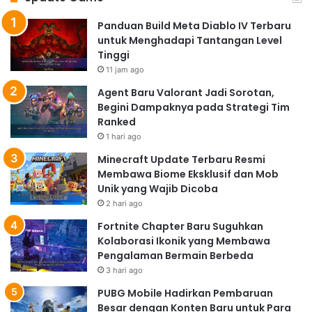
Panduan Build Meta Diablo IV Terbaru
untuk Menghadapi Tantangan Level
Tinggi
11 jam ago
Agent Baru Valorant Jadi Sorotan,
Begini Dampaknya pada Strategi Tim
Ranked
1 hari ago
Minecraft Update Terbaru Resmi
Membawa Biome Eksklusif dan Mob
Unik yang Wajib Dicoba
2 hari ago
Fortnite Chapter Baru Suguhkan
Kolaborasi Ikonik yang Membawa
Pengalaman Bermain Berbeda
3 hari ago
PUBG Mobile Hadirkan Pembaruan
Besar dengan Konten Baru untuk Para