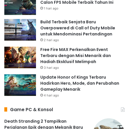
Calon FPS Mobile Terbaik Tahun Ini
1 hari ago
Build Terbaik Senjata Baru
Overpowered di Call of Duty Mobile
untuk Mendominasi Pertandingan
2 hari ago
Free Fire MAX Perkenalkan Event
Terbaru dengan Misi Menarik dan
Hadiah Eksklusif Melimpah
3 hari ago
Update Honor of Kings Terbaru
Hadirkan Hero, Mode, dan Perubahan
Gameplay Menarik
4 hari ago
Game PC & Konsol
Death Stranding 2 Tampilkan
Perjalanan Epik dengan Mekanik Baru