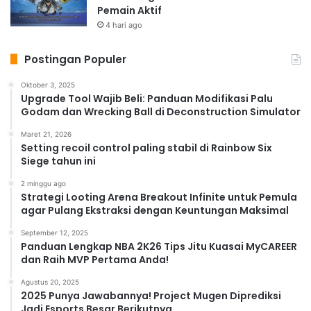
Pemain Aktif
4 hari ago
Postingan Populer
Oktober 3, 2025
Upgrade Tool Wajib Beli: Panduan Modifikasi Palu
Godam dan Wrecking Ball di Deconstruction Simulator
Maret 21, 2026
Setting recoil control paling stabil di Rainbow Six
Siege tahun ini
2 minggu ago
Strategi Looting Arena Breakout Infinite untuk Pemula
agar Pulang Ekstraksi dengan Keuntungan Maksimal
September 12, 2025
Panduan Lengkap NBA 2K26 Tips Jitu Kuasai MyCAREER
dan Raih MVP Pertama Anda!
Agustus 20, 2025
2025 Punya Jawabannya! Project Mugen Diprediksi
Jadi Esports Besar Berikutnya