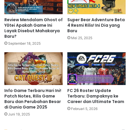
Review Mendalam Ghost of
Super Bear Adventure Beta
Yōtei Apakah Game Ini
4 Resmi Rilis! Ini Dia yang
Layak Disebut Mahakarya
Baru
Baru?
Mei 25, 2025
September 18, 2025
Info Game Terbaru Hari Ini!
FC 26 Roster Update
Patch Notes, Rilis Game
Terbaru: Dampaknya ke
Baru dan Perubahan Besar
Career dan Ultimate Team
di Dunia Game 2025
Februari 5, 2026
Juni 19, 2025