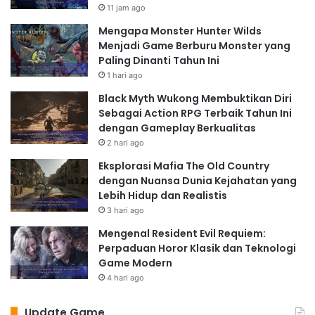
11 jam ago
Mengapa Monster Hunter Wilds
Menjadi Game Berburu Monster yang
Paling Dinanti Tahun Ini
1 hari ago
Black Myth Wukong Membuktikan Diri
Sebagai Action RPG Terbaik Tahun Ini
dengan Gameplay Berkualitas
2 hari ago
Eksplorasi Mafia The Old Country
dengan Nuansa Dunia Kejahatan yang
Lebih Hidup dan Realistis
3 hari ago
Mengenal Resident Evil Requiem:
Perpaduan Horor Klasik dan Teknologi
Game Modern
4 hari ago
Update Game