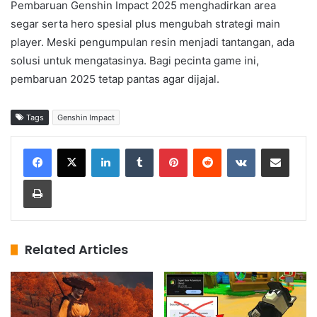
Pembaruan Genshin Impact 2025 menghadirkan area
segar serta hero spesial plus mengubah strategi main
player. Meski pengumpulan resin menjadi tantangan, ada
solusi untuk mengatasinya. Bagi pecinta game ini,
pembaruan 2025 tetap pantas agar dijajal.
Tags
Genshin Impact
LinkedIn
Tumblr
Pinterest
Reddit
VKontakte
Share via Email
Print
Related Articles