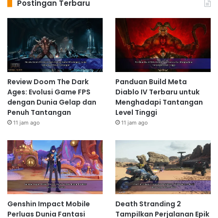
Postingan Terbaru
Review Doom The Dark
Panduan Build Meta
Ages: Evolusi Game FPS
Diablo IV Terbaru untuk
dengan Dunia Gelap dan
Menghadapi Tantangan
Penuh Tantangan
Level Tinggi
11 jam ago
11 jam ago
Genshin Impact Mobile
Death Stranding 2
Perluas Dunia Fantasi
Tampilkan Perjalanan Epik